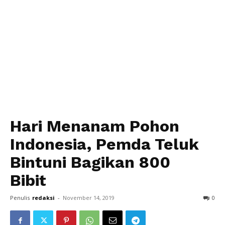
Hari Menanam Pohon
Indonesia, Pemda Teluk
Bintuni Bagikan 800
Bibit
Penulis
redaksi
-
November 14, 2019
0