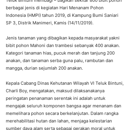
Teluk Bintuni membagi – bagikan sekitar 800 bibit pohon
berbagai jenis di kegiatan Hari Menanam Pohon
Indonesia (HMPI) tahun 2019, di Kampung Bumi Saniari
SP 3, Distrik Manimeri, Kamis (14/11/2019).
Jenis tanaman yang dibagikan kepada masyarakat yakni
bibit pohon Mahoni dan trambesi sebanyak 400 anakan.
Kategori tanaman hias, pucuk merah dan tanjung 200
anakan, dan tanaman serba guna palu, rambutan dan
mangga, durian sejumlah 200 anakan.
Kepala Cabang Dinas Kehutanan Wilayah VI Teluk Bintuni,
Charli Boy, mengatakan, maksud dilaksanakanya
peringatan penanaman serentak ini adalah untuk
mengajak seluruh komponen bangsa agar menanam dan
memelihara pohon secara berkelanjutan. Dalam rangka
merehabilitasi hutan dan lahan, menjaga kelestarian
sumber daya alam serta sebagai gerakan moral untuk