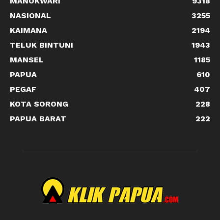
MANOKWARI
9318
NASIONAL
3255
KAIMANA
2194
TELUK BINTUNI
1943
MANSEL
1185
PAPUA
610
PEGAF
407
KOTA SORONG
228
PAPUA BARAT
222