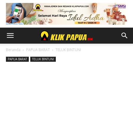
Beranda
PAPUA BARAT
TELUK BINTUNI
PAPUA BARAT
TELUK BINTUNI