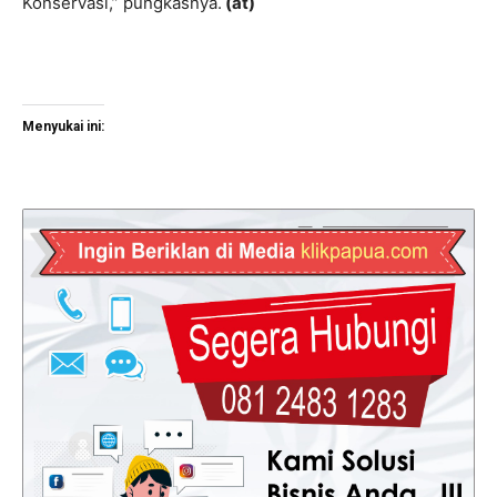
Konservasi,” pungkasnya.
(at)
Menyukai ini: