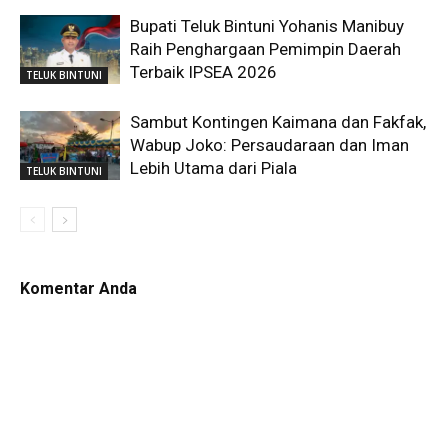
Bupati Teluk Bintuni Yohanis Manibuy
Raih Penghargaan Pemimpin Daerah
Terbaik IPSEA 2026
TELUK BINTUNI
Sambut Kontingen Kaimana dan Fakfak,
Wabup Joko: Persaudaraan dan Iman
Lebih Utama dari Piala
TELUK BINTUNI
Komentar Anda