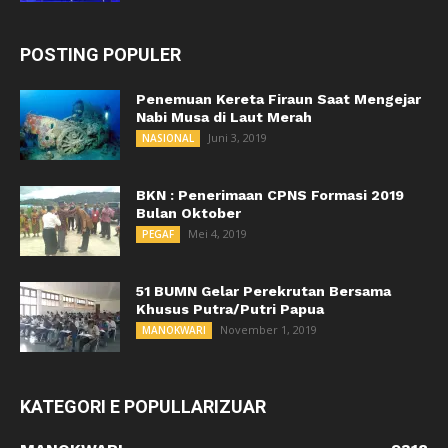
POSTING POPULER
Penemuan Kereta Firaun Saat Mengejar
Nabi Musa di Laut Merah
Juni 3, 2019
NASIONAL
BKN : Penerimaan CPNS Formasi 2019
Bulan Oktober
Mei 4, 2019
PEGAF
51 BUMN Gelar Perekrutan Bersama
Khusus Putra/Putri Papua
November 1, 2019
MANOKWARI
KATEGORI E POPULLARIZUAR