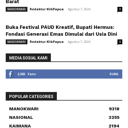
Barat
Redaktur KlikPapua
-
Agustus 7, 2026
MANOKWARI
0
Buka Festival PAUD Kreatif, Bupati Hermus:
Fondasi Generasi Emas Dimulai dari Usia Dini
Redaktur KlikPapua
-
Agustus 7, 2026
MANOKWARI
0
MEDIA SOSIAL KAMI
2,365
Fans
SUKA
POPULAR CATEGORIES
MANOKWARI
9318
NASIONAL
3255
KAIMANA
2194