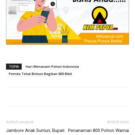
TOPIK
Hari Menanam Pohon Indonesia
Pemda Teluk Bintuni Bagikan 800 Bibit
Artikulli paraprak
Artikulli tjetër
Jambore Anak Sumuri, Bupati
Penanaman 800 Pohon Warnai