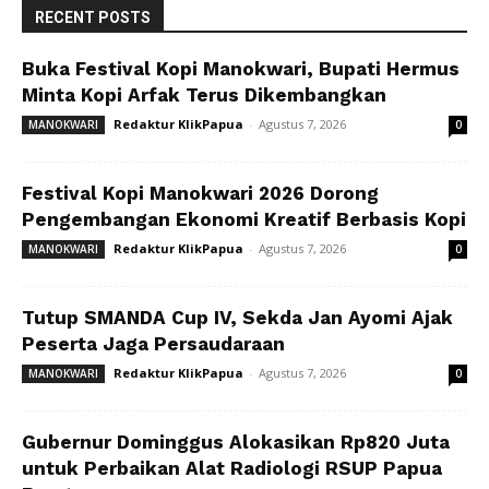
RECENT POSTS
Buka Festival Kopi Manokwari, Bupati Hermus
Minta Kopi Arfak Terus Dikembangkan
Redaktur KlikPapua
-
Agustus 7, 2026
MANOKWARI
0
Festival Kopi Manokwari 2026 Dorong
Pengembangan Ekonomi Kreatif Berbasis Kopi
Redaktur KlikPapua
-
Agustus 7, 2026
MANOKWARI
0
Tutup SMANDA Cup IV, Sekda Jan Ayomi Ajak
Peserta Jaga Persaudaraan
Redaktur KlikPapua
-
Agustus 7, 2026
MANOKWARI
0
Gubernur Dominggus Alokasikan Rp820 Juta
untuk Perbaikan Alat Radiologi RSUP Papua