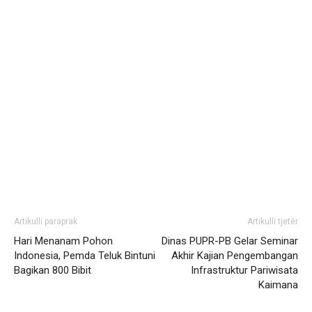
Artikulli paraprak
Artikulli tjetër
Hari Menanam Pohon
Dinas PUPR-PB Gelar Seminar
Indonesia, Pemda Teluk Bintuni
Akhir Kajian Pengembangan
Bagikan 800 Bibit
Infrastruktur Pariwisata
Kaimana