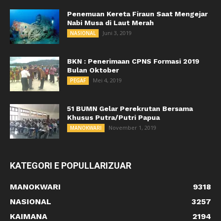
Penemuan Kereta Firaun Saat Mengejar
Nabi Musa di Laut Merah
Juni 3, 2019
NASIONAL
BKN : Penerimaan CPNS Formasi 2019
Bulan Oktober
Mei 4, 2019
PEGAF
51 BUMN Gelar Perekrutan Bersama
Khusus Putra/Putri Papua
November 1, 2019
MANOKWARI
KATEGORI E POPULLARIZUAR
MANOKWARI
9318
NASIONAL
3257
KAIMANA
2194