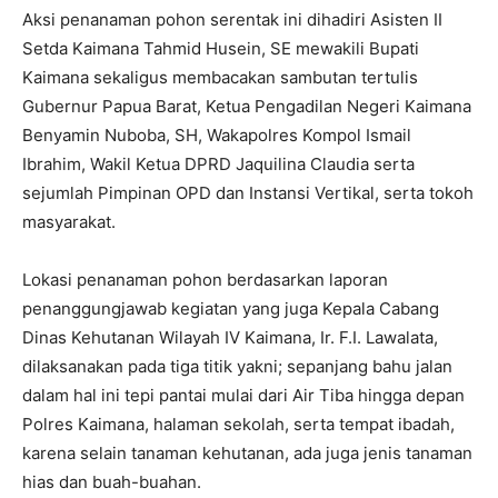
Aksi penanaman pohon serentak ini dihadiri Asisten II
Setda Kaimana Tahmid Husein, SE mewakili Bupati
Kaimana sekaligus membacakan sambutan tertulis
Gubernur Papua Barat, Ketua Pengadilan Negeri Kaimana
Benyamin Nuboba, SH, Wakapolres Kompol Ismail
Ibrahim, Wakil Ketua DPRD Jaquilina Claudia serta
sejumlah Pimpinan OPD dan Instansi Vertikal, serta tokoh
masyarakat.
Lokasi penanaman pohon berdasarkan laporan
penanggungjawab kegiatan yang juga Kepala Cabang
Dinas Kehutanan Wilayah IV Kaimana, Ir. F.I. Lawalata,
dilaksanakan pada tiga titik yakni; sepanjang bahu jalan
dalam hal ini tepi pantai mulai dari Air Tiba hingga depan
Polres Kaimana, halaman sekolah, serta tempat ibadah,
karena selain tanaman kehutanan, ada juga jenis tanaman
hias dan buah-buahan.