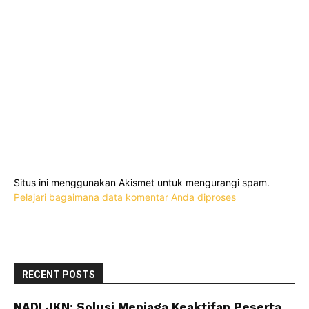
Situs ini menggunakan Akismet untuk mengurangi spam.
Pelajari bagaimana data komentar Anda diproses
RECENT POSTS
NADI JKN: Solusi Menjaga Keaktifan Peserta