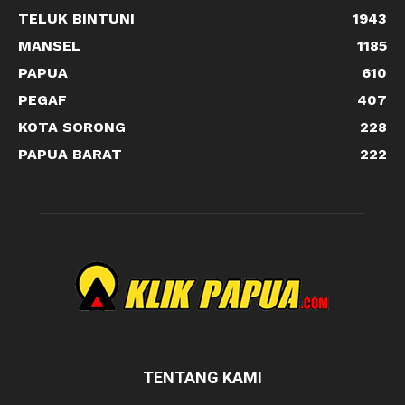
TELUK BINTUNI
1943
MANSEL
1185
PAPUA
610
PEGAF
407
KOTA SORONG
228
PAPUA BARAT
222
TENTANG KAMI