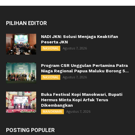
PILIHAN EDITOR
NADI JKN: Solusi Menjaga Keaktifan
Peserta JKN
Agustus 7, 2026
NASIONAL
Program CSR Unggulan Pertamina Patra
Niaga Regional Papua Maluku Borong 5...
Agustus 7, 2026
NASIONAL
Buka Festival Kopi Manokwari, Bupati
Hermus Minta Kopi Arfak Terus
Dikembangkan
Agustus 7, 2026
MANOKWARI
POSTING POPULER