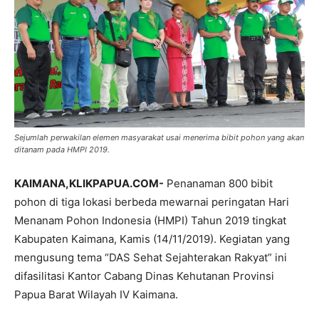
Sejumlah perwakilan elemen masyarakat usai menerima bibit pohon yang akan
ditanam pada HMPI 2019.
KAIMANA,KLIKPAPUA.COM-
Penanaman 800 bibit
pohon di tiga lokasi berbeda mewarnai peringatan Hari
Menanam Pohon Indonesia (HMPI) Tahun 2019 tingkat
Kabupaten Kaimana, Kamis (14/11/2019). Kegiatan yang
mengusung tema “DAS Sehat Sejahterakan Rakyat” ini
difasilitasi Kantor Cabang Dinas Kehutanan Provinsi
Papua Barat Wilayah IV Kaimana.