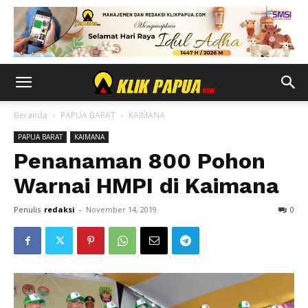
Beranda
PAPUA BARAT
KAIMANA
PAPUA BARAT
KAIMANA
Penanaman 800 Pohon
Warnai HMPI di Kaimana
Penulis
redaksi
-
November 14, 2019
0