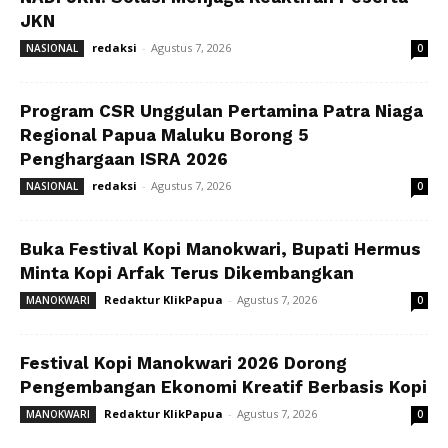
JKN
redaksi
-
Agustus 7, 2026
NASIONAL
0
Program CSR Unggulan Pertamina Patra Niaga
Regional Papua Maluku Borong 5
Penghargaan ISRA 2026
redaksi
-
Agustus 7, 2026
NASIONAL
0
Buka Festival Kopi Manokwari, Bupati Hermus
Minta Kopi Arfak Terus Dikembangkan
Redaktur KlikPapua
-
Agustus 7, 2026
MANOKWARI
0
Festival Kopi Manokwari 2026 Dorong
Pengembangan Ekonomi Kreatif Berbasis Kopi
Redaktur KlikPapua
-
Agustus 7, 2026
MANOKWARI
0