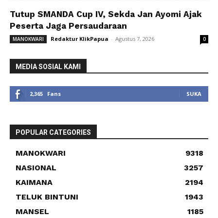
Tutup SMANDA Cup IV, Sekda Jan Ayomi Ajak
Peserta Jaga Persaudaraan
Redaktur KlikPapua
-
Agustus 7, 2026
MANOKWARI
0
MEDIA SOSIAL KAMI
2,365
Fans
SUKA
POPULAR CATEGORIES
MANOKWARI
9318
NASIONAL
3257
KAIMANA
2194
TELUK BINTUNI
1943
MANSEL
1185