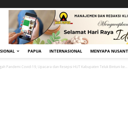
SIONAL
PAPUA
INTERNASIONAL
MENYAPA NUSAN
gah Pandemi Covid-19, Upacara dan Resepsi HUT Kabupaten Teluk Bintuni ke...