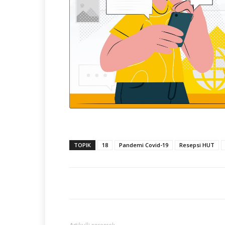
TOPIK
18
Pandemi Covid-19
Resepsi HUT