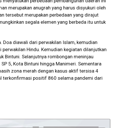
us menyatukan perbedaan pembangunan daerah ini
an merupakan anugrah yang harus disyukuri oleh
n tersebut merupakan perbedaan yang dirajut
ungkinkan segala elemen yang berbeda itu untuk
 Doa diawali dari perwakilan Islam, kemudian
ari perwakilan Hindu. Kemudian kegiatan dilanjutkan
uk Bintuni. Selanjutnya rombongan meninjau
ai SP 5, Kota Bintuni hingga Manimeri. Sementara
i masih zona merah dengan kasus aktif tersisa 4
l terkonfirmasi positif 860 selama pandemi dari