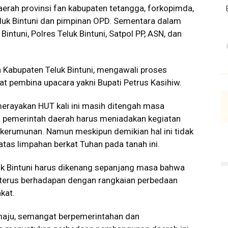
aerah provinsi fan kabupaten tetangga, forkopimda,
luk Bintuni dan pimpinan OPD. Sementara dalam
Bintuni, Polres Teluk Bintuni, Satpol PP, ASN, dan
Kabupaten Teluk Bintuni, mengawali proses
t pembina upacara yakni Bupati Petrus Kasihiw.
erayakan HUT kali ini masih ditengah masa
a pemerintah daerah harus meniadakan kegiatan
kerumunan. Namun meskipun demikian hal ini tidak
atas limpahan berkat Tuhan pada tanah ini.
k Bintuni harus dikenang sepanjang masa bahwa
terus berhadapan dengan rangkaian perbedaan
kat.
maju, semangat berpemerintahan dan