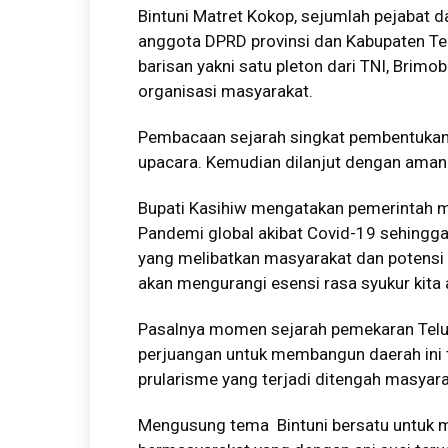
Bintuni Matret Kokop, sejumlah pejabat d
anggota DPRD provinsi dan Kabupaten Te
barisan yakni satu pleton dari TNI, Brimob 
organisasi masyarakat.
Pembacaan sejarah singkat pembentukan 
upacara. Kemudian dilanjut dengan amana
Bupati Kasihiw mengatakan pemerintah m
Pandemi global akibat Covid-19 sehingg
yang melibatkan masyarakat dan potensi 
akan mengurangi esensi rasa syukur kita 
Pasalnya momen sejarah pemekaran Telu
perjuangan untuk membangun daerah ini 
prularisme yang terjadi ditengah masyara
Mengusung tema Bintuni bersatu untuk 