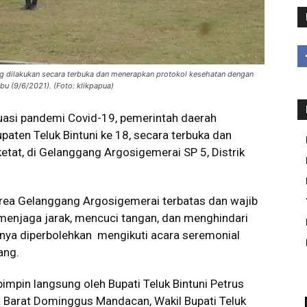
ng dilakukan secara terbuka dan menerapkan protokol kesehatan dengan
abu (9/6/2021). (Foto: klikpapua)
uasi pandemi Covid-19, pemerintah daerah
aten Teluk Bintuni ke 18, secara terbuka dan
tat, di Gelanggang Argosigemerai SP 5, Distrik
area Gelanggang Argosigemerai terbatas dan wajib
enjaga jarak, mencuci tangan, dan menghindari
ya diperbolehkan mengikuti acara seremonial
ang.
impin langsung oleh Bupati Teluk Bintuni Petrus
ua Barat Dominggus Mandacan, Wakil Bupati Teluk