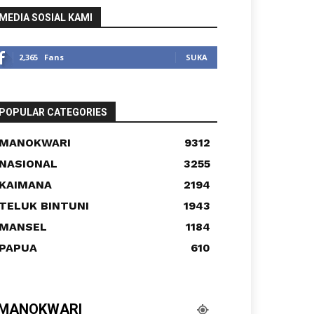
MEDIA SOSIAL KAMI
2,365
Fans
SUKA
POPULAR CATEGORIES
MANOKWARI
9312
NASIONAL
3255
KAIMANA
2194
TELUK BINTUNI
1943
MANSEL
1184
PAPUA
610
MANOKWARI