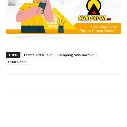
TOPIK
Festifal Petik Laut
Kampung Sidomakmur
teluk bintuni