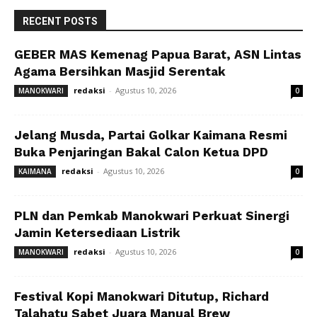
RECENT POSTS
GEBER MAS Kemenag Papua Barat, ASN Lintas
Agama Bersihkan Masjid Serentak
redaksi
-
Agustus 10, 2026
MANOKWARI
0
Jelang Musda, Partai Golkar Kaimana Resmi
Buka Penjaringan Bakal Calon Ketua DPD
redaksi
-
Agustus 10, 2026
KAIMANA
0
PLN dan Pemkab Manokwari Perkuat Sinergi
Jamin Ketersediaan Listrik
redaksi
-
Agustus 10, 2026
MANOKWARI
0
Festival Kopi Manokwari Ditutup, Richard
Talahatu Sabet Juara Manual Brew