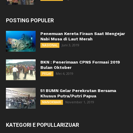
POSTING POPULER
Penemuan Kereta Firaun Saat Mengejar
Nabi Musa di Laut Merah
Juni 3, 2019
NASIONAL
BKN : Penerimaan CPNS Formasi 2019
Bulan Oktober
Mei 4, 2019
PEGAF
51 BUMN Gelar Perekrutan Bersama
Khusus Putra/Putri Papua
November 1, 2019
MANOKWARI
KATEGORI E POPULLARIZUAR