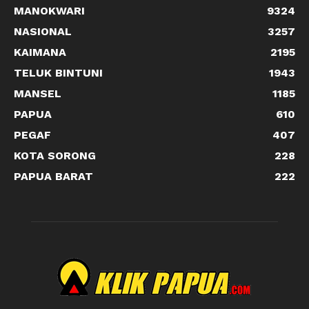
MANOKWARI
9324
NASIONAL
3257
KAIMANA
2195
TELUK BINTUNI
1943
MANSEL
1185
PAPUA
610
PEGAF
407
KOTA SORONG
228
PAPUA BARAT
222