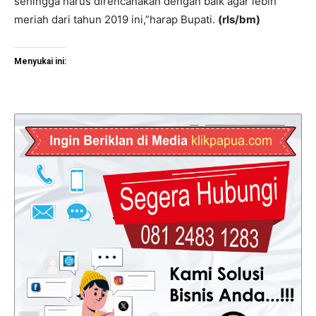
sehingga harus direncanakan dengan baik agar lebih
meriah dari tahun 2019 ini,”harap Bupati.
(rls/bm)
Menyukai ini: