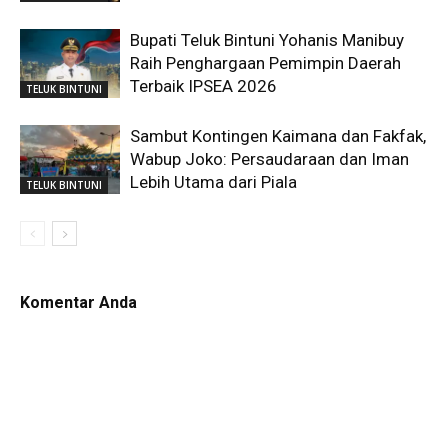
Bupati Teluk Bintuni Yohanis Manibuy
Raih Penghargaan Pemimpin Daerah
Terbaik IPSEA 2026
TELUK BINTUNI
Sambut Kontingen Kaimana dan Fakfak,
Wabup Joko: Persaudaraan dan Iman
Lebih Utama dari Piala
TELUK BINTUNI
Komentar Anda