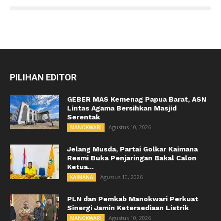
PILIHAN EDITOR
GEBER MAS Kemenag Papua Barat, ASN
Lintas Agama Bersihkan Masjid
Serentak
Agustus 10, 2026
MANOKWARI
Jelang Musda, Partai Golkar Kaimana
Resmi Buka Penjaringan Bakal Calon
Ketua...
Agustus 10, 2026
KAIMANA
PLN dan Pemkab Manokwari Perkuat
Sinergi Jamin Ketersediaan Listrik
Agustus 10, 2026
MANOKWARI