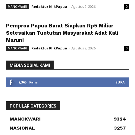
Redaktur KlikPapua
-
Agustus 9, 2026
MANOKWARI
0
Pemprov Papua Barat Siapkan Rp5 Miliar
Selesaikan Tuntutan Masyarakat Adat Kali
Maruni
Redaktur KlikPapua
-
Agustus 9, 2026
MANOKWARI
0
MEDIA SOSIAL KAMI
2,365
Fans
SUKA
POPULAR CATEGORIES
MANOKWARI
9324
NASIONAL
3257