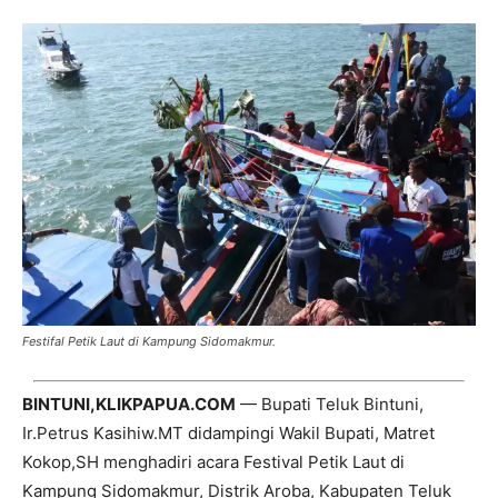
Festifal Petik Laut di Kampung Sidomakmur.
BINTUNI,KLIKPAPUA.COM
— Bupati Teluk Bintuni,
Ir.Petrus Kasihiw.MT didampingi Wakil Bupati, Matret
Kokop,SH menghadiri acara Festival Petik Laut di
Kampung Sidomakmur, Distrik Aroba, Kabupaten Teluk