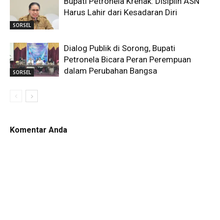
Bupati Petronela Krenak: Disiplin ASN
Harus Lahir dari Kesadaran Diri
SORSEL
Dialog Publik di Sorong, Bupati
Petronela Bicara Peran Perempuan
dalam Perubahan Bangsa
SORSEL
Komentar Anda