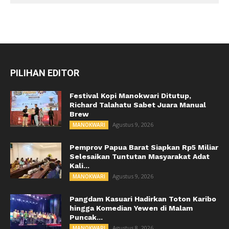
PILIHAN EDITOR
Festival Kopi Manokwari Ditutup,
Richard Talahatu Sabet Juara Manual
Brew
Agustus 9, 2026
MANOKWARI
Pemprov Papua Barat Siapkan Rp5 Miliar
Selesaikan Tuntutan Masyarakat Adat
Kali...
Agustus 9, 2026
MANOKWARI
Pangdam Kasuari Hadirkan Toton Karibo
hingga Komedian Yewen di Malam
Puncak...
Agustus 8, 2026
MANOKWARI