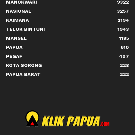
MANOKWARI
9322
NASIONAL
3257
KAIMANA
2194
TELUK BINTUNI
1943
MANSEL
1185
PAPUA
610
PEGAF
407
KOTA SORONG
228
PAPUA BARAT
222