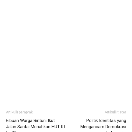
Artikulli paraprak
Artikulli tjetër
Ribuan Warga Bintuni Ikut
Politik Identitas yang
Jalan Santai Meriahkan HUT RI
Mengancam Demokrasi