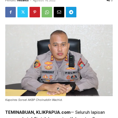
Penulis
redaksi
-
Agustus 16, 2022
0
Kapolres Sorsel AKBP Choiruddin Wachid.
TEMINABUAN, KLIKPAPUA.com
— Seluruh lapisan