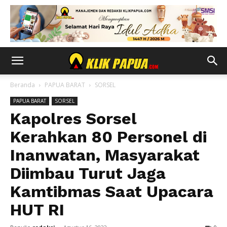
Beranda
PAPUA BARAT
SORSEL
PAPUA BARAT
SORSEL
Kapolres Sorsel
Kerahkan 80 Personel di
Inanwatan, Masyarakat
Diimbau Turut Jaga
Kamtibmas Saat Upacara
HUT RI