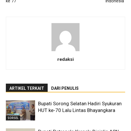
ke 77
Indonesia
redaksi
ARTIKEL TERKAIT
DARI PENULIS
Bupati Sorong Selatan Hadiri Syukuran
HUT ke-70 Lalu Lintas Bhayangkara
SORSEL