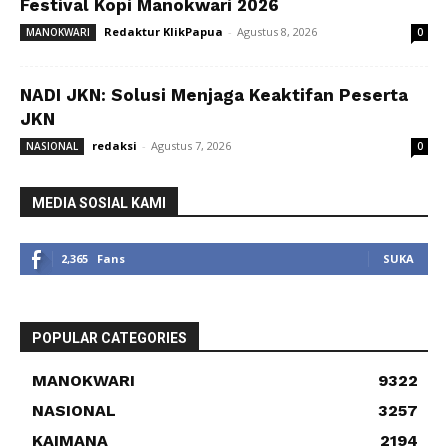
Festival Kopi Manokwari 2026
Redaktur KlikPapua
-
Agustus 8, 2026
MANOKWARI
0
NADI JKN: Solusi Menjaga Keaktifan Peserta
JKN
redaksi
-
Agustus 7, 2026
NASIONAL
0
MEDIA SOSIAL KAMI
2,365
Fans
SUKA
POPULAR CATEGORIES
MANOKWARI
9322
NASIONAL
3257
KAIMANA
2194