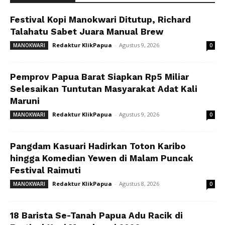
Festival Kopi Manokwari Ditutup, Richard
Talahatu Sabet Juara Manual Brew
Redaktur KlikPapua
-
Agustus 9, 2026
MANOKWARI
0
Pemprov Papua Barat Siapkan Rp5 Miliar
Selesaikan Tuntutan Masyarakat Adat Kali
Maruni
Redaktur KlikPapua
-
Agustus 9, 2026
MANOKWARI
0
Pangdam Kasuari Hadirkan Toton Karibo
hingga Komedian Yewen di Malam Puncak
Festival Raimuti
Redaktur KlikPapua
-
Agustus 8, 2026
MANOKWARI
0
18 Barista Se-Tanah Papua Adu Racik di