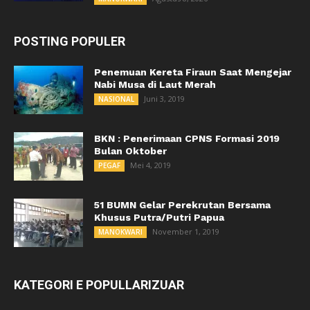
POSTING POPULER
Penemuan Kereta Firaun Saat Mengejar
Nabi Musa di Laut Merah
Juni 3, 2019
NASIONAL
BKN : Penerimaan CPNS Formasi 2019
Bulan Oktober
Mei 4, 2019
PEGAF
51 BUMN Gelar Perekrutan Bersama
Khusus Putra/Putri Papua
November 1, 2019
MANOKWARI
KATEGORI E POPULLARIZUAR