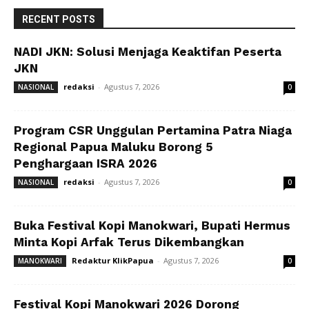
RECENT POSTS
NADI JKN: Solusi Menjaga Keaktifan Peserta
JKN
redaksi
-
Agustus 7, 2026
NASIONAL
0
Program CSR Unggulan Pertamina Patra Niaga
Regional Papua Maluku Borong 5
Penghargaan ISRA 2026
redaksi
-
Agustus 7, 2026
NASIONAL
0
Buka Festival Kopi Manokwari, Bupati Hermus
Minta Kopi Arfak Terus Dikembangkan
Redaktur KlikPapua
-
Agustus 7, 2026
MANOKWARI
0
Festival Kopi Manokwari 2026 Dorong