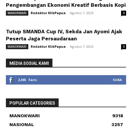
Pengembangan Ekonomi Kreatif Berbasis Kopi
Redaktur KlikPapua
-
Agustus 7, 2026
MANOKWARI
0
Tutup SMANDA Cup IV, Sekda Jan Ayomi Ajak
Peserta Jaga Persaudaraan
Redaktur KlikPapua
-
Agustus 7, 2026
MANOKWARI
0
MEDIA SOSIAL KAMI
2,365
Fans
SUKA
POPULAR CATEGORIES
MANOKWARI
9318
NASIONAL
3257