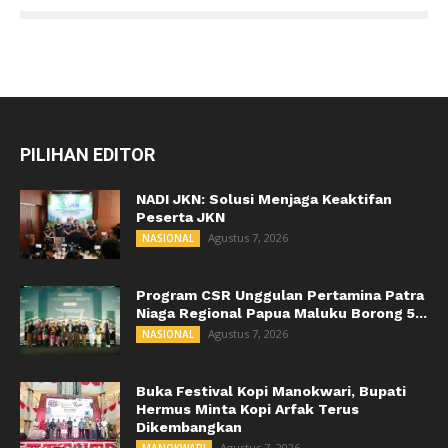
PILIHAN EDITOR
NADI JKN: Solusi Menjaga Keaktifan
Peserta JKN
Agustus 7, 2026
NASIONAL
Program CSR Unggulan Pertamina Patra
Niaga Regional Papua Maluku Borong 5...
Agustus 7, 2026
NASIONAL
Buka Festival Kopi Manokwari, Bupati
Hermus Minta Kopi Arfak Terus
Dikembangkan
Agustus 7, 2026