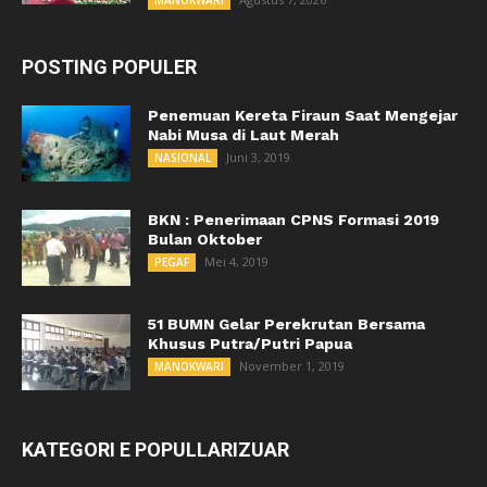
MANOKWARI
POSTING POPULER
Penemuan Kereta Firaun Saat Mengejar
Nabi Musa di Laut Merah
Juni 3, 2019
NASIONAL
BKN : Penerimaan CPNS Formasi 2019
Bulan Oktober
Mei 4, 2019
PEGAF
51 BUMN Gelar Perekrutan Bersama
Khusus Putra/Putri Papua
November 1, 2019
MANOKWARI
KATEGORI E POPULLARIZUAR