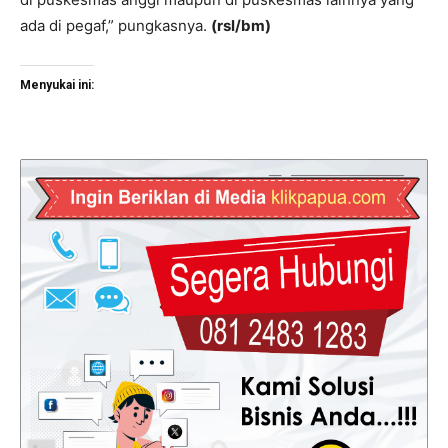
ada di pegaf,” pungkasnya.
(rsl/bm)
Menyukai ini: