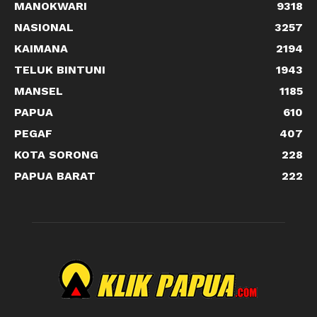
MANOKWARI
9318
NASIONAL
3257
KAIMANA
2194
TELUK BINTUNI
1943
MANSEL
1185
PAPUA
610
PEGAF
407
KOTA SORONG
228
PAPUA BARAT
222