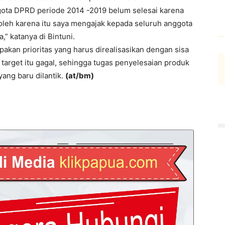
ggota DPRD periode 2014 -2019 belum selesai karena
leh karena itu saya mengajak kepada seluruh anggota
” katanya di Bintuni.
an prioritas yang harus direalisasikan dengan sisa
 target itu gagal, sehingga tugas penyelesaian produk
ang baru dilantik.
(at/bm)