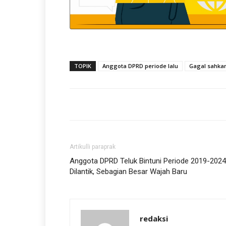
TOPIK
Anggota DPRD periode lalu
Gagal sahka
Artikulli paraprak
Anggota DPRD Teluk Bintuni Periode 2019-2024
Dilantik, Sebagian Besar Wajah Baru
redaksi