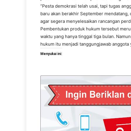
“Pesta demokrasi telah usai, tapi tugas an
baru akan berakhir September mendatang, o
agar segera menyelesaikan rancangan perda,
Pembentukan produk hukum tersebut merupak
waktu yang hanya tinggal tiga bulan. Namun
hukum itu menjadi tanggungjawab anggota y
Menyukai ini: