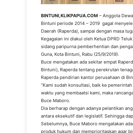
BINTUNI,KLIKPAPUA.COM
– Anggota Dewa
Bintuni periode 2014 – 2019 gagal menyel
Daerah (Raperda), sampai dengan masa tuga
Kegagalan ini diakui oleh Ketua DPRD Teluk
sidang paripurna pemberhentian dan penga
Guna, Kota Bintuni, Rabu (25/9/2019).
Buce mengatakan ada sekitar empat Raperd
Bintuni), Raperda tentang perekrutan tenaga
Raperda pendirian kantor perusahaan di Bin
“Kami sudah konsultasi, baik ke pemerintah 
waktu yang membaatsi kami, maka rancangan
Buce Maboro.
Dia berharap dengan adanya pelantikan an
antara eksekutif dan legislatif. Sehingga d
Sebelumnya, Buce Maboro mengatakan ada 
produk hukum dan memprioritaskan agar bis