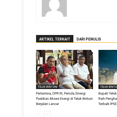
ARTIKEL TERKAIT
DARI PENULIS
TELUK BINTUNI
TELUK BINTU
Pertamina, DPR RI, Pemda Sinergi
Bupati Teluk
Pastikan Akses Energi di Teluk Bintuni
Raih Pengh
Berjalan Lancar
Terbaik IPS