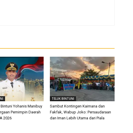
NI
TELUK BINTUNI
 Bintuni Yohanis Manibuy
Sambut Kontingen Kaimana dan
argaan Pemimpin Daerah
Fakfak, Wabup Joko: Persaudaraan
EA 2026
dan Iman Lebih Utama dari Piala