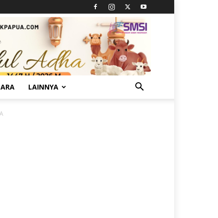
TARA
LAINNYA
DA