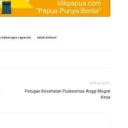
n beberapa raperda
teluk bintuni
Artikulli tjetër
Petugas Kesehatan Puskesmas Anggi Mogok
Kerja