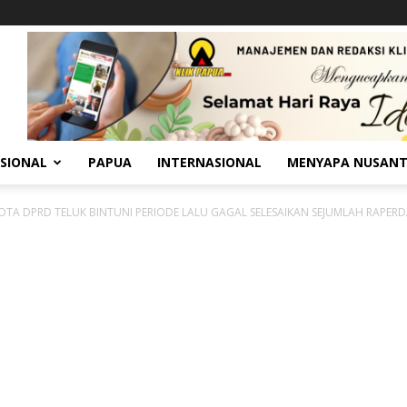
SIONAL
PAPUA
INTERNASIONAL
MENYAPA NUSAN
TA DPRD TELUK BINTUNI PERIODE LALU GAGAL SELESAIKAN SEJUMLAH RAPER