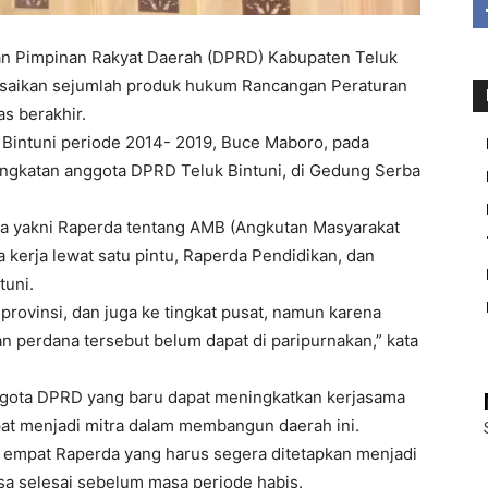
n Pimpinan Rakyat Daerah (DPRD) Kabupaten Teluk
esaikan sejumlah produk hukum Rancangan Peraturan
s berakhir.
 Bintuni periode 2014- 2019, Buce Maboro, pada
ngkatan anggota DPRD Teluk Bintuni, di Gedung Serba
a yakni Raperda tentang AMB (Angkutan Masyarakat
 kerja lewat satu pintu, Raperda Pendidikan, dan
tuni.
provinsi, dan juga ke tingkat pusat, namun karena
 perdana tersebut belum dapat di paripurnakan,” kata
ggota DPRD yang baru dapat meningkatkan kerjasama
apat menjadi mitra dalam membangun daerah ini.
empat Raperda yang harus segera ditetapkan menjadi
a selesai sebelum masa periode habis.