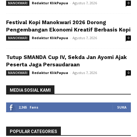
Redaktur KlikPapua
-
Agustus 7, 2026
MANOKWARI
0
Festival Kopi Manokwari 2026 Dorong
Pengembangan Ekonomi Kreatif Berbasis Kopi
Redaktur KlikPapua
-
Agustus 7, 2026
MANOKWARI
0
Tutup SMANDA Cup IV, Sekda Jan Ayomi Ajak
Peserta Jaga Persaudaraan
Redaktur KlikPapua
-
Agustus 7, 2026
MANOKWARI
0
MEDIA SOSIAL KAMI
2,365
Fans
SUKA
POPULAR CATEGORIES