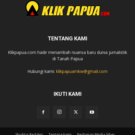
TENTANG KAMI
Klikpapua.com hadir menambah nuansa baru dunia jurnalistik
di Tanah Papua
Hubungi kami:
klikpapuamkw@gmail.com
IKUTI KAMI
Struktur Redaksi
Tentang kami
Pedoman Media Siber