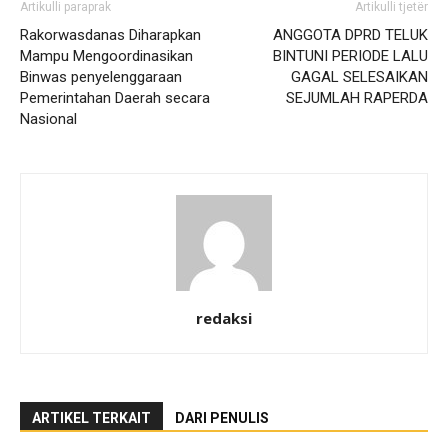
Artikulli paraprak
Artikulli tjetër
Rakorwasdanas Diharapkan
ANGGOTA DPRD TELUK
Mampu Mengoordinasikan
BINTUNI PERIODE LALU
Binwas penyelenggaraan
GAGAL SELESAIKAN
Pemerintahan Daerah secara
SEJUMLAH RAPERDA
Nasional
redaksi
ARTIKEL TERKAIT
DARI PENULIS