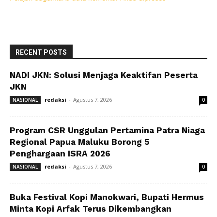
RECENT POSTS
NADI JKN: Solusi Menjaga Keaktifan Peserta
JKN
redaksi
-
Agustus 7, 2026
NASIONAL
0
Program CSR Unggulan Pertamina Patra Niaga
Regional Papua Maluku Borong 5
Penghargaan ISRA 2026
redaksi
-
Agustus 7, 2026
NASIONAL
0
Buka Festival Kopi Manokwari, Bupati Hermus
Minta Kopi Arfak Terus Dikembangkan