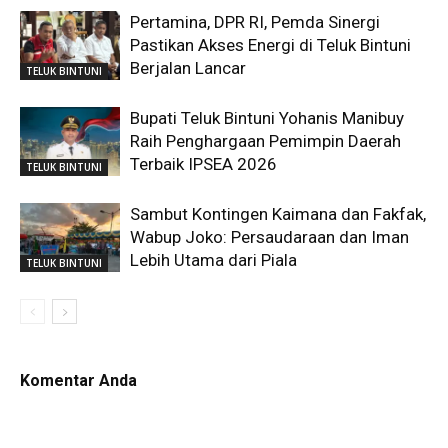
Pertamina, DPR RI, Pemda Sinergi
Pastikan Akses Energi di Teluk Bintuni
Berjalan Lancar
TELUK BINTUNI
Bupati Teluk Bintuni Yohanis Manibuy
Raih Penghargaan Pemimpin Daerah
Terbaik IPSEA 2026
TELUK BINTUNI
Sambut Kontingen Kaimana dan Fakfak,
Wabup Joko: Persaudaraan dan Iman
Lebih Utama dari Piala
TELUK BINTUNI
Komentar Anda