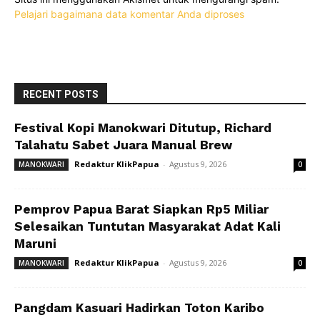
Pelajari bagaimana data komentar Anda diproses
RECENT POSTS
Festival Kopi Manokwari Ditutup, Richard
Talahatu Sabet Juara Manual Brew
Redaktur KlikPapua
-
Agustus 9, 2026
MANOKWARI
0
Pemprov Papua Barat Siapkan Rp5 Miliar
Selesaikan Tuntutan Masyarakat Adat Kali
Maruni
Redaktur KlikPapua
-
Agustus 9, 2026
MANOKWARI
0
Pangdam Kasuari Hadirkan Toton Karibo