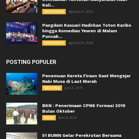
Kali...
Agustus 9, 2026
MANOKWARI
Pangdam Kasuari Hadirkan Toton Karibo
hingga Komedian Yewen di Malam
Puncak...
Agustus 8, 2026
MANOKWARI
POSTING POPULER
Penemuan Kereta Firaun Saat Mengejar
Nabi Musa di Laut Merah
Juni 3, 2019
NASIONAL
BKN : Penerimaan CPNS Formasi 2019
Bulan Oktober
Mei 4, 2019
PEGAF
51 BUMN Gelar Perekrutan Bersama