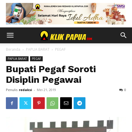
Beranda
PAPUA BARAT
PEGAF
PAPUA BARAT
PEGAF
Bupati Pegaf Soroti
Disiplin Pegawai
Penulis
redaksi
-
Mei 21, 2019
0