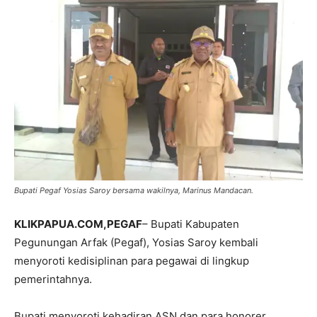
Bupati Pegaf Yosias Saroy bersama wakilnya, Marinus Mandacan.
KLIKPAPUA.COM,PEGAF
– Bupati Kabupaten
Pegunungan Arfak (Pegaf), Yosias Saroy kembali
menyoroti kedisiplinan para pegawai di lingkup
pemerintahnya.
Bupati menyoroti kehadiran ASN dan para honorer,