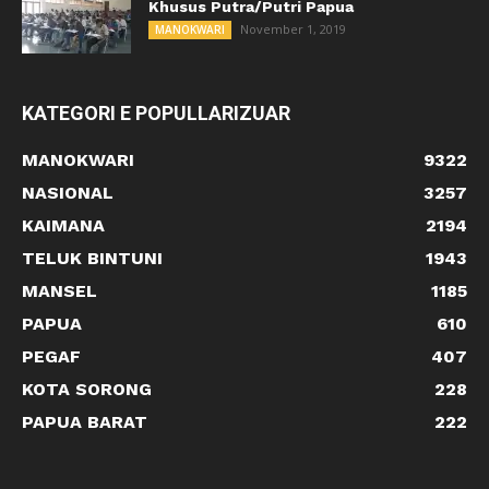
Khusus Putra/Putri Papua
November 1, 2019
MANOKWARI
KATEGORI E POPULLARIZUAR
MANOKWARI
9322
NASIONAL
3257
KAIMANA
2194
TELUK BINTUNI
1943
MANSEL
1185
PAPUA
610
PEGAF
407
KOTA SORONG
228
PAPUA BARAT
222