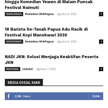
hingga Komedian Yewen di Malam Puncak
Festival Raimuti
Redaktur KlikPapua
-
Agustus 8, 2026
MANOKWARI
0
18 Barista Se-Tanah Papua Adu Racik di
Festival Kopi Manokwari 2026
Redaktur KlikPapua
-
Agustus 8, 2026
MANOKWARI
0
NADI JKN: Solusi Menjaga Keaktifan Peserta
JKN
redaksi
-
Agustus 7, 2026
NASIONAL
0
MEDIA SOSIAL KAMI
2,365
Fans
SUKA