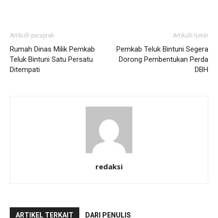
Artikulli paraprak
Artikulli tjetër
Rumah Dinas Milik Pemkab
Pemkab Teluk Bintuni Segera
Teluk Bintuni Satu Persatu
Dorong Pembentukan Perda
Ditempati
DBH
redaksi
ARTIKEL TERKAIT
DARI PENULIS