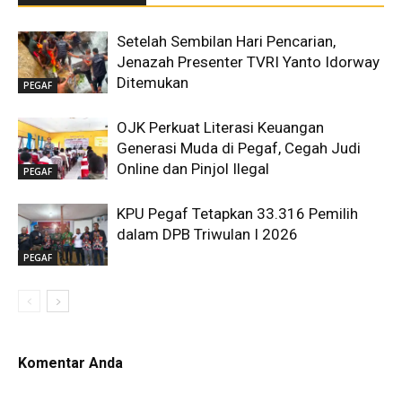
Setelah Sembilan Hari Pencarian,
Jenazah Presenter TVRI Yanto Idorway
Ditemukan
PEGAF
OJK Perkuat Literasi Keuangan
Generasi Muda di Pegaf, Cegah Judi
Online dan Pinjol Ilegal
PEGAF
KPU Pegaf Tetapkan 33.316 Pemilih
dalam DPB Triwulan I 2026
PEGAF
Komentar Anda