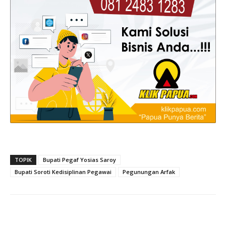
TOPIK
Bupati Pegaf Yosias Saroy
Bupati Soroti Kedisiplinan Pegawai
Pegunungan Arfak