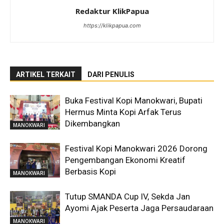
Redaktur KlikPapua
https://klikpapua.com
ARTIKEL TERKAIT
DARI PENULIS
Buka Festival Kopi Manokwari, Bupati
Hermus Minta Kopi Arfak Terus
Dikembangkan
MANOKWARI
Festival Kopi Manokwari 2026 Dorong
Pengembangan Ekonomi Kreatif
Berbasis Kopi
MANOKWARI
Tutup SMANDA Cup IV, Sekda Jan
Ayomi Ajak Peserta Jaga Persaudaraan
MANOKWARI