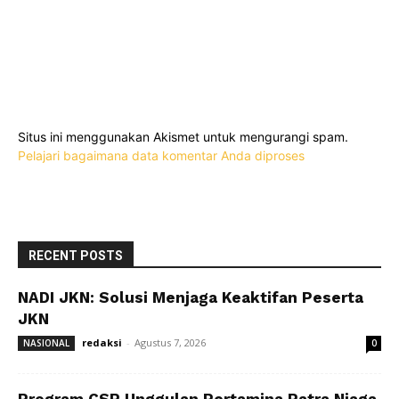
Situs ini menggunakan Akismet untuk mengurangi spam.
Pelajari bagaimana data komentar Anda diproses
RECENT POSTS
NADI JKN: Solusi Menjaga Keaktifan Peserta
JKN
redaksi
-
Agustus 7, 2026
NASIONAL
0