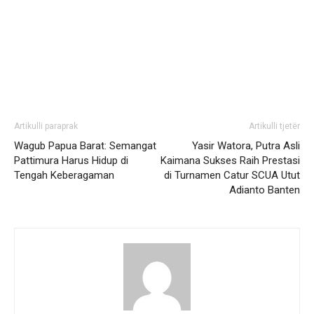
Artikulli paraprak
Artikulli tjetër
Wagub Papua Barat: Semangat
Yasir Watora, Putra Asli
Pattimura Harus Hidup di
Kaimana Sukses Raih Prestasi
Tengah Keberagaman
di Turnamen Catur SCUA Utut
Adianto Banten