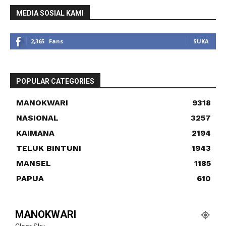
MEDIA SOSIAL KAMI
2,365
Fans
SUKA
POPULAR CATEGORIES
MANOKWARI
9318
NASIONAL
3257
KAIMANA
2194
TELUK BINTUNI
1943
MANSEL
1185
PAPUA
610
MANOKWARI