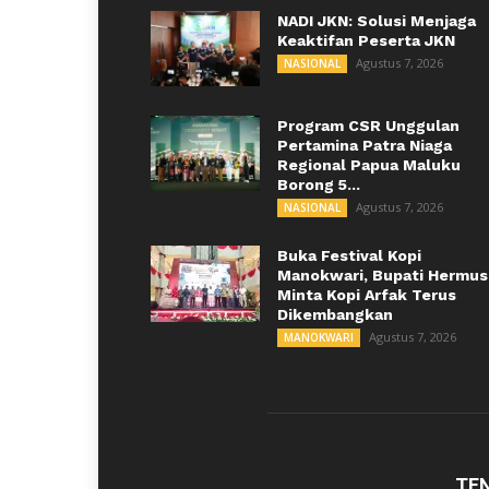
NADI JKN: Solusi Menjaga
Keaktifan Peserta JKN
Agustus 7, 2026
NASIONAL
Program CSR Unggulan
Pertamina Patra Niaga
Regional Papua Maluku
Borong 5...
Agustus 7, 2026
NASIONAL
Buka Festival Kopi
Manokwari, Bupati Hermus
Minta Kopi Arfak Terus
Dikembangkan
Agustus 7, 2026
MANOKWARI
TE