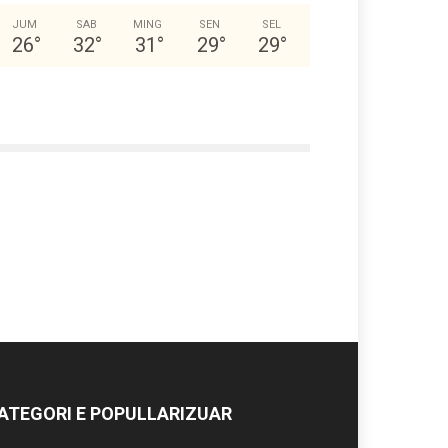
JUM
SAB
MING
SEN
SEL
26
°
32
°
31
°
29
°
29
°
ATEGORI E POPULLARIZUAR