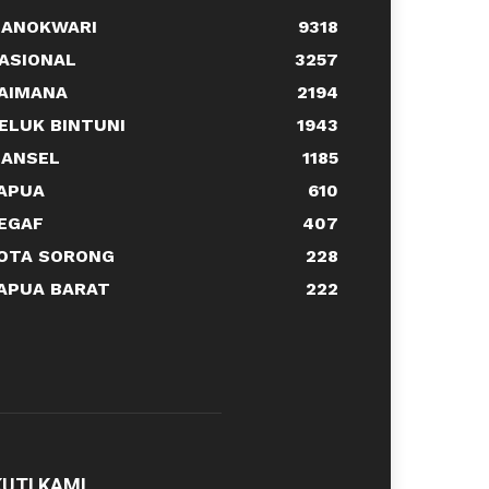
ANOKWARI
9318
ASIONAL
3257
AIMANA
2194
ELUK BINTUNI
1943
ANSEL
1185
APUA
610
EGAF
407
OTA SORONG
228
APUA BARAT
222
KUTI KAMI