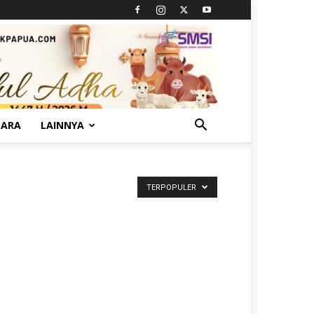
TARA
LAINNYA
TERPOPULER