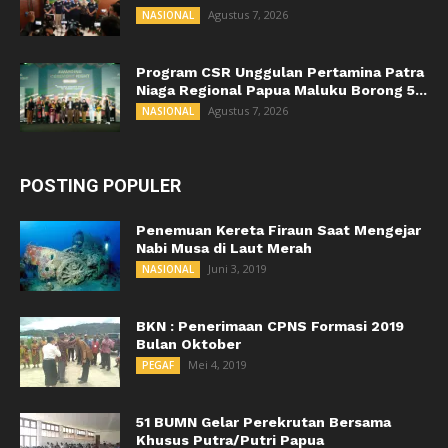
Agustus 7, 2026
NASIONAL
Program CSR Unggulan Pertamina Patra
Niaga Regional Papua Maluku Borong 5...
Agustus 7, 2026
NASIONAL
POSTING POPULER
Penemuan Kereta Firaun Saat Mengejar
Nabi Musa di Laut Merah
Juni 3, 2019
NASIONAL
BKN : Penerimaan CPNS Formasi 2019
Bulan Oktober
Mei 4, 2019
PEGAF
51 BUMN Gelar Perekrutan Bersama
Khusus Putra/Putri Papua