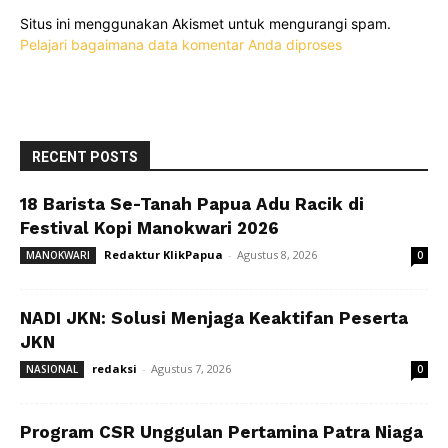
Situs ini menggunakan Akismet untuk mengurangi spam.
Pelajari bagaimana data komentar Anda diproses
RECENT POSTS
18 Barista Se-Tanah Papua Adu Racik di
Festival Kopi Manokwari 2026
Redaktur KlikPapua
-
Agustus 8, 2026
MANOKWARI
0
NADI JKN: Solusi Menjaga Keaktifan Peserta
JKN
redaksi
-
Agustus 7, 2026
NASIONAL
0
Program CSR Unggulan Pertamina Patra Niaga