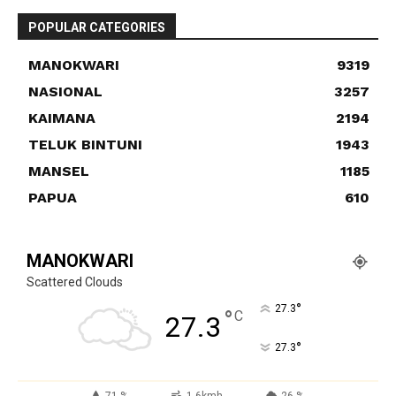
POPULAR CATEGORIES
MANOKWARI
9319
NASIONAL
3257
KAIMANA
2194
TELUK BINTUNI
1943
MANSEL
1185
PAPUA
610
MANOKWARI
Scattered Clouds
°
27.3
°
C
27.3
°
27.3