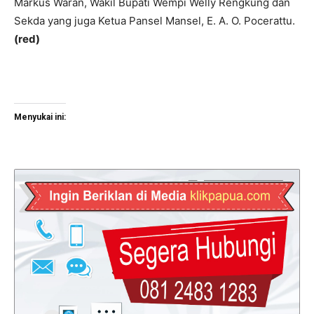
Markus Waran, Wakil Bupati Wempi Welly Rengkung dan
Sekda yang juga Ketua Pansel Mansel, E. A. O. Pocerattu.
(red)
Menyukai ini: