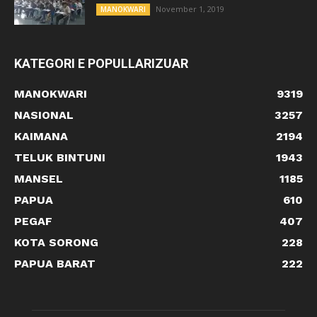
November 1, 2019
MANOKWARI
KATEGORI E POPULLARIZUAR
MANOKWARI
9319
NASIONAL
3257
KAIMANA
2194
TELUK BINTUNI
1943
MANSEL
1185
PAPUA
610
PEGAF
407
KOTA SORONG
228
PAPUA BARAT
222