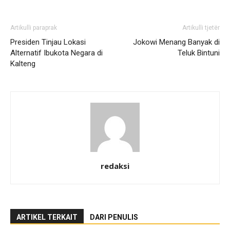
Artikulli paraprak
Artikulli tjetër
Presiden Tinjau Lokasi
Jokowi Menang Banyak di
Alternatif Ibukota Negara di
Teluk Bintuni
Kalteng
redaksi
ARTIKEL TERKAIT
DARI PENULIS