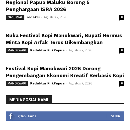
Regional Papua Maluku Borong 5
Penghargaan ISRA 2026
redaksi
-
Agustus 7, 2026
NASIONAL
0
Buka Festival Kopi Manokwari, Bupati Hermus
Minta Kopi Arfak Terus Dikembangkan
Redaktur KlikPapua
-
Agustus 7, 2026
MANOKWARI
0
Festival Kopi Manokwari 2026 Dorong
Pengembangan Ekonomi Kreatif Berbasis Kopi
Redaktur KlikPapua
-
Agustus 7, 2026
MANOKWARI
0
MEDIA SOSIAL KAMI
2,365
Fans
SUKA