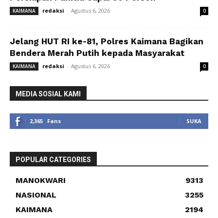
redaksi
-
Agustus 6, 2026
KAIMANA
0
Jelang HUT RI ke-81, Polres Kaimana Bagikan
Bendera Merah Putih kepada Masyarakat
redaksi
-
Agustus 6, 2026
KAIMANA
0
MEDIA SOSIAL KAMI
2,365
Fans
SUKA
POPULAR CATEGORIES
MANOKWARI
9313
NASIONAL
3255
KAIMANA
2194