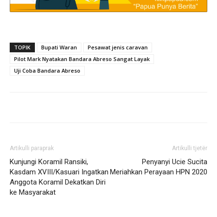
TOPIK
Bupati Waran
Pesawat jenis caravan
Pilot Mark Nyatakan Bandara Abreso Sangat Layak
Uji Coba Bandara Abreso
Artikulli paraprak
Artikulli tjetër
Kunjungi Koramil Ransiki,
Penyanyi Ucie Sucita
Kasdam XVIII/Kasuari Ingatkan
Meriahkan Perayaan HPN 2020
Anggota Koramil Dekatkan Diri
ke Masyarakat