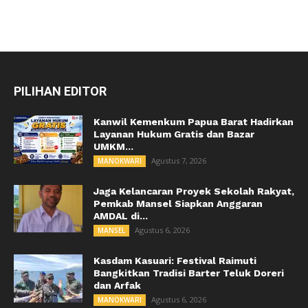
PILIHAN EDITOR
Kanwil Kemenkum Papua Barat Hadirkan
Layanan Hukum Gratis dan Bazar
UMKM...
Agustus 7, 2026
MANOKWARI
Jaga Kelancaran Proyek Sekolah Rakyat,
Pemkab Mansel Siapkan Anggaran
AMDAL di...
Agustus 6, 2026
MANSEL
Kasdam Kasuari: Festival Raimuti
Bangkitkan Tradisi Barter Teluk Doreri
dan Arfak
Agustus 6, 2026
MANOKWARI