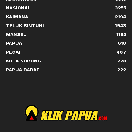
NASIONAL
3255
KAIMANA
2194
TELUK BINTUNI
1943
MANSEL
1185
PAPUA
610
PEGAF
407
KOTA SORONG
228
PAPUA BARAT
222