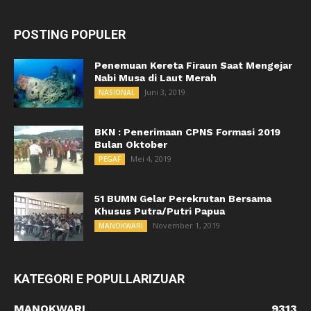
POSTING POPULER
Penemuan Kereta Firaun Saat Mengejar
Nabi Musa di Laut Merah
Juni 3, 2019
NASIONAL
BKN : Penerimaan CPNS Formasi 2019
Bulan Oktober
Mei 4, 2019
PEGAF
51 BUMN Gelar Perekrutan Bersama
Khusus Putra/Putri Papua
November 1, 2019
MANOKWARI
KATEGORI E POPULLARIZUAR
MANOKWARI
9313