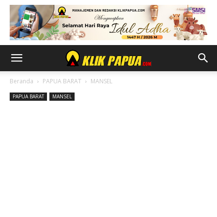
Beranda
PAPUA BARAT
MANSEL
PAPUA BARAT
MANSEL