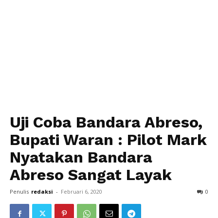
Uji Coba Bandara Abreso,
Bupati Waran : Pilot Mark
Nyatakan Bandara
Abreso Sangat Layak
Penulis
redaksi
-
Februari 6, 2020
0