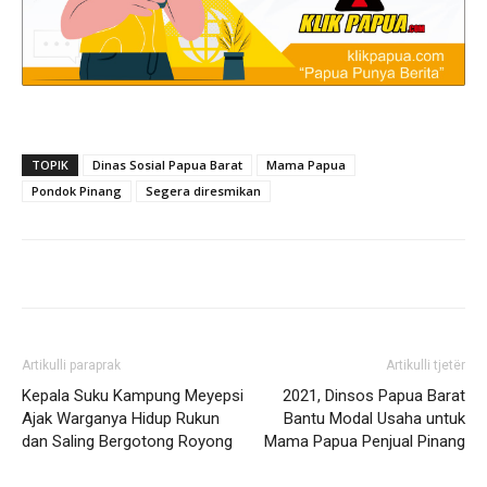
TOPIK
Dinas Sosial Papua Barat
Mama Papua
Pondok Pinang
Segera diresmikan
Artikulli paraprak
Artikulli tjetër
Kepala Suku Kampung Meyepsi
2021, Dinsos Papua Barat
Ajak Warganya Hidup Rukun
Bantu Modal Usaha untuk
dan Saling Bergotong Royong
Mama Papua Penjual Pinang