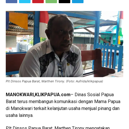
Plt Dinsos Papua Barat, Marthen Tirony. (Foto: Aufrida/klikpapua)
MANOKWARI,KLIKPAPUA.com
– Dinas Sosial Papua
Barat terus membangun komunikasi dengan Mama Papua
di Manokwari terkait kelanjutan usaha menjual pinang dan
usaha lainnya.
Plt Dinsos Papua Barat, Marthen Tirony mengatakan,