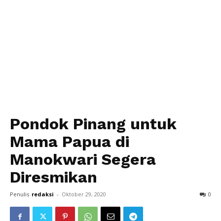
Pondok Pinang untuk
Mama Papua di
Manokwari Segera
Diresmikan
Penulis
redaksi
-
Oktober 29, 2020
0