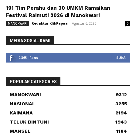
191 Tim Perahu dan 30 UMKM Ramaikan
Festival Raimuti 2026 di Manokwari
Redaktur KlikPapua
-
Agustus 6, 2026
MANOKWARI
0
MEDIA SOSIAL KAMI
2,365
Fans
SUKA
POPULAR CATEGORIES
MANOKWARI
9312
NASIONAL
3255
KAIMANA
2194
TELUK BINTUNI
1943
MANSEL
1184