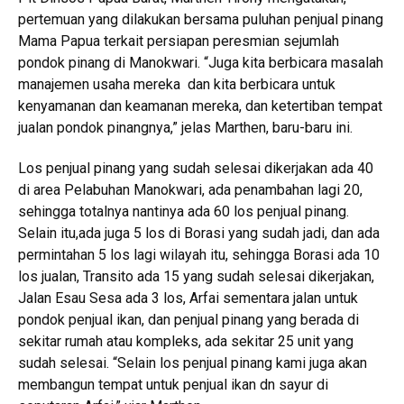
pertemuan yang dilakukan bersama puluhan penjual pinang
Mama Papua terkait persiapan peresmian sejumlah
pondok pinang di Manokwari. “Juga kita berbicara masalah
manajemen usaha mereka dan kita berbicara untuk
kenyamanan dan keamanan mereka, dan ketertiban tempat
jualan pondok pinangnya,” jelas Marthen, baru-baru ini.
Los penjual pinang yang sudah selesai dikerjakan ada 40
di area Pelabuhan Manokwari, ada penambahan lagi 20,
sehingga totalnya nantinya ada 60 los penjual pinang.
Selain itu,ada juga 5 los di Borasi yang sudah jadi, dan ada
permintahan 5 los lagi wilayah itu, sehingga Borasi ada 10
los jualan, Transito ada 15 yang sudah selesai dikerjakan,
Jalan Esau Sesa ada 3 los, Arfai sementara jalan untuk
pondok penjual ikan, dan penjual pinang yang berada di
sekitar rumah atau kompleks, ada sekitar 25 unit yang
sudah selesai. “Selain los penjual pinang kami juga akan
membangun tempat untuk penjual ikan dn sayur di