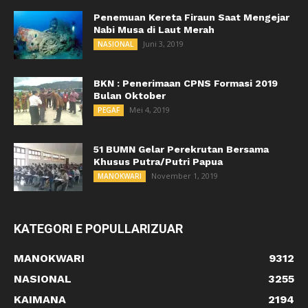
Penemuan Kereta Firaun Saat Mengejar
Nabi Musa di Laut Merah
Juni 3, 2019
NASIONAL
BKN : Penerimaan CPNS Formasi 2019
Bulan Oktober
Mei 4, 2019
PEGAF
51 BUMN Gelar Perekrutan Bersama
Khusus Putra/Putri Papua
November 1, 2019
MANOKWARI
KATEGORI E POPULLARIZUAR
MANOKWARI
9312
NASIONAL
3255
KAIMANA
2194