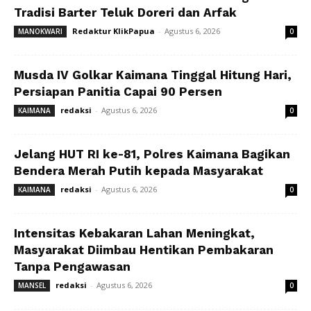
Tradisi Barter Teluk Doreri dan Arfak
Redaktur KlikPapua
-
Agustus 6, 2026
MANOKWARI
0
Musda IV Golkar Kaimana Tinggal Hitung Hari,
Persiapan Panitia Capai 90 Persen
redaksi
-
Agustus 6, 2026
KAIMANA
0
Jelang HUT RI ke-81, Polres Kaimana Bagikan
Bendera Merah Putih kepada Masyarakat
redaksi
-
Agustus 6, 2026
KAIMANA
0
Intensitas Kebakaran Lahan Meningkat,
Masyarakat Diimbau Hentikan Pembakaran
Tanpa Pengawasan
redaksi
-
Agustus 6, 2026
MANSEL
0