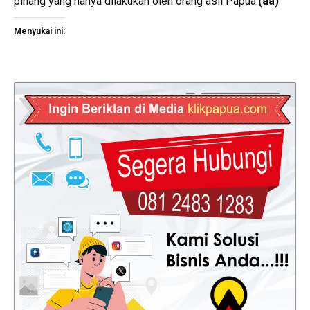
pinang yang hanya dilakukan oleh orang asli Papua.
(aa)
Menyukai ini: