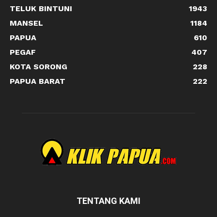
TELUK BINTUNI
1943
MANSEL
1184
PAPUA
610
PEGAF
407
KOTA SORONG
228
PAPUA BARAT
222
TENTANG KAMI