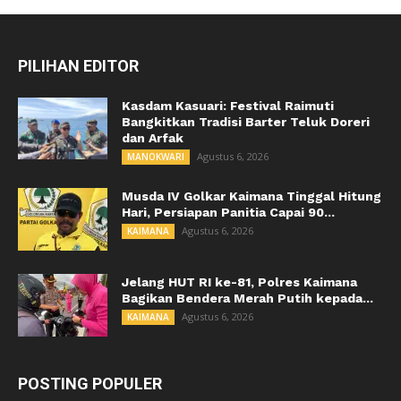
PILIHAN EDITOR
Kasdam Kasuari: Festival Raimuti
Bangkitkan Tradisi Barter Teluk Doreri
dan Arfak
Agustus 6, 2026
MANOKWARI
Musda IV Golkar Kaimana Tinggal Hitung
Hari, Persiapan Panitia Capai 90...
Agustus 6, 2026
KAIMANA
Jelang HUT RI ke-81, Polres Kaimana
Bagikan Bendera Merah Putih kepada...
Agustus 6, 2026
KAIMANA
POSTING POPULER