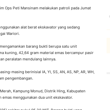
, tim Ops Peti Mansinam melakukan patroli pada Jumat
gunakan alat berat ekskavator yang sedang
gai Wariori.
mengamankan barang bukti berupa satu unit
na kuning, 42,64 gram material emas bercampur pasir
dan peralatan mendulang lainnya.
ing-masing berinisial IA, YI, SS, AN, AS, NP, AR, WH,
alam pengembangan.
ali Merah, Kampung Monud, Distrik Hing, Kabupaten
n emas menggunakan dua unit ekskavator.