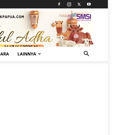
TARA
LAINNYA