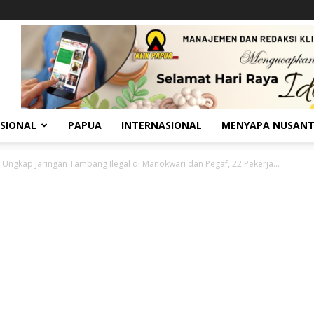
SIONAL
PAPUA
INTERNASIONAL
MENYAPA NUSAN
 Ungkap Jaringan Tambang Ilegal di Manokwari dan Pegaf, 22 Pekerja...