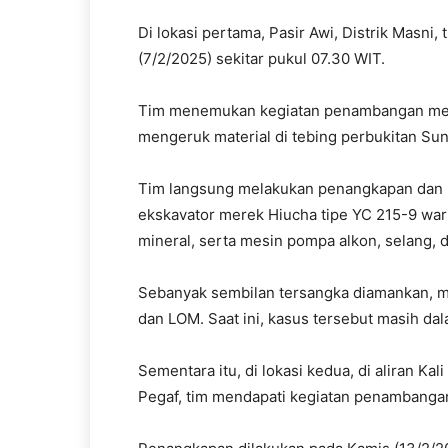
Di lokasi pertama, Pasir Awi, Distrik Masni
(7/2/2025) sekitar pukul 07.30 WIT.
Tim menemukan kegiatan penambangan meng
mengeruk material di tebing perbukitan Sun
Tim langsung melakukan penangkapan dan 
ekskavator merek Hiucha tipe YC 215-9 war
mineral, serta mesin pompa alkon, selang, 
Sebanyak sembilan tersangka diamankan, mas
dan LOM. Saat ini, kasus tersebut masih d
Sementara itu, di lokasi kedua, di aliran K
Pegaf, tim mendapati kegiatan penambanga