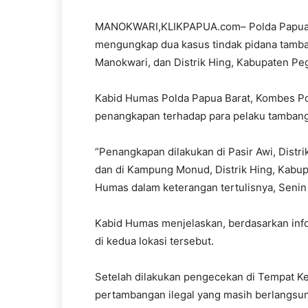
MANOKWARI,KLIKPAPUA.com– Polda Papua Ba
mengungkap dua kasus tindak pidana tambang
Manokwari, dan Distrik Hing, Kabupaten Pe
Kabid Humas Polda Papua Barat, Kombes P
penangkapan terhadap para pelaku tambang i
“Penangkapan dilakukan di Pasir Awi, Dist
dan di Kampung Monud, Distrik Hing, Kabupa
Humas dalam keterangan tertulisnya, Senin 
Kabid Humas menjelaskan, berdasarkan inform
di kedua lokasi tersebut.
Setelah dilakukan pengecekan di Tempat Kej
pertambangan ilegal yang masih berlangsu