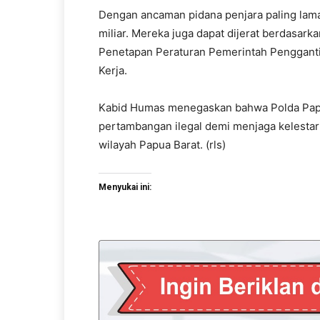
Dengan ancaman pidana penjara paling lama
miliar. Mereka juga dapat dijerat berdasa
Penetapan Peraturan Pemerintah Penggant
Kerja.
Kabid Humas menegaskan bahwa Polda Papua
pertambangan ilegal demi menjaga kelesta
wilayah Papua Barat. (rls)
Menyukai ini: