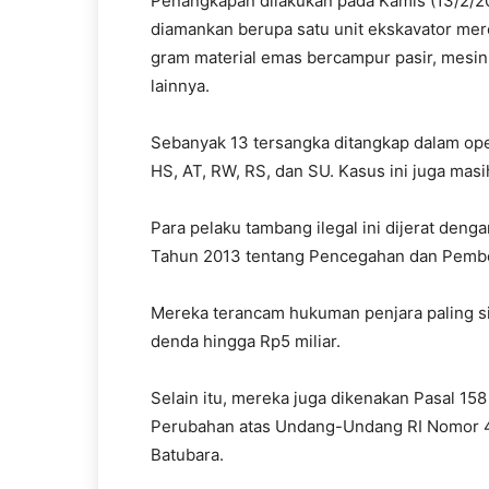
Penangkapan dilakukan pada Kamis (13/2/20
diamankan berupa satu unit ekskavator mer
gram material emas bercampur pasir, mesin
lainnya.
Sebanyak 13 tersangka ditangkap dalam opera
HS, AT, RW, RS, dan SU. Kasus ini juga ma
Para pelaku tambang ilegal ini dijerat den
Tahun 2013 tentang Pencegahan dan Pembe
Mereka terancam hukuman penjara paling sin
denda hingga Rp5 miliar.
Selain itu, mereka juga dikenakan Pasal 
Perubahan atas Undang-Undang RI Nomor 4
Batubara.