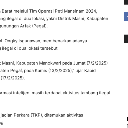
rat melalui Tim Operasi Peti Mansinam 2024,
 ilegal di dua lokasi, yakni Distrik Masni, Kabupaten
gunungan Arfak (Pegaf).
ol. Ongky Isgunawan, membenarkan adanya
legal di dua lokasi tersebut.
rik Masni, Kabupaten Manokwari pada Jumat (7/2/2025)
ten Pegaf, pada Kamis (13/2/2025),” ujar Kabid
(17/2/2025).
asi intelijen, masih terdapat aktivitas tambang ilegal
adian Perkara (TKP), ditemukan aktivitas
ng.