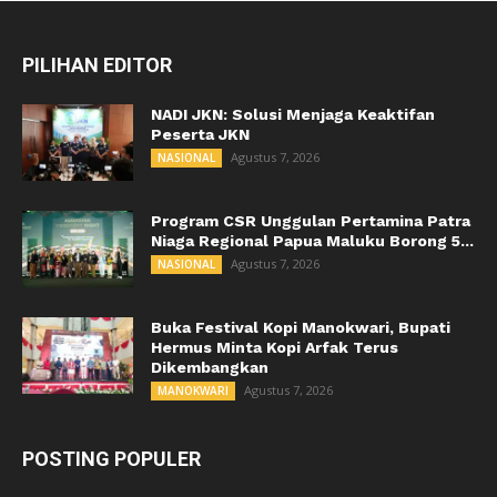
PILIHAN EDITOR
NADI JKN: Solusi Menjaga Keaktifan
Peserta JKN
Agustus 7, 2026
NASIONAL
Program CSR Unggulan Pertamina Patra
Niaga Regional Papua Maluku Borong 5...
Agustus 7, 2026
NASIONAL
Buka Festival Kopi Manokwari, Bupati
Hermus Minta Kopi Arfak Terus
Dikembangkan
Agustus 7, 2026
MANOKWARI
POSTING POPULER