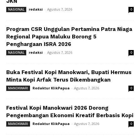
JKN
redaksi
-
Agustus 7, 2026
NASIONAL
0
Program CSR Unggulan Pertamina Patra Niaga
Regional Papua Maluku Borong 5
Penghargaan ISRA 2026
redaksi
-
Agustus 7, 2026
NASIONAL
0
Buka Festival Kopi Manokwari, Bupati Hermus
Minta Kopi Arfak Terus Dikembangkan
Redaktur KlikPapua
-
Agustus 7, 2026
MANOKWARI
0
Festival Kopi Manokwari 2026 Dorong
Pengembangan Ekonomi Kreatif Berbasis Kopi
Redaktur KlikPapua
-
Agustus 7, 2026
MANOKWARI
0