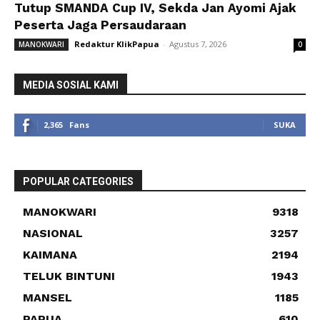
Tutup SMANDA Cup IV, Sekda Jan Ayomi Ajak
Peserta Jaga Persaudaraan
Redaktur KlikPapua
-
Agustus 7, 2026
MANOKWARI
0
MEDIA SOSIAL KAMI
2,365
Fans
SUKA
POPULAR CATEGORIES
MANOKWARI
9318
NASIONAL
3257
KAIMANA
2194
TELUK BINTUNI
1943
MANSEL
1185
PAPUA
610