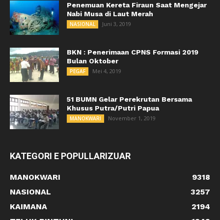
Penemuan Kereta Firaun Saat Mengejar
Nabi Musa di Laut Merah
Juni 3, 2019
NASIONAL
BKN : Penerimaan CPNS Formasi 2019
Bulan Oktober
Mei 4, 2019
PEGAF
51 BUMN Gelar Perekrutan Bersama
Khusus Putra/Putri Papua
November 1, 2019
MANOKWARI
KATEGORI E POPULLARIZUAR
MANOKWARI
9318
NASIONAL
3257
KAIMANA
2194