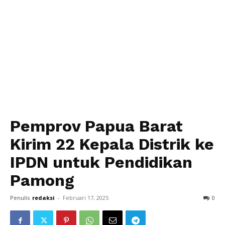
Pemprov Papua Barat
Kirim 22 Kepala Distrik ke
IPDN untuk Pendidikan
Pamong
Penulis
redaksi
-
Februari 17, 2025
0