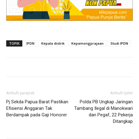
TOPIK
IPDN
Kepala distrik
Kepamongprajaan
Studi IPDN
Artikulli paraprak
Artikulli tjetër
Pj Sekda Papua Barat Pastikan
Polda PB Ungkap Jaringan
Efisiensi Anggaran Tak
Tambang Ilegal di Manokwari
Berdampak pada Gaji Honorer
dan Pegaf, 22 Pekerja
Ditangkap