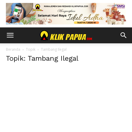
Beranda
Topik
Tambang Ilegal
Topik: Tambang Ilegal