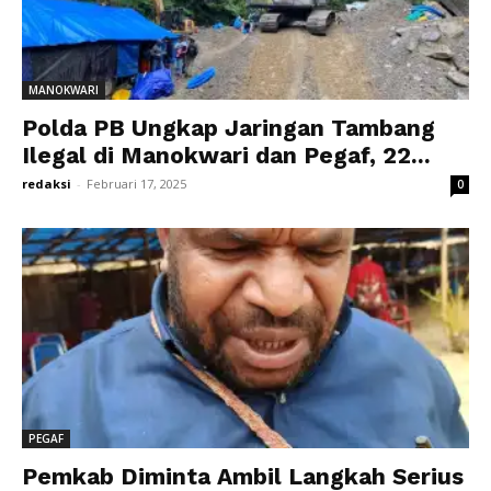
MANOKWARI
Polda PB Ungkap Jaringan Tambang
Ilegal di Manokwari dan Pegaf, 22...
redaksi
-
Februari 17, 2025
0
PEGAF
Pemkab Diminta Ambil Langkah Serius