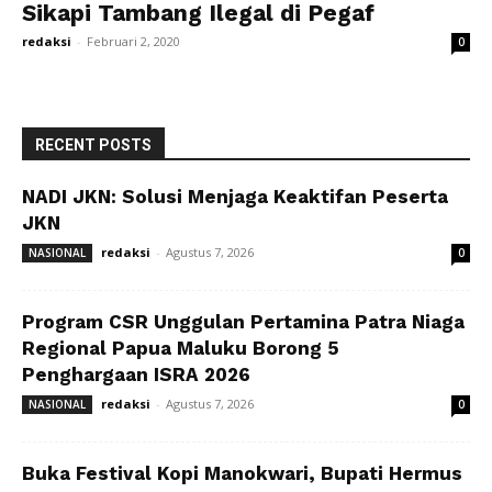
Sikapi Tambang Ilegal di Pegaf
redaksi
-
Februari 2, 2020
0
RECENT POSTS
NADI JKN: Solusi Menjaga Keaktifan Peserta
JKN
redaksi
-
Agustus 7, 2026
NASIONAL
0
Program CSR Unggulan Pertamina Patra Niaga
Regional Papua Maluku Borong 5
Penghargaan ISRA 2026
redaksi
-
Agustus 7, 2026
NASIONAL
0
Buka Festival Kopi Manokwari, Bupati Hermus