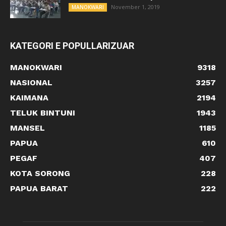
November 1, 2019
MANOKWARI
KATEGORI E POPULLARIZUAR
MANOKWARI
9318
NASIONAL
3257
KAIMANA
2194
TELUK BINTUNI
1943
MANSEL
1185
PAPUA
610
PEGAF
407
KOTA SORONG
228
PAPUA BARAT
222