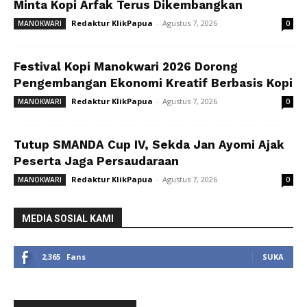
Minta Kopi Arfak Terus Dikembangkan
Redaktur KlikPapua
-
Agustus 7, 2026
MANOKWARI
0
Festival Kopi Manokwari 2026 Dorong
Pengembangan Ekonomi Kreatif Berbasis Kopi
Redaktur KlikPapua
-
Agustus 7, 2026
MANOKWARI
0
Tutup SMANDA Cup IV, Sekda Jan Ayomi Ajak
Peserta Jaga Persaudaraan
Redaktur KlikPapua
-
Agustus 7, 2026
MANOKWARI
0
MEDIA SOSIAL KAMI
2,365
Fans
SUKA