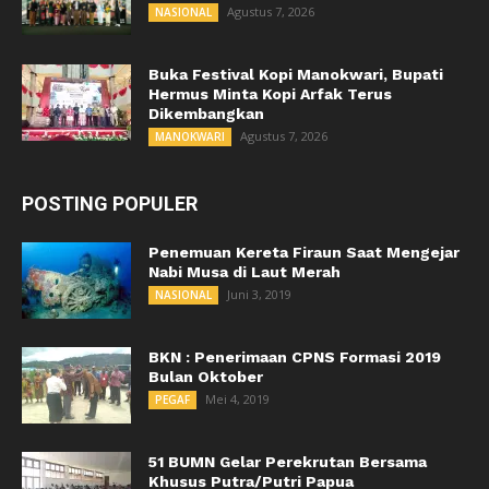
Agustus 7, 2026
NASIONAL
Buka Festival Kopi Manokwari, Bupati
Hermus Minta Kopi Arfak Terus
Dikembangkan
Agustus 7, 2026
MANOKWARI
POSTING POPULER
Penemuan Kereta Firaun Saat Mengejar
Nabi Musa di Laut Merah
Juni 3, 2019
NASIONAL
BKN : Penerimaan CPNS Formasi 2019
Bulan Oktober
Mei 4, 2019
PEGAF
51 BUMN Gelar Perekrutan Bersama
Khusus Putra/Putri Papua