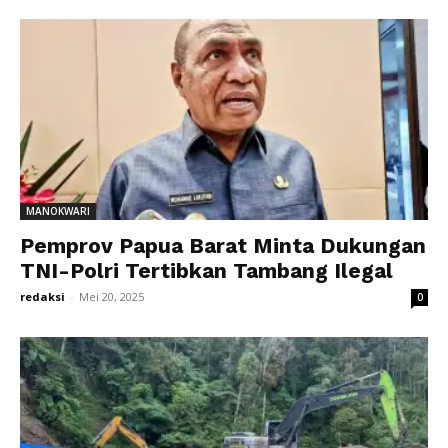
MANOKWARI
Pemprov Papua Barat Minta Dukungan
TNI-Polri Tertibkan Tambang Ilegal
redaksi
-
Mei 20, 2025
0