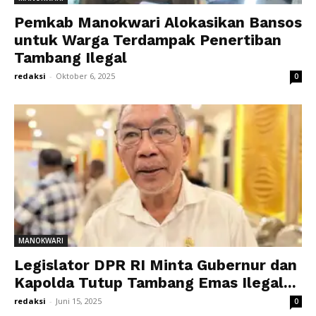
Pemkab Manokwari Alokasikan Bansos
untuk Warga Terdampak Penertiban
Tambang Ilegal
redaksi
-
Oktober 6, 2025
0
MANOKWARI
Legislator DPR RI Minta Gubernur dan
Kapolda Tutup Tambang Emas Ilegal...
redaksi
-
Juni 15, 2025
0