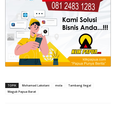
TOPIK
Mohamad Lakotani
mola
Tambang Ilegal
Wagub Papua Barat