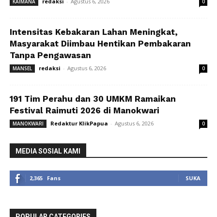
redaksi
-
Agustus 6, 2026
KAIMANA
0
Intensitas Kebakaran Lahan Meningkat,
Masyarakat Diimbau Hentikan Pembakaran
Tanpa Pengawasan
redaksi
-
Agustus 6, 2026
MANSEL
0
191 Tim Perahu dan 30 UMKM Ramaikan
Festival Raimuti 2026 di Manokwari
Redaktur KlikPapua
-
Agustus 6, 2026
MANOKWARI
0
MEDIA SOSIAL KAMI
2,365
Fans
SUKA
POPULAR CATEGORIES