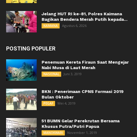
Jelang HUT RI ke-81, Polres Kaimana
Bagikan Bendera Merah Putih kepada...
Agustus 6, 2026
KAIMANA
POSTING POPULER
Penemuan Kereta Firaun Saat Mengejar
Nabi Musa di Laut Merah
Juni 3, 2019
NASIONAL
BKN : Penerimaan CPNS Formasi 2019
Bulan Oktober
Mei 4, 2019
PEGAF
51 BUMN Gelar Perekrutan Bersama
Khusus Putra/Putri Papua
November 1, 2019
MANOKWARI