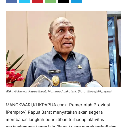
Wakil Gubernur Papua Barat, Mohamad Lakotani. (Foto: Elyas/klikpapua)
MANOKWARI,KLIKPAPUA.com– Pemerintah Provinsi
(Pemprov) Papua Barat menyatakan akan segera
membahas langkah penertiban terhadap aktivitas
pertambangan tanpa izin (ilegal) yang marak terjadi dan