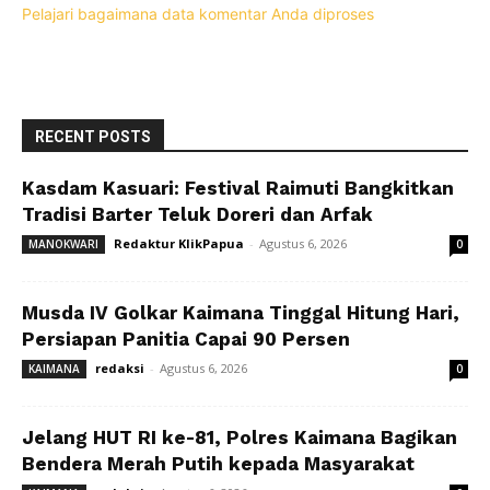
Pelajari bagaimana data komentar Anda diproses
RECENT POSTS
Kasdam Kasuari: Festival Raimuti Bangkitkan
Tradisi Barter Teluk Doreri dan Arfak
Redaktur KlikPapua
-
Agustus 6, 2026
MANOKWARI
0
Musda IV Golkar Kaimana Tinggal Hitung Hari,
Persiapan Panitia Capai 90 Persen
redaksi
-
Agustus 6, 2026
KAIMANA
0
Jelang HUT RI ke-81, Polres Kaimana Bagikan
Bendera Merah Putih kepada Masyarakat