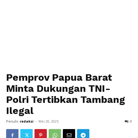
Pemprov Papua Barat
Minta Dukungan TNI-
Polri Tertibkan Tambang
Ilegal
Penulis
redaksi
-
Mei 20, 2025
0