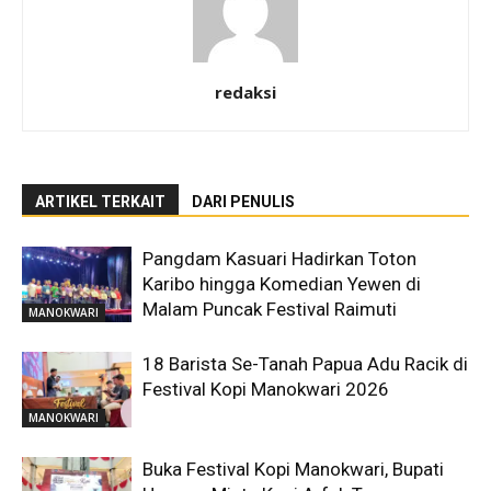
redaksi
ARTIKEL TERKAIT
DARI PENULIS
Pangdam Kasuari Hadirkan Toton
Karibo hingga Komedian Yewen di
Malam Puncak Festival Raimuti
MANOKWARI
18 Barista Se-Tanah Papua Adu Racik di
Festival Kopi Manokwari 2026
MANOKWARI
Buka Festival Kopi Manokwari, Bupati