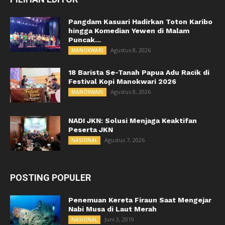
Pangdam Kasuari Hadirkan Toton Karibo
hingga Komedian Yewen di Malam
Puncak...
Agustus 8, 2026
MANOKWARI
18 Barista Se-Tanah Papua Adu Racik di
Festival Kopi Manokwari 2026
Agustus 8, 2026
MANOKWARI
NADI JKN: Solusi Menjaga Keaktifan
Peserta JKN
Agustus 7, 2026
NASIONAL
POSTING POPULER
Penemuan Kereta Firaun Saat Mengejar
Nabi Musa di Laut Merah
Juni 3, 2019
NASIONAL