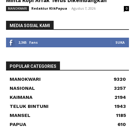
Minta Kopi Arfak Terus Dikembangkan
Redaktur KlikPapua
-
Agustus 7, 2026
MANOKWARI
0
MEDIA SOSIAL KAMI
2,365
Fans
SUKA
POPULAR CATEGORIES
MANOKWARI
9320
NASIONAL
3257
KAIMANA
2194
TELUK BINTUNI
1943
MANSEL
1185
PAPUA
610