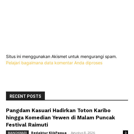
Situs ini menggunakan Akismet untuk mengurangi spam.
Pelajari bagaimana data komentar Anda diproses
RECENT POSTS
Pangdam Kasuari Hadirkan Toton Karibo
hingga Komedian Yewen di Malam Puncak
Festival Raimuti
Redaktur KlikPapua
-
Agustus 8, 2026
MANOKWARI
0