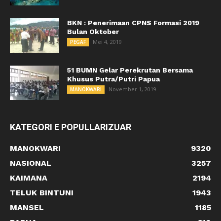
BKN : Penerimaan CPNS Formasi 2019
Bulan Oktober
Mei 4, 2019
PEGAF
51 BUMN Gelar Perekrutan Bersama
Khusus Putra/Putri Papua
November 1, 2019
MANOKWARI
KATEGORI E POPULLARIZUAR
MANOKWARI
9320
NASIONAL
3257
KAIMANA
2194
TELUK BINTUNI
1943
MANSEL
1185