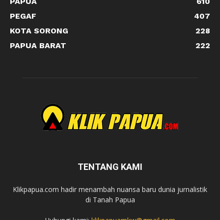
PAPUA
610
PEGAF
407
KOTA SORONG
228
PAPUA BARAT
222
TENTANG KAMI
Klikpapua.com hadir menambah nuansa baru dunia jurnalistik
di Tanah Papua