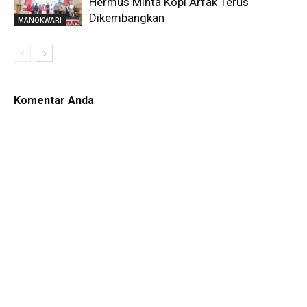
Hermus Minta Kopi Arfak Terus
Dikembangkan
MANOKWARI
Komentar Anda