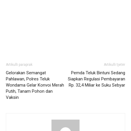
Artikulli paraprak
Artikulli tjetër
Gelorakan Semangat
Pemda Teluk Bintuni Sedang
Pahlawan, Polres Teluk
Siapkan Regulasi Pembayaran
Wondama Gelar Konvoi Merah
Rp. 32,4 Miliar ke Suku Sebyar
Putih, Tanam Pohon dan
Vaksin