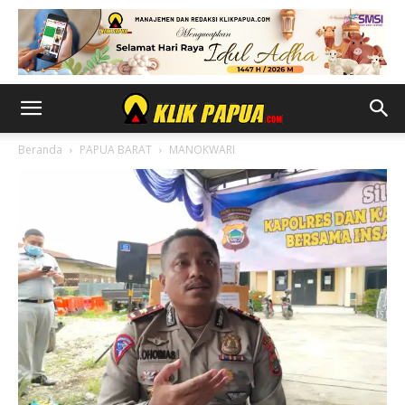
Beranda
PAPUA BARAT
MANOKWARI