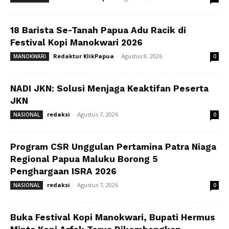
18 Barista Se-Tanah Papua Adu Racik di
Festival Kopi Manokwari 2026
Redaktur KlikPapua
-
Agustus 8, 2026
MANOKWARI
0
NADI JKN: Solusi Menjaga Keaktifan Peserta
JKN
redaksi
-
Agustus 7, 2026
NASIONAL
0
Program CSR Unggulan Pertamina Patra Niaga
Regional Papua Maluku Borong 5
Penghargaan ISRA 2026
redaksi
-
Agustus 7, 2026
NASIONAL
0
Buka Festival Kopi Manokwari, Bupati Hermus