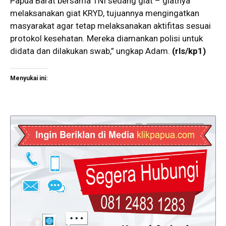
Papua Barat bersama TNI sedang giat – giatnya
melaksanakan giat KRYD, tujuannya mengingatkan
masyarakat agar tetap melaksanakan aktifitas sesuai
protokol kesehatan. Mereka diamankan polisi untuk
didata dan dilakukan swab,” ungkap Adam.
(rls/kp1)
Menyukai ini: