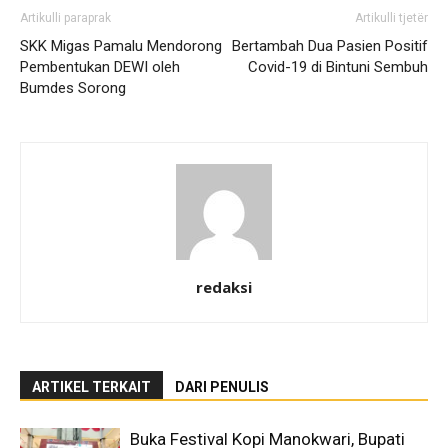
Artikulli paraprak
Artikulli tjetër
SKK Migas Pamalu Mendorong
Bertambah Dua Pasien Positif
Pembentukan DEWI oleh
Covid-19 di Bintuni Sembuh
Bumdes Sorong
redaksi
ARTIKEL TERKAIT
DARI PENULIS
Buka Festival Kopi Manokwari, Bupati