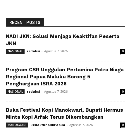
RECENT POSTS
NADI JKN: Solusi Menjaga Keaktifan Peserta
JKN
redaksi
-
Agustus 7, 2026
NASIONAL
0
Program CSR Unggulan Pertamina Patra Niaga
Regional Papua Maluku Borong 5
Penghargaan ISRA 2026
redaksi
-
Agustus 7, 2026
NASIONAL
0
Buka Festival Kopi Manokwari, Bupati Hermus
Minta Kopi Arfak Terus Dikembangkan
Redaktur KlikPapua
-
Agustus 7, 2026
MANOKWARI
0