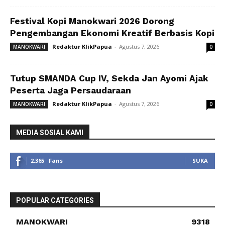
Festival Kopi Manokwari 2026 Dorong
Pengembangan Ekonomi Kreatif Berbasis Kopi
Redaktur KlikPapua
-
Agustus 7, 2026
MANOKWARI
0
Tutup SMANDA Cup IV, Sekda Jan Ayomi Ajak
Peserta Jaga Persaudaraan
Redaktur KlikPapua
-
Agustus 7, 2026
MANOKWARI
0
MEDIA SOSIAL KAMI
2,365
Fans
SUKA
POPULAR CATEGORIES
MANOKWARI
9318