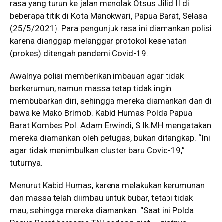
rasa yang turun ke jalan menolak Otsus Jilid II di
beberapa titik di Kota Manokwari, Papua Barat, Selasa
(25/5/2021). Para pengunjuk rasa ini diamankan polisi
karena dianggap melanggar protokol kesehatan
(prokes) ditengah pandemi Covid-19.
Awalnya polisi memberikan imbauan agar tidak
berkerumun, namun massa tetap tidak ingin
membubarkan diri, sehingga mereka diamankan dan di
bawa ke Mako Brimob. Kabid Humas Polda Papua
Barat Kombes Pol. Adam Erwindi,
S.Ik.MH
mengatakan
mereka diamankan oleh petugas, bukan ditangkap. “Ini
agar tidak menimbulkan cluster baru Covid-19,”
tuturnya.
Menurut Kabid Humas, karena melakukan kerumunan
dan massa telah diimbau untuk bubar, tetapi tidak
mau, sehingga mereka diamankan. “Saat ini Polda