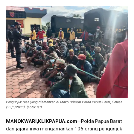
Pengunjuk rasa yang diamankan di Mako Brimob Polda Papua Barat, Selasa
(25/5/2021). (Foto: Ist)
MANOKWARI,KLIKPAPUA.com
—Polda Papua Barat
dan jajarannya mengamankan 106 orang pengunjuk