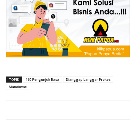
TOPIK
160 Pengunjuk Rasa
Dianggap Langgar Prokes
Manokwari