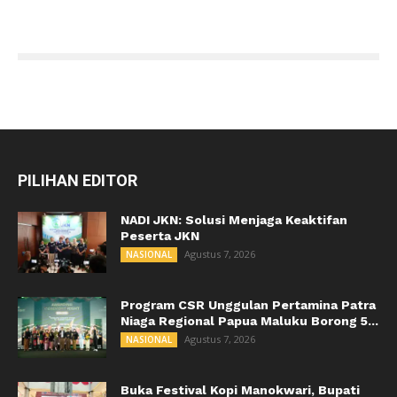
PILIHAN EDITOR
NADI JKN: Solusi Menjaga Keaktifan
Peserta JKN
Agustus 7, 2026
NASIONAL
Program CSR Unggulan Pertamina Patra
Niaga Regional Papua Maluku Borong 5...
Agustus 7, 2026
NASIONAL
Buka Festival Kopi Manokwari, Bupati