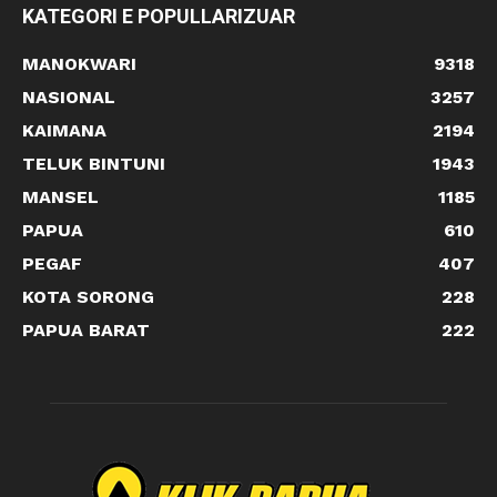
KATEGORI E POPULLARIZUAR
MANOKWARI
9318
NASIONAL
3257
KAIMANA
2194
TELUK BINTUNI
1943
MANSEL
1185
PAPUA
610
PEGAF
407
KOTA SORONG
228
PAPUA BARAT
222