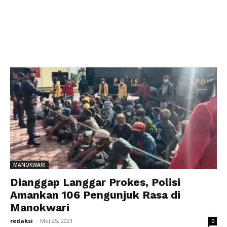
MANOKWARI
Dianggap Langgar Prokes, Polisi
Amankan 106 Pengunjuk Rasa di
Manokwari
redaksi
-
Mei 25, 2021
0