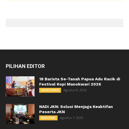
PILIHAN EDITOR
18 Barista Se-Tanah Papua Adu Racik di
Festival Kopi Manokwari 2026
Agustus 8, 2026
MANOKWARI
NADI JKN: Solusi Menjaga Keaktifan
Peserta JKN
Agustus 7, 2026
NASIONAL