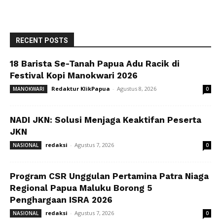
RECENT POSTS
18 Barista Se-Tanah Papua Adu Racik di
Festival Kopi Manokwari 2026
Redaktur KlikPapua
-
Agustus 8, 2026
MANOKWARI
0
NADI JKN: Solusi Menjaga Keaktifan Peserta
JKN
redaksi
-
Agustus 7, 2026
NASIONAL
0
Program CSR Unggulan Pertamina Patra Niaga
Regional Papua Maluku Borong 5
Penghargaan ISRA 2026
redaksi
-
Agustus 7, 2026
NASIONAL
0