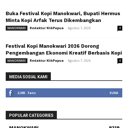
Buka Festival Kopi Manokwari, Bupati Hermus
Minta Kopi Arfak Terus Dikembangkan
Redaktur KlikPapua
-
Agustus 7, 2026
MANOKWARI
0
Festival Kopi Manokwari 2026 Dorong
Pengembangan Ekonomi Kreatif Berbasis Kopi
Redaktur KlikPapua
-
Agustus 7, 2026
MANOKWARI
0
MEDIA SOSIAL KAMI
2,365
Fans
SUKA
POPULAR CATEGORIES
MANOKWARI
9319