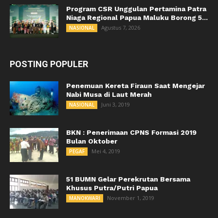
Program CSR Unggulan Pertamina Patra
Niaga Regional Papua Maluku Borong 5...
Agustus 7, 2026
NASIONAL
POSTING POPULER
Penemuan Kereta Firaun Saat Mengejar
Nabi Musa di Laut Merah
Juni 3, 2019
NASIONAL
BKN : Penerimaan CPNS Formasi 2019
Bulan Oktober
Mei 4, 2019
PEGAF
51 BUMN Gelar Perekrutan Bersama
Khusus Putra/Putri Papua
November 1, 2019
MANOKWARI