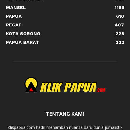
MANSEL
1185
PAPUA
610
PEGAF
407
KOTA SORONG
228
PAPUA BARAT
222
TENTANG KAMI
Klikpapua.com hadir menambah nuansa baru dunia jurnalistik