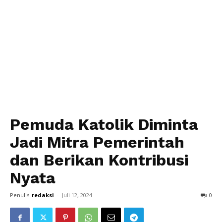
Pemuda Katolik Diminta
Jadi Mitra Pemerintah
dan Berikan Kontribusi
Nyata
Penulis
redaksi
-
Juli 12, 2024
0