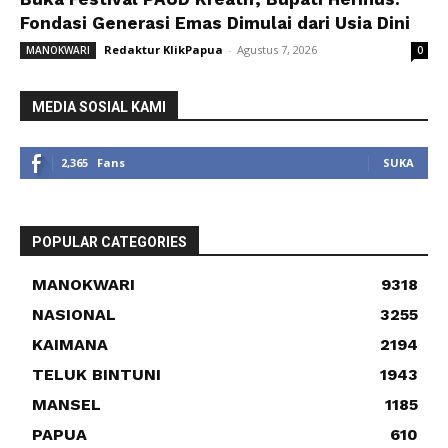
Fondasi Generasi Emas Dimulai dari Usia Dini
Redaktur KlikPapua
-
Agustus 7, 2026
MANOKWARI
0
MEDIA SOSIAL KAMI
2,365
Fans
SUKA
POPULAR CATEGORIES
MANOKWARI
9318
NASIONAL
3255
KAIMANA
2194
TELUK BINTUNI
1943
MANSEL
1185
PAPUA
610