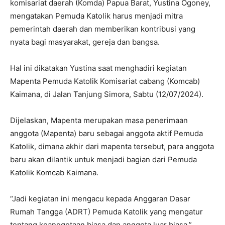
komisariat daerah (Komda) Papua Barat, Yustina Ogoney,
mengatakan Pemuda Katolik harus menjadi mitra
pemerintah daerah dan memberikan kontribusi yang
nyata bagi masyarakat, gereja dan bangsa.
Hal ini dikatakan Yustina saat menghadiri kegiatan
Mapenta Pemuda Katolik Komisariat cabang (Komcab)
Kaimana, di Jalan Tanjung Simora, Sabtu (12/07/2024).
Dijelaskan, Mapenta merupakan masa penerimaan
anggota (Mapenta) baru sebagai anggota aktif Pemuda
Katolik, dimana akhir dari mapenta tersebut, para anggota
baru akan dilantik untuk menjadi bagian dari Pemuda
Katolik Komcab Kaimana.
“Jadi kegiatan ini mengacu kepada Anggaran Dasar
Rumah Tangga (ADRT) Pemuda Katolik yang mengatur
tentang keanggotaan biasa dan anggota luar biasa,”