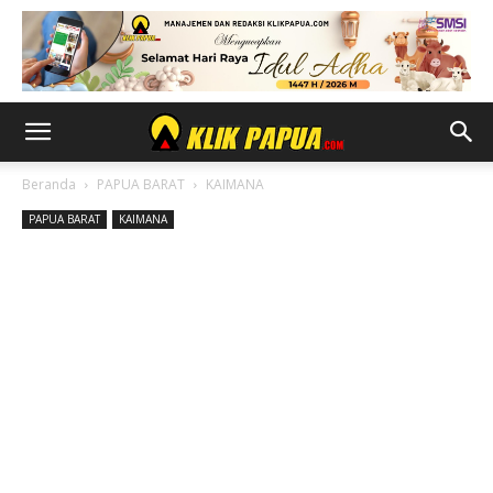
Beranda
PAPUA BARAT
KAIMANA
PAPUA BARAT
KAIMANA