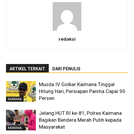
redaksi
ARTIKEL TERKAIT
DARI PENULIS
Musda IV Golkar Kaimana Tinggal
Hitung Hari, Persiapan Panitia Capai 90
Persen
KAIMANA
Jelang HUT RI ke-81, Polres Kaimana
Bagikan Bendera Merah Putih kepada
Masyarakat
KAIMANA