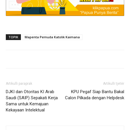
TOPIK
Mapenta Pemuda Katolik Kaimana
Artikulli paraprak
Artikulli tjetër
DJKI dan Otoritas KI Arab
KPU Pegaf Siap Bantu Bakal
Saudi (SAIP) Sepakati Kerja
Calon Pilkada dengan Helpdesk
Sama untuk Kemajuan
Kekayaan Intelektual