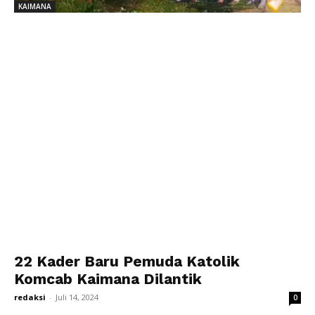
KAIMANA
22 Kader Baru Pemuda Katolik
Komcab Kaimana Dilantik
redaksi
-
Juli 14, 2024
0