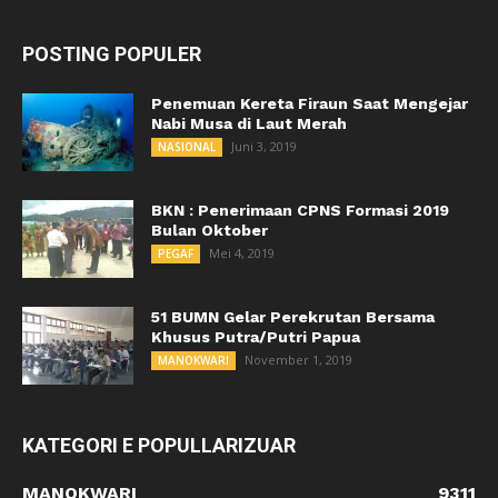
POSTING POPULER
Penemuan Kereta Firaun Saat Mengejar
Nabi Musa di Laut Merah
Juni 3, 2019
NASIONAL
BKN : Penerimaan CPNS Formasi 2019
Bulan Oktober
Mei 4, 2019
PEGAF
51 BUMN Gelar Perekrutan Bersama
Khusus Putra/Putri Papua
November 1, 2019
MANOKWARI
KATEGORI E POPULLARIZUAR
MANOKWARI
9311