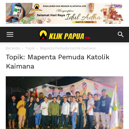
Beranda
Topik
Mapenta Pemuda Katolik Kaimana
Topik: Mapenta Pemuda Katolik
Kaimana