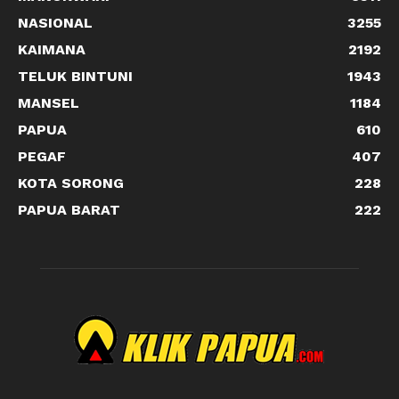
NASIONAL
3255
KAIMANA
2192
TELUK BINTUNI
1943
MANSEL
1184
PAPUA
610
PEGAF
407
KOTA SORONG
228
PAPUA BARAT
222