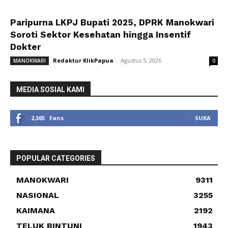
Paripurna LKPJ Bupati 2025, DPRK Manokwari
Soroti Sektor Kesehatan hingga Insentif
Dokter
Redaktur KlikPapua
-
Agustus 5, 2026
MANOKWARI
0
MEDIA SOSIAL KAMI
2,365
Fans
SUKA
POPULAR CATEGORIES
MANOKWARI
9311
NASIONAL
3255
KAIMANA
2192
TELUK BINTUNI
1943