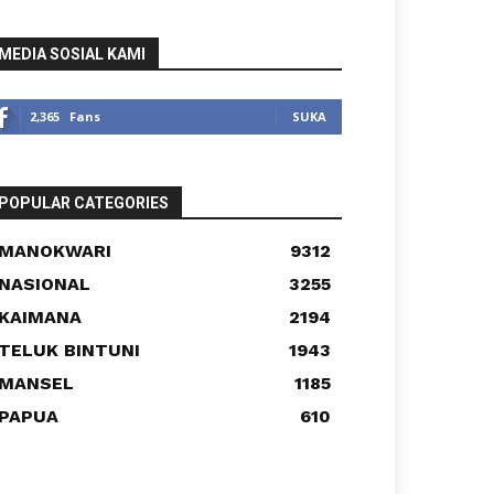
MEDIA SOSIAL KAMI
2,365
Fans
SUKA
POPULAR CATEGORIES
MANOKWARI
9312
NASIONAL
3255
KAIMANA
2194
TELUK BINTUNI
1943
MANSEL
1185
PAPUA
610