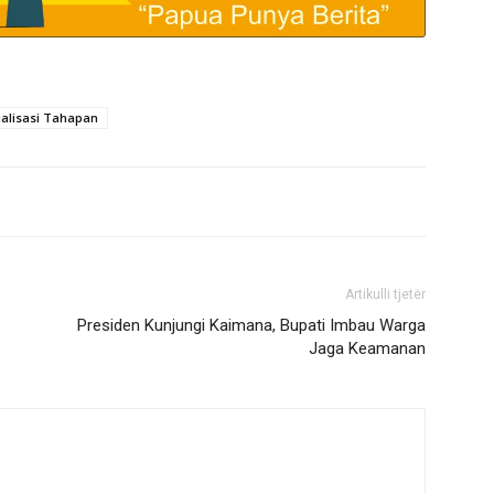
ialisasi Tahapan
Artikulli tjetër
Presiden Kunjungi Kaimana, Bupati Imbau Warga
Jaga Keamanan