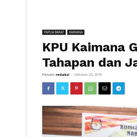
PAPUA BARAT
KAIMANA
KPU Kaimana Ge
Tahapan dan J
Penulis
redaksi
-
Oktober 25, 2019