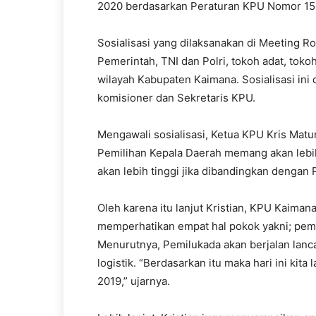
2020 berdasarkan Peraturan KPU Nomor 15
Sosialisasi yang dilaksanakan di Meeting R
Pemerintah, TNI dan Polri, tokoh adat, toko
wilayah Kabupaten Kaimana. Sosialisasi ini
komisioner dan Sekretaris KPU.
Mengawali sosialisasi, Ketua KPU Kris Mat
Pemilihan Kepala Daerah memang akan lebih
akan lebih tinggi jika dibandingkan dengan 
Oleh karena itu lanjut Kristian, KPU Kaim
memperhatikan empat hal pokok yakni; pemil
Menurutnya, Pemilukada akan berjalan lanca
logistik. “Berdasarkan itu maka hari ini ki
2019,” ujarnya.