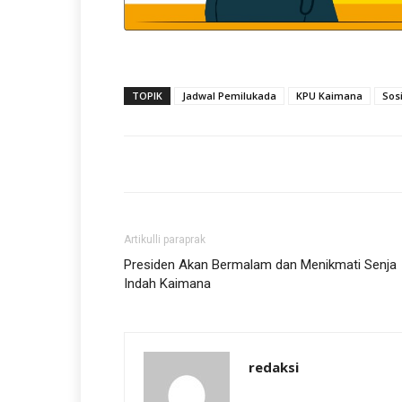
TOPIK
Jadwal Pemilukada
KPU Kaimana
Sos
Artikulli paraprak
Presiden Akan Bermalam dan Menikmati Senja
Indah Kaimana
redaksi