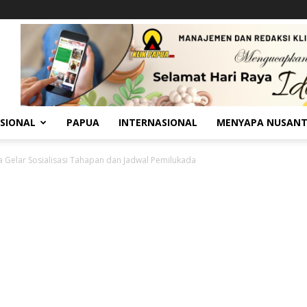
SIONAL
PAPUA
INTERNASIONAL
MENYAPA NUSAN
 Gelar Sosialisasi Tahapan dan Jadwal Pemilukada