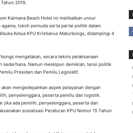
 Tahun 2019.
oom Kaimana Beach Hotel ini melibatkan unsur
h agama, tokoh pemuda serta partai politik dalam
 dibuka Ketua KPU Kristianus Maturbongs, didampingi 4
urbongs mengatakan, secara teknis pelaksanaan
 sederhana. Namun meskipun demikian, tensi politik
Pemilu Presiden dan Pemilu Legislatif.
ana akan mengedepankan aspek pelayanan dengan
ih, penyelenggara, peserta pemilu dan logistik.
r jika ada pemilih, penyelenggara, peserta dan
ta laksanakan sosialisasi Peraturan KPU Nomor 15 Tahun