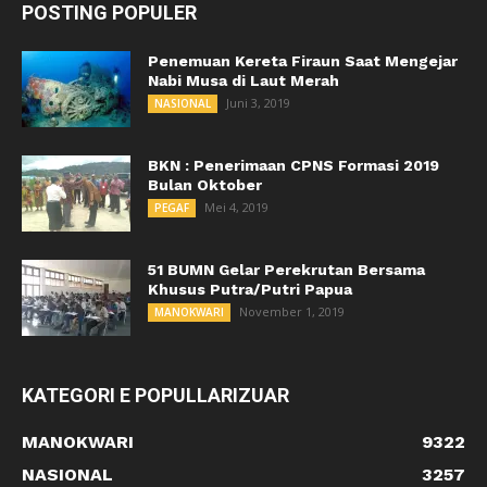
POSTING POPULER
Penemuan Kereta Firaun Saat Mengejar
Nabi Musa di Laut Merah
Juni 3, 2019
NASIONAL
BKN : Penerimaan CPNS Formasi 2019
Bulan Oktober
Mei 4, 2019
PEGAF
51 BUMN Gelar Perekrutan Bersama
Khusus Putra/Putri Papua
November 1, 2019
MANOKWARI
KATEGORI E POPULLARIZUAR
MANOKWARI
9322
NASIONAL
3257