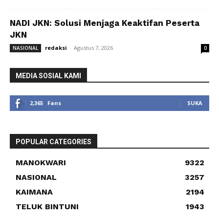
NADI JKN: Solusi Menjaga Keaktifan Peserta
JKN
redaksi
-
Agustus 7, 2026
NASIONAL
0
MEDIA SOSIAL KAMI
2,365
Fans
SUKA
POPULAR CATEGORIES
MANOKWARI
9322
NASIONAL
3257
KAIMANA
2194
TELUK BINTUNI
1943