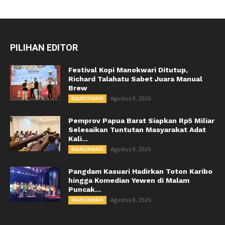
PILIHAN EDITOR
Festival Kopi Manokwari Ditutup,
Richard Talahatu Sabet Juara Manual
Brew
Agustus 9, 2026
MANOKWARI
Pemprov Papua Barat Siapkan Rp5 Miliar
Selesaikan Tuntutan Masyarakat Adat
Kali...
Agustus 9, 2026
MANOKWARI
Pangdam Kasuari Hadirkan Toton Karibo
hingga Komedian Yewen di Malam
Puncak...
Agustus 8, 2026
MANOKWARI