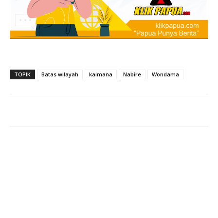
TOPIK
Batas wilayah
kaimana
Nabire
Wondama