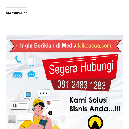
Menyukai ini: