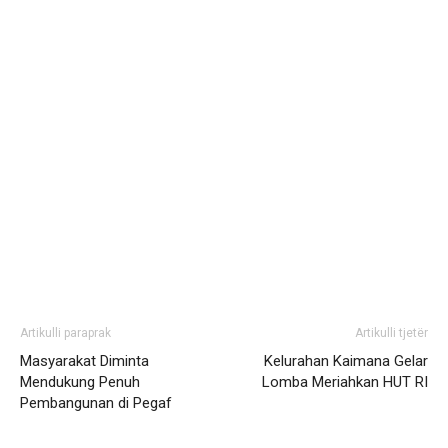
Artikulli paraprak
Artikulli tjetër
Masyarakat Diminta
Kelurahan Kaimana Gelar
Mendukung Penuh
Lomba Meriahkan HUT RI
Pembangunan di Pegaf