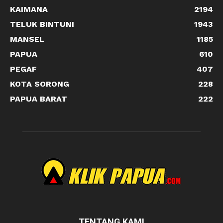
KAIMANA
2194
TELUK BINTUNI
1943
MANSEL
1185
PAPUA
610
PEGAF
407
KOTA SORONG
228
PAPUA BARAT
222
TENTANG KAMI