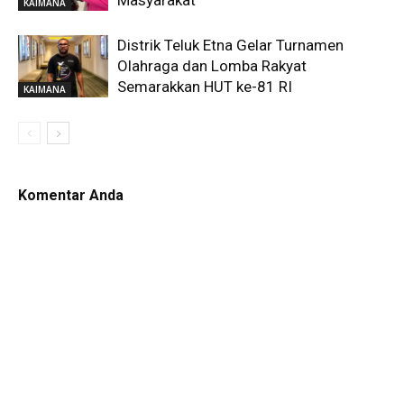
Masyarakat
KAIMANA
Distrik Teluk Etna Gelar Turnamen
Olahraga dan Lomba Rakyat
Semarakkan HUT ke-81 RI
KAIMANA
Komentar Anda