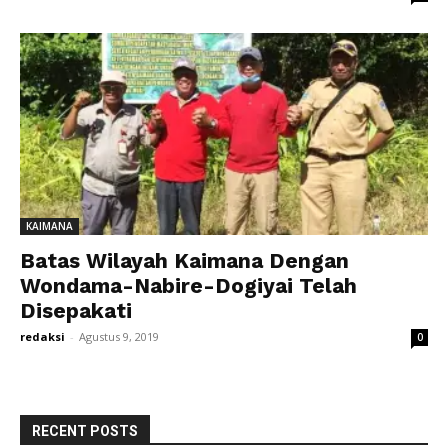
KAIMANA
Batas Wilayah Kaimana Dengan
Wondama-Nabire-Dogiyai Telah
Disepakati
redaksi
-
Agustus 9, 2019
0
RECENT POSTS