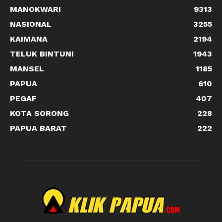
MANOKWARI
9313
NASIONAL
3255
KAIMANA
2194
TELUK BINTUNI
1943
MANSEL
1185
PAPUA
610
PEGAF
407
KOTA SORONG
228
PAPUA BARAT
222