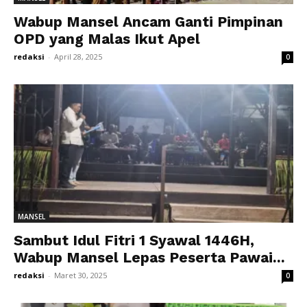
Wabup Mansel Ancam Ganti Pimpinan
OPD yang Malas Ikut Apel
redaksi
-
April 28, 2025
0
MANSEL
Sambut Idul Fitri 1 Syawal 1446H,
Wabup Mansel Lepas Peserta Pawai...
redaksi
-
Maret 30, 2025
0