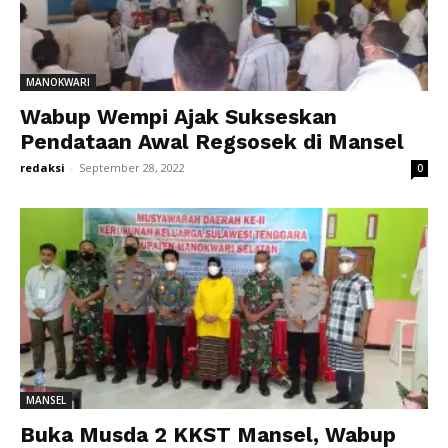
MANOKWARI
Wabup Wempi Ajak Sukseskan
Pendataan Awal Regsosek di Mansel
redaksi
-
September 28, 2022
0
MANSEL
Buka Musda 2 KKST Mansel, Wabup