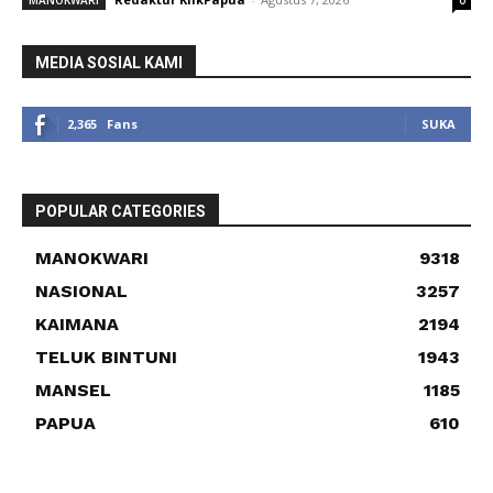
MEDIA SOSIAL KAMI
2,365
Fans
SUKA
POPULAR CATEGORIES
MANOKWARI
9318
NASIONAL
3257
KAIMANA
2194
TELUK BINTUNI
1943
MANSEL
1185
PAPUA
610