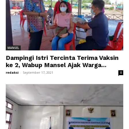
MANSEL
Dampingi Istri Tercinta Terima Vaksin
ke 2, Wabup Mansel Ajak Warga...
redaksi
-
September 17, 2021
0