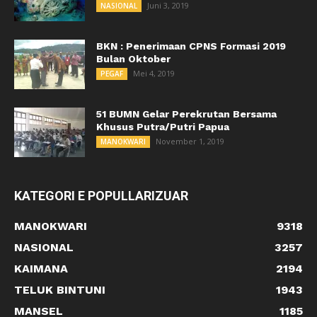
Juni 3, 2019
NASIONAL
BKN : Penerimaan CPNS Formasi 2019
Bulan Oktober
Mei 4, 2019
PEGAF
51 BUMN Gelar Perekrutan Bersama
Khusus Putra/Putri Papua
November 1, 2019
MANOKWARI
KATEGORI E POPULLARIZUAR
MANOKWARI
9318
NASIONAL
3257
KAIMANA
2194
TELUK BINTUNI
1943
MANSEL
1185