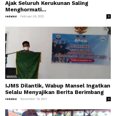
Ajak Seluruh Kerukunan Saling
Menghormati...
redaksi
-
Februari 24, 2022
0
MANSEL
IJMS Dilantik, Wabup Mansel Ingatkan
Selalu Menyajikan Berita Berimbang
redaksi
-
November 14, 2021
0