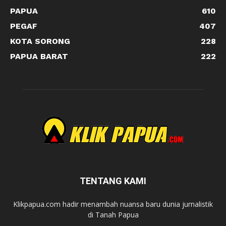
PAPUA
610
PEGAF
407
KOTA SORONG
228
PAPUA BARAT
222
TENTANG KAMI
Klikpapua.com hadir menambah nuansa baru dunia jurnalistik
di Tanah Papua