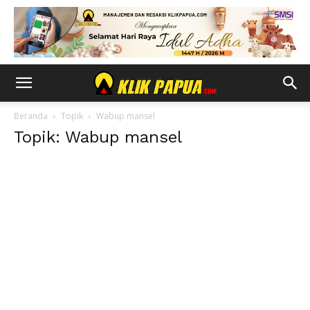
Beranda
Topik
Wabup mansel
Topik: Wabup mansel