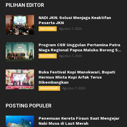
PILIHAN EDITOR
NADI JKN: Solusi Menjaga Keaktifan
Peserta JKN
Agustus 7, 2026
NASIONAL
Program CSR Unggulan Pertamina Patra
Niaga Regional Papua Maluku Borong 5...
Agustus 7, 2026
NASIONAL
Buka Festival Kopi Manokwari, Bupati
Hermus Minta Kopi Arfak Terus
Dikembangkan
Agustus 7, 2026
MANOKWARI
POSTING POPULER
Penemuan Kereta Firaun Saat Mengejar
Nabi Musa di Laut Merah