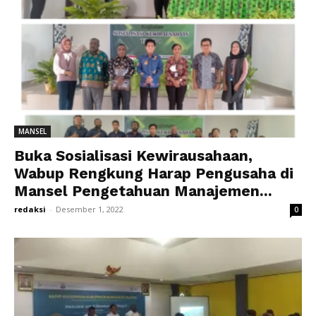
MANSEL
Buka Sosialisasi Kewirausahaan,
Wabup Rengkung Harap Pengusaha di
Mansel Pengetahuan Manajemen...
redaksi
-
Desember 1, 2022
0