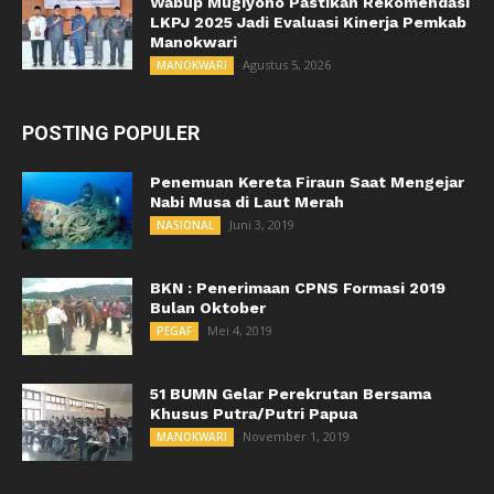
Wabup Mugiyono Pastikan Rekomendasi
LKPJ 2025 Jadi Evaluasi Kinerja Pemkab
Manokwari
Agustus 5, 2026
MANOKWARI
POSTING POPULER
Penemuan Kereta Firaun Saat Mengejar
Nabi Musa di Laut Merah
Juni 3, 2019
NASIONAL
BKN : Penerimaan CPNS Formasi 2019
Bulan Oktober
Mei 4, 2019
PEGAF
51 BUMN Gelar Perekrutan Bersama
Khusus Putra/Putri Papua
November 1, 2019
MANOKWARI