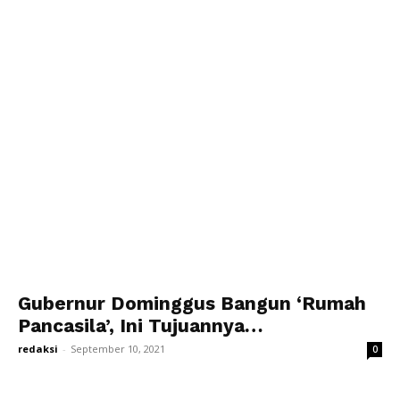
Gubernur Dominggus Bangun ‘Rumah
Pancasila’, Ini Tujuannya…
redaksi
-
September 10, 2021
0