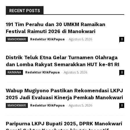
RECENT POSTS
191 Tim Perahu dan 30 UMKM Ramaikan
Festival Raimuti 2026 di Manokwari
Redaktur KlikPapua
-
Agustus 6, 2026
MANOKWARI
0
Distrik Teluk Etna Gelar Turnamen Olahraga
dan Lomba Rakyat Semarakkan HUT ke-81 RI
Redaktur KlikPapua
-
Agustus 5, 2026
KAIMANA
0
Wabup Mugiyono Pastikan Rekomendasi LKPJ
2025 Jadi Evaluasi Kinerja Pemkab Manokwari
Redaktur KlikPapua
-
Agustus 5, 2026
MANOKWARI
0
Paripurna LKPJ Bupati 2025, DPRK Manokwari