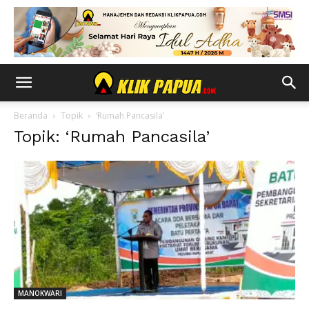
Beranda
Topik
‘Rumah Pancasila’
Topik: ‘Rumah Pancasila’
MANOKWARI