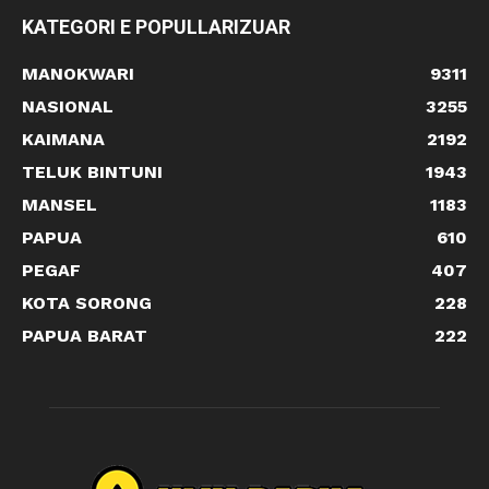
KATEGORI E POPULLARIZUAR
MANOKWARI
9311
NASIONAL
3255
KAIMANA
2192
TELUK BINTUNI
1943
MANSEL
1183
PAPUA
610
PEGAF
407
KOTA SORONG
228
PAPUA BARAT
222