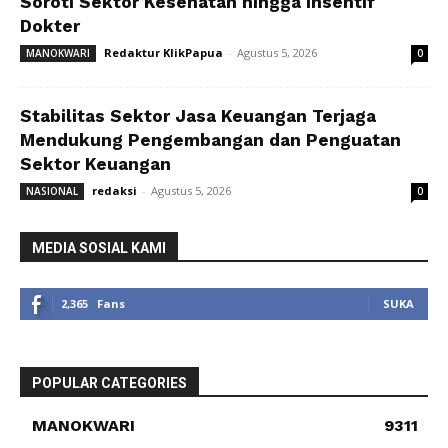
Soroti Sektor Kesehatan hingga Insentif
Dokter
Redaktur KlikPapua
-
Agustus 5, 2026
MANOKWARI
0
Stabilitas Sektor Jasa Keuangan Terjaga
Mendukung Pengembangan dan Penguatan
Sektor Keuangan
redaksi
-
Agustus 5, 2026
NASIONAL
0
MEDIA SOSIAL KAMI
2,365
Fans
SUKA
POPULAR CATEGORIES
MANOKWARI
9311