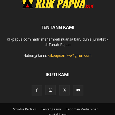
TENTANG KAMI
Klikpapua.com hadir menambah nuansa baru dunia jurnalistik
di Tanah Papua
Hubungi kami:
klikpapuamkw@gmail.com
IKUTI KAMI
Struktur Redaksi
Tentang kami
Pedoman Media Siber
Kontak Kami