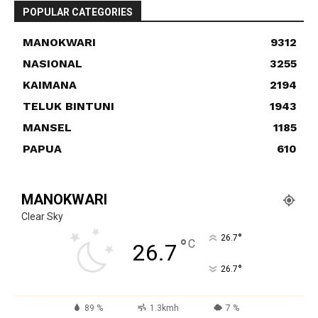
POPULAR CATEGORIES
MANOKWARI
9312
NASIONAL
3255
KAIMANA
2194
TELUK BINTUNI
1943
MANSEL
1185
PAPUA
610
MANOKWARI
Clear Sky
°
26.7
°
C
26.7
°
26.7
89 %
1.3kmh
7 %