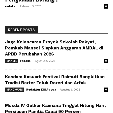
redaksi
-
Februari 3, 2020
0
RECENT POSTS
Jaga Kelancaran Proyek Sekolah Rakyat,
Pemkab Mansel Siapkan Anggaran AMDAL di
APBD Perubahan 2026
redaksi
-
Agustus 6, 2026
MANSEL
0
Kasdam Kasuari: Festival Raimuti Bangkitkan
Tradisi Barter Teluk Doreri dan Arfak
Redaktur KlikPapua
-
Agustus 6, 2026
MANOKWARI
0
Musda IV Golkar Kaimana Tinggal Hitung Hari,
Persiapan Panitia Capai 90 Persen