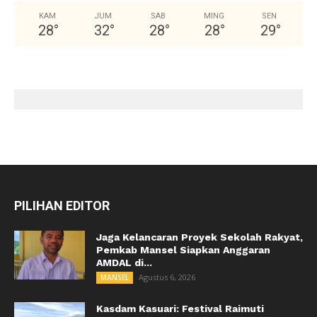
KAM
JUM
SAB
MING
SEN
28
°
32
°
28
°
28
°
29
°
PILIHAN EDITOR
Jaga Kelancaran Proyek Sekolah Rakyat,
Pemkab Mansel Siapkan Anggaran
AMDAL di...
Agustus 6, 2026
MANSEL
Kasdam Kasuari: Festival Raimuti