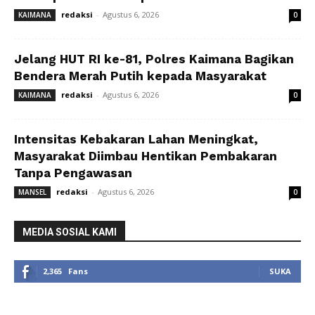
redaksi
-
Agustus 6, 2026
KAIMANA
0
Jelang HUT RI ke-81, Polres Kaimana Bagikan
Bendera Merah Putih kepada Masyarakat
redaksi
-
Agustus 6, 2026
KAIMANA
0
Intensitas Kebakaran Lahan Meningkat,
Masyarakat Diimbau Hentikan Pembakaran
Tanpa Pengawasan
redaksi
-
Agustus 6, 2026
MANSEL
0
MEDIA SOSIAL KAMI
2,365
Fans
SUKA