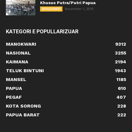
Khusus Putra/Putri Papua
November 1, 2019
MANOKWARI
KATEGORI E POPULLARIZUAR
MANOKWARI
9312
NASIONAL
3255
KAIMANA
2194
TELUK BINTUNI
1943
MANSEL
1185
PAPUA
610
PEGAF
407
KOTA SORONG
228
PAPUA BARAT
222