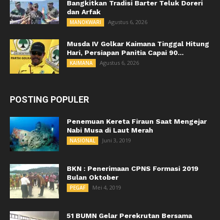
Bangkitkan Tradisi Barter Teluk Doreri
dan Arfak
Agustus 6, 2026
MANOKWARI
Musda IV Golkar Kaimana Tinggal Hitung
Hari, Persiapan Panitia Capai 90...
Agustus 6, 2026
KAIMANA
POSTING POPULER
Penemuan Kereta Firaun Saat Mengejar
Nabi Musa di Laut Merah
Juni 3, 2019
NASIONAL
BKN : Penerimaan CPNS Formasi 2019
Bulan Oktober
Mei 4, 2019
PEGAF
51 BUMN Gelar Perekrutan Bersama