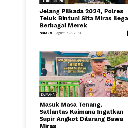
TELUK BINTUNI
Jelang Pilkada 2024, Polres
Teluk Bintuni Sita Miras Ilega
Berbagai Merek
redaksi
-
Agustus 28, 2024
KAIMANA
Masuk Masa Tenang,
Satlantas Kaimana Ingatkan
Supir Angkot Dilarang Bawa
Miras