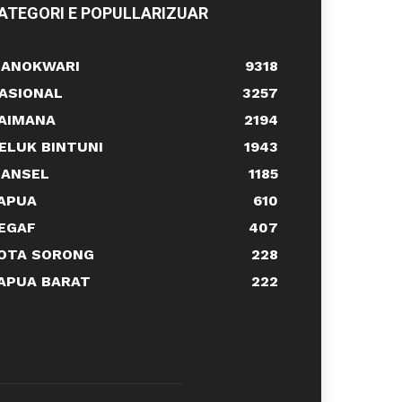
ATEGORI E POPULLARIZUAR
ANOKWARI
9318
ASIONAL
3257
AIMANA
2194
ELUK BINTUNI
1943
ANSEL
1185
APUA
610
EGAF
407
OTA SORONG
228
APUA BARAT
222