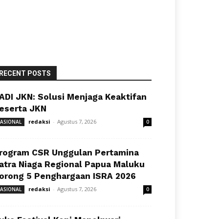
RECENT POSTS
ADI JKN: Solusi Menjaga Keaktifan
eserta JKN
redaksi
-
Agustus 7, 2026
ASIONAL
0
rogram CSR Unggulan Pertamina
atra Niaga Regional Papua Maluku
orong 5 Penghargaan ISRA 2026
redaksi
-
Agustus 7, 2026
ASIONAL
0