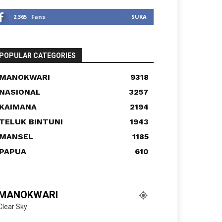
2,365
Fans
SUKA
POPULAR CATEGORIES
MANOKWARI
9318
NASIONAL
3257
KAIMANA
2194
TELUK BINTUNI
1943
MANSEL
1185
PAPUA
610
MANOKWARI
Clear Sky