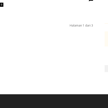
0
Halaman 1 dari 3