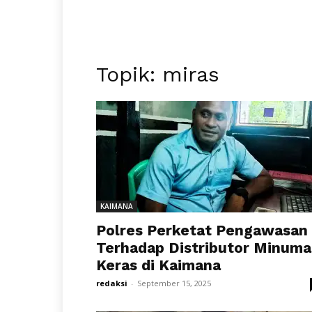
Topik: miras
KAIMANA
Polres Perketat Pengawasan
Terhadap Distributor Minum
Keras di Kaimana
redaksi
-
September 15, 2025