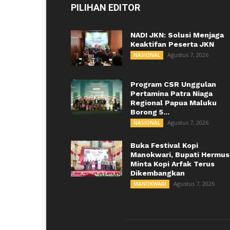
PILIHAN EDITOR
NADI JKN: Solusi Menjaga
Keaktifan Peserta JKN
Agustus 7, 2026
NASIONAL
Program CSR Unggulan
Pertamina Patra Niaga
Regional Papua Maluku
Borong 5...
Agustus 7, 2026
NASIONAL
Buka Festival Kopi
Manokwari, Bupati Hermus
Minta Kopi Arfak Terus
Dikembangkan
Agustus 7, 2026
MANOKWARI