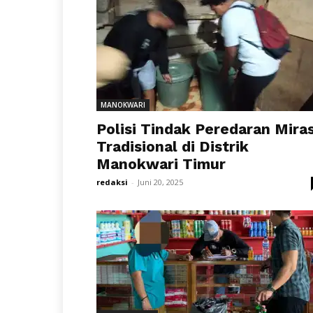
MANOKWARI
Polisi Tindak Peredaran Mira
Tradisional di Distrik
Manokwari Timur
redaksi
-
Juni 20, 2025