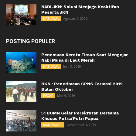
NADI JKN: Solusi Menjaga Keaktifan
Peserta JKN
Agustus 7, 2026
NASIONAL
POSTING POPULER
Penemuan Kereta Firaun Saat Mengejar
Nabi Musa di Laut Merah
Juni 3, 2019
NASIONAL
BKN : Penerimaan CPNS Formasi 2019
Bulan Oktober
Mei 4, 2019
PEGAF
51 BUMN Gelar Perekrutan Bersama
Khusus Putra/Putri Papua
November 1, 2019
MANOKWARI