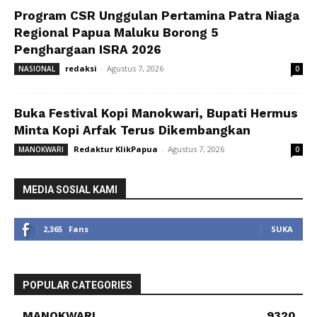
Program CSR Unggulan Pertamina Patra Niaga
Regional Papua Maluku Borong 5
Penghargaan ISRA 2026
redaksi
-
Agustus 7, 2026
NASIONAL
0
Buka Festival Kopi Manokwari, Bupati Hermus
Minta Kopi Arfak Terus Dikembangkan
Redaktur KlikPapua
-
Agustus 7, 2026
MANOKWARI
0
MEDIA SOSIAL KAMI
2,365
Fans
SUKA
POPULAR CATEGORIES
MANOKWARI
9320