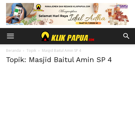
Beranda
Topik
Masjid Baitul Amin SP 4
Topik: Masjid Baitul Amin SP 4