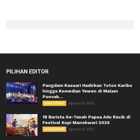
PILIHAN EDITOR
Pangdam Kasuari Hadirkan Toton Karibo
hingga Komedian Yewen di Malam
Puncak...
Agustus 8, 2026
MANOKWARI
18 Barista Se-Tanah Papua Adu Racik di
Festival Kopi Manokwari 2026
Agustus 8, 2026
MANOKWARI