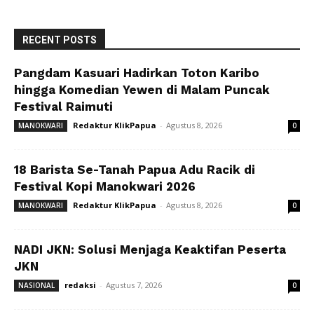
RECENT POSTS
Pangdam Kasuari Hadirkan Toton Karibo
hingga Komedian Yewen di Malam Puncak
Festival Raimuti
Redaktur KlikPapua
-
Agustus 8, 2026
MANOKWARI
0
18 Barista Se-Tanah Papua Adu Racik di
Festival Kopi Manokwari 2026
Redaktur KlikPapua
-
Agustus 8, 2026
MANOKWARI
0
NADI JKN: Solusi Menjaga Keaktifan Peserta
JKN
redaksi
-
Agustus 7, 2026
NASIONAL
0