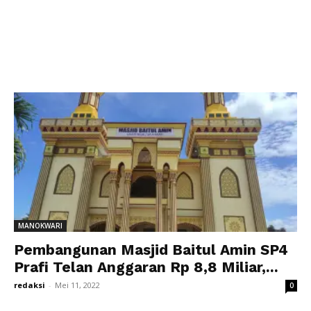
MANOKWARI
Pembangunan Masjid Baitul Amin SP4
Prafi Telan Anggaran Rp 8,8 Miliar,...
redaksi
-
Mei 11, 2022
0