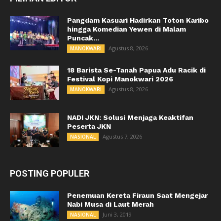
Pangdam Kasuari Hadirkan Toton Karibo
hingga Komedian Yewen di Malam
Puncak...
Agustus 8, 2026
MANOKWARI
18 Barista Se-Tanah Papua Adu Racik di
Festival Kopi Manokwari 2026
Agustus 8, 2026
MANOKWARI
NADI JKN: Solusi Menjaga Keaktifan
Peserta JKN
Agustus 7, 2026
NASIONAL
POSTING POPULER
Penemuan Kereta Firaun Saat Mengejar
Nabi Musa di Laut Merah
Juni 3, 2019
NASIONAL