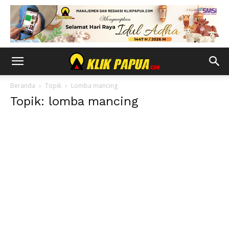
Beranda
Topik
Lomba mancing
Topik: lomba mancing