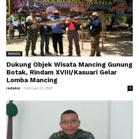
MANSEL
Dukung Objek Wisata Mancing Gunung
Botak, Rindam XVIII/Kasuari Gelar
Lomba Mancing
redaksi
-
Februari 23, 2020
0