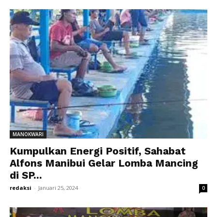
MANOKWARI
Kumpulkan Energi Positif, Sahabat
Alfons Manibui Gelar Lomba Mancing
di SP...
redaksi
-
Januari 25, 2024
0