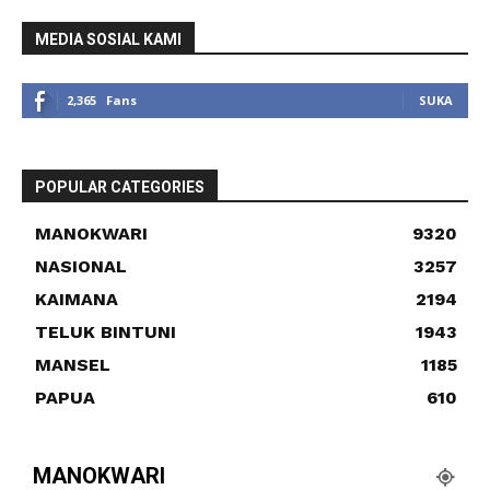
MEDIA SOSIAL KAMI
2,365
Fans
SUKA
POPULAR CATEGORIES
MANOKWARI
9320
NASIONAL
3257
KAIMANA
2194
TELUK BINTUNI
1943
MANSEL
1185
PAPUA
610
MANOKWARI