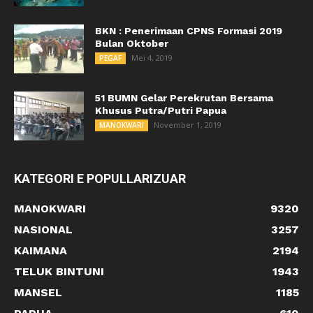
BKN : Penerimaan CPNS Formasi 2019
Bulan Oktober
Mei 4, 2019
PEGAF
51 BUMN Gelar Perekrutan Bersama
Khusus Putra/Putri Papua
November 1, 2019
MANOKWARI
KATEGORI E POPULLARIZUAR
MANOKWARI
9320
NASIONAL
3257
KAIMANA
2194
TELUK BINTUNI
1943
MANSEL
1185