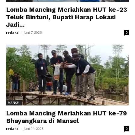
Lomba Mancing Meriahkan HUT ke-23
Teluk Bintuni, Bupati Harap Lokasi
Jadi...
redaksi
-
Juni 7, 2026
0
MANSEL
Lomba Mancing Meriahkan HUT ke-79
Bhayangkara di Mansel
redaksi
-
Juni 14, 2025
0