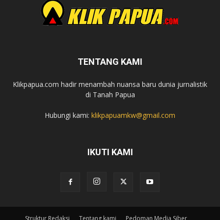
TENTANG KAMI
Klikpapua.com hadir menambah nuansa baru dunia jurnalistik
di Tanah Papua
Hubungi kami:
klikpapuamkw@gmail.com
IKUTI KAMI
Struktur Redaksi
Tentang kami
Pedoman Media Siber