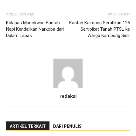
Artikulli paraprak
Artikulli tjetër
Kalapas Manokwari Bantah
Kantah Kaimana Serahkan 125
Napi Kendalikan Narkoba dari
Sertipikat Tanah PTSL ke
Dalam Lapas
Warga Kampung Sisir
redaksi
ARTIKEL TERKAIT
DARI PENULIS