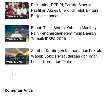
Pertamina, DPR RI, Pemda Sinergi
Pastikan Akses Energi di Teluk Bintuni
Berjalan Lancar
TELUK BINTUNI
Bupati Teluk Bintuni Yohanis Manibuy
Raih Penghargaan Pemimpin Daerah
Terbaik IPSEA 2026
TELUK BINTUNI
Sambut Kontingen Kaimana dan Fakfak,
Wabup Joko: Persaudaraan dan Iman
Lebih Utama dari Piala
TELUK BINTUNI
Komentar Anda