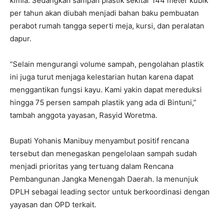
kimia. Sedangkan sampah plastik sekitar 144 meter kubik
per tahun akan diubah menjadi bahan baku pembuatan
perabot rumah tangga seperti meja, kursi, dan peralatan
dapur.
“Selain mengurangi volume sampah, pengolahan plastik
ini juga turut menjaga kelestarian hutan karena dapat
menggantikan fungsi kayu. Kami yakin dapat mereduksi
hingga 75 persen sampah plastik yang ada di Bintuni,”
tambah anggota yayasan, Rasyid Woretma.
Bupati Yohanis Manibuy menyambut positif rencana
tersebut dan menegaskan pengelolaan sampah sudah
menjadi prioritas yang tertuang dalam Rencana
Pembangunan Jangka Menengah Daerah. Ia menunjuk
DPLH sebagai leading sector untuk berkoordinasi dengan
yayasan dan OPD terkait.