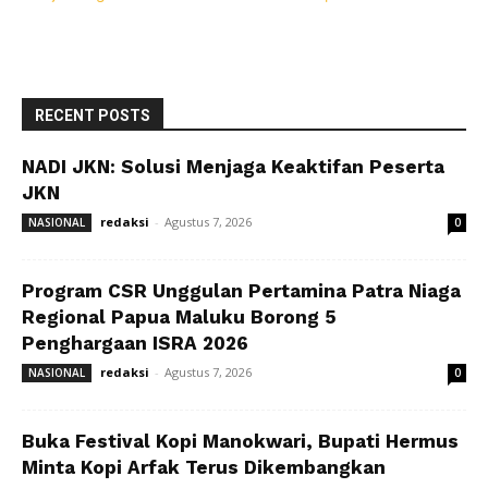
RECENT POSTS
NADI JKN: Solusi Menjaga Keaktifan Peserta
JKN
redaksi
-
Agustus 7, 2026
NASIONAL
0
Program CSR Unggulan Pertamina Patra Niaga
Regional Papua Maluku Borong 5
Penghargaan ISRA 2026
redaksi
-
Agustus 7, 2026
NASIONAL
0
Buka Festival Kopi Manokwari, Bupati Hermus
Minta Kopi Arfak Terus Dikembangkan