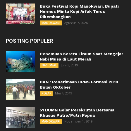
Buka Festival Kopi Manokwari, Bupati
Hermus Minta Kopi Arfak Terus
Dikembangkan
Agustus 7, 2026
MANOKWARI
POSTING POPULER
Penemuan Kereta Firaun Saat Mengejar
Nabi Musa di Laut Merah
Juni 3, 2019
NASIONAL
BKN : Penerimaan CPNS Formasi 2019
Bulan Oktober
Mei 4, 2019
PEGAF
51 BUMN Gelar Perekrutan Bersama
Khusus Putra/Putri Papua
November 1, 2019
MANOKWARI