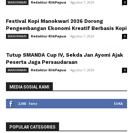
Redaktur KlikPapua
-
Agustus 7, 2026
MANOKWARI
0
Festival Kopi Manokwari 2026 Dorong
Pengembangan Ekonomi Kreatif Berbasis Kopi
Redaktur KlikPapua
-
Agustus 7, 2026
MANOKWARI
0
Tutup SMANDA Cup IV, Sekda Jan Ayomi Ajak
Peserta Jaga Persaudaraan
Redaktur KlikPapua
-
Agustus 7, 2026
MANOKWARI
0
MEDIA SOSIAL KAMI
2,365
Fans
SUKA
POPULAR CATEGORIES