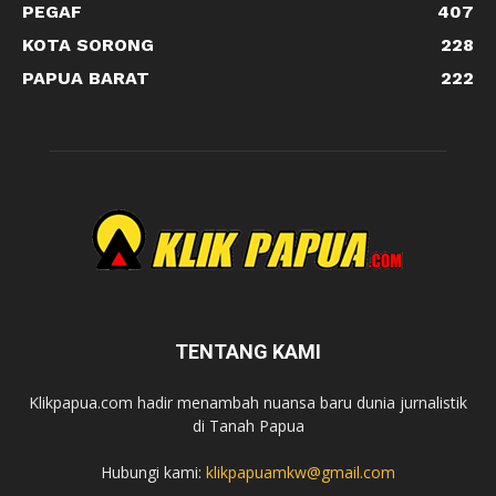
PEGAF
407
KOTA SORONG
228
PAPUA BARAT
222
TENTANG KAMI
Klikpapua.com hadir menambah nuansa baru dunia jurnalistik
di Tanah Papua
Hubungi kami:
klikpapuamkw@gmail.com