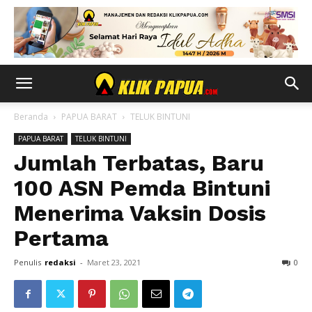
Beranda
PAPUA BARAT
TELUK BINTUNI
PAPUA BARAT
TELUK BINTUNI
Jumlah Terbatas, Baru
100 ASN Pemda Bintuni
Menerima Vaksin Dosis
Pertama
Penulis
redaksi
-
Maret 23, 2021
0