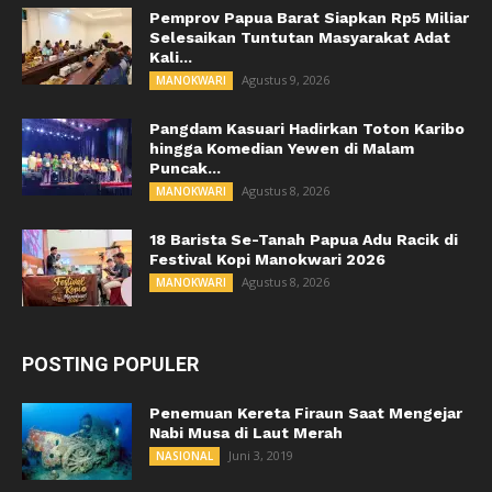
Pemprov Papua Barat Siapkan Rp5 Miliar
Selesaikan Tuntutan Masyarakat Adat
Kali...
Agustus 9, 2026
MANOKWARI
Pangdam Kasuari Hadirkan Toton Karibo
hingga Komedian Yewen di Malam
Puncak...
Agustus 8, 2026
MANOKWARI
18 Barista Se-Tanah Papua Adu Racik di
Festival Kopi Manokwari 2026
Agustus 8, 2026
MANOKWARI
POSTING POPULER
Penemuan Kereta Firaun Saat Mengejar
Nabi Musa di Laut Merah
Juni 3, 2019
NASIONAL