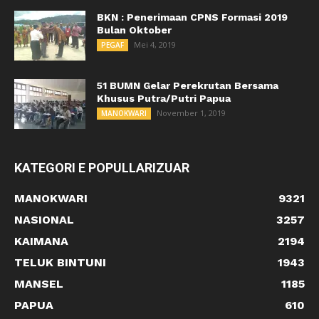
BKN : Penerimaan CPNS Formasi 2019
Bulan Oktober
Mei 4, 2019
PEGAF
51 BUMN Gelar Perekrutan Bersama
Khusus Putra/Putri Papua
November 1, 2019
MANOKWARI
KATEGORI E POPULLARIZUAR
MANOKWARI
9321
NASIONAL
3257
KAIMANA
2194
TELUK BINTUNI
1943
MANSEL
1185
PAPUA
610