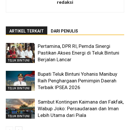
redaksi
ARTIKEL TERKAIT
DARI PENULIS
Pertamina, DPR RI, Pemda Sinergi
Pastikan Akses Energi di Teluk Bintuni
Berjalan Lancar
TELUK BINTUNI
Bupati Teluk Bintuni Yohanis Manibuy
Raih Penghargaan Pemimpin Daerah
Terbaik IPSEA 2026
TELUK BINTUNI
Sambut Kontingen Kaimana dan Fakfak,
Wabup Joko: Persaudaraan dan Iman
Lebih Utama dari Piala
TELUK BINTUNI