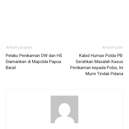
Artikulli paraprak
Artikulli tjetër
Pelaku Penikaman DW dan HS
Kabid Humas Polda PB:
Diamankan di Mapolda Papua
Serahkan Masalah Kasus
Barat
Penikaman kepada Polisi, Ini
Murni Tindak Pidana