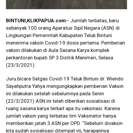
BINTUNI,KLIKPAPUA.com
– Jumlah terbatas, baru
sebanyak 100 orang Aparatus Sipil Negara (ASN) di
Lingkungan Pemerintah Kabupaten Teluk Bintuni
menerima vaksin Covid-19 dosis pertama. Pemberian
vaksin dilakukan di Aula Sasana Karya komplek
perkantoran bupati SP 3 Distrik Manimeri, Selasa
(23/3/2021).
Juru bicara Satgas Covid-19 Teluk Bintuni dr. Wiendo
Sayahputra Yahya mengungkapkan pemberian Vaksin
ini dilakukan setelah sebelumnya pada Senin
(22/3/2021) ASN ini telah diberikan sosialisasi di
ruang sasana karya terkait apa itu vaksinasi. Karena
jumlah vaksin yang terbatas tim Vaksinator hanya
memberikan jatah 3 ASN per OPD. “Sebelum divaksin
kita sudah sosialisasi ditempat ini, harapannya