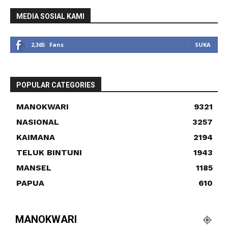
MEDIA SOSIAL KAMI
2,365
Fans
SUKA
POPULAR CATEGORIES
MANOKWARI
9321
NASIONAL
3257
KAIMANA
2194
TELUK BINTUNI
1943
MANSEL
1185
PAPUA
610
MANOKWARI