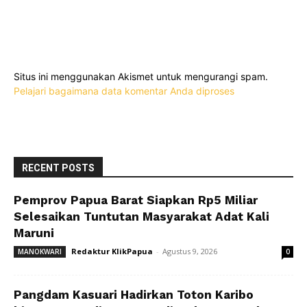
Situs ini menggunakan Akismet untuk mengurangi spam.
Pelajari bagaimana data komentar Anda diproses
RECENT POSTS
Pemprov Papua Barat Siapkan Rp5 Miliar
Selesaikan Tuntutan Masyarakat Adat Kali
Maruni
Redaktur KlikPapua
-
Agustus 9, 2026
MANOKWARI
0
Pangdam Kasuari Hadirkan Toton Karibo