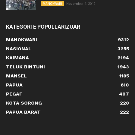
November 1, 2019
MANOKWARI
KATEGORI E POPULLARIZUAR
MANOKWARI
9312
NASIONAL
3255
KAIMANA
2194
TELUK BINTUNI
1943
MANSEL
1185
PAPUA
610
PEGAF
407
KOTA SORONG
228
PAPUA BARAT
222