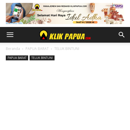
Beranda
PAPUA BARAT
TELUK BINTUNI
PAPUA BARAT
TELUK BINTUNI