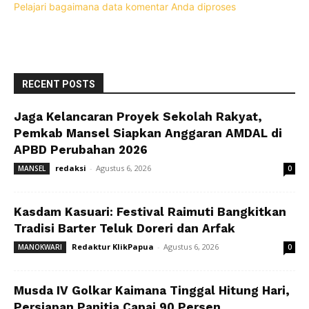
Pelajari bagaimana data komentar Anda diproses
RECENT POSTS
Jaga Kelancaran Proyek Sekolah Rakyat,
Pemkab Mansel Siapkan Anggaran AMDAL di
APBD Perubahan 2026
redaksi
-
Agustus 6, 2026
MANSEL
0
Kasdam Kasuari: Festival Raimuti Bangkitkan
Tradisi Barter Teluk Doreri dan Arfak
Redaktur KlikPapua
-
Agustus 6, 2026
MANOKWARI
0
Musda IV Golkar Kaimana Tinggal Hitung Hari,
Persiapan Panitia Capai 90 Persen