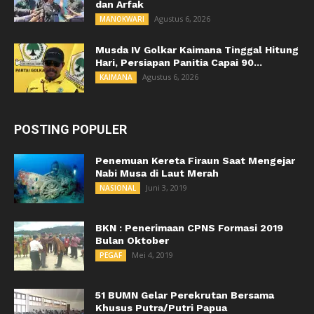
dan Arfak
Agustus 6, 2026
MANOKWARI
Musda IV Golkar Kaimana Tinggal Hitung
Hari, Persiapan Panitia Capai 90...
Agustus 6, 2026
KAIMANA
POSTING POPULER
Penemuan Kereta Firaun Saat Mengejar
Nabi Musa di Laut Merah
Juni 3, 2019
NASIONAL
BKN : Penerimaan CPNS Formasi 2019
Bulan Oktober
Mei 4, 2019
PEGAF
51 BUMN Gelar Perekrutan Bersama
Khusus Putra/Putri Papua