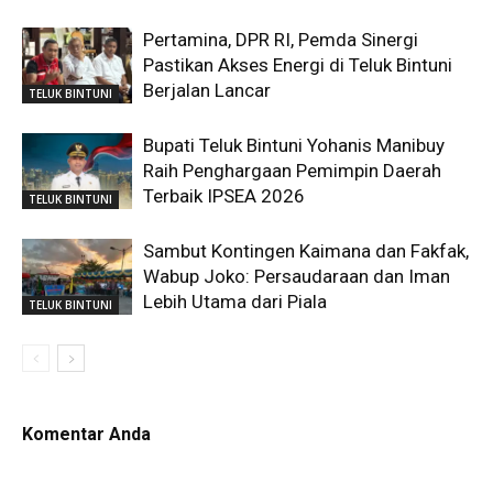
Pertamina, DPR RI, Pemda Sinergi
Pastikan Akses Energi di Teluk Bintuni
Berjalan Lancar
TELUK BINTUNI
Bupati Teluk Bintuni Yohanis Manibuy
Raih Penghargaan Pemimpin Daerah
Terbaik IPSEA 2026
TELUK BINTUNI
Sambut Kontingen Kaimana dan Fakfak,
Wabup Joko: Persaudaraan dan Iman
Lebih Utama dari Piala
TELUK BINTUNI
Komentar Anda