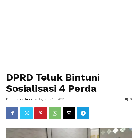
DPRD Teluk Bintuni
Sosialisasi 4 Perda
Penulis
redaksi
-
Agustus 13, 2021
0