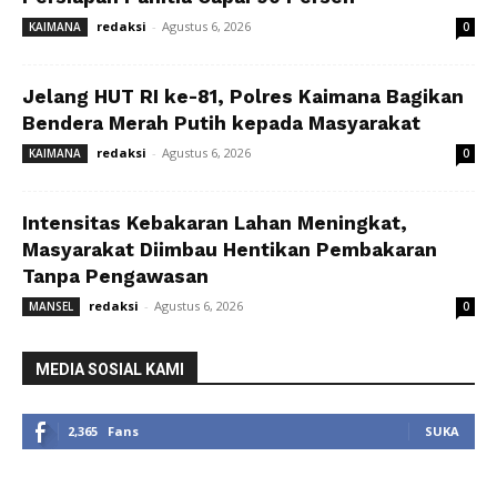
redaksi
-
Agustus 6, 2026
KAIMANA
0
Jelang HUT RI ke-81, Polres Kaimana Bagikan
Bendera Merah Putih kepada Masyarakat
redaksi
-
Agustus 6, 2026
KAIMANA
0
Intensitas Kebakaran Lahan Meningkat,
Masyarakat Diimbau Hentikan Pembakaran
Tanpa Pengawasan
redaksi
-
Agustus 6, 2026
MANSEL
0
MEDIA SOSIAL KAMI
2,365
Fans
SUKA