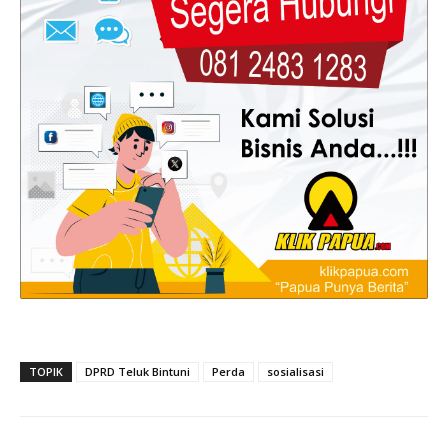
TOPIK
DPRD Teluk Bintuni
Perda
sosialisasi