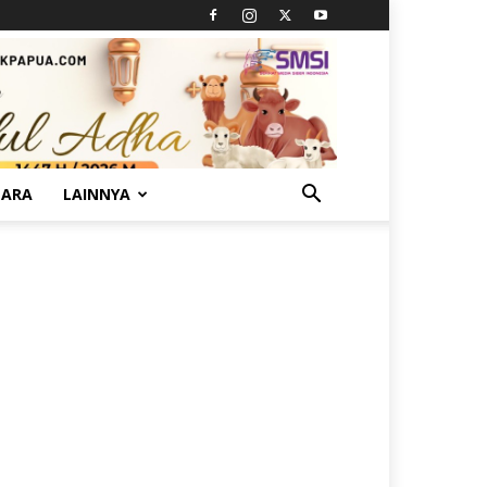
TARA
LAINNYA