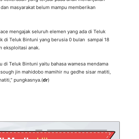
ah dan masyarakat belum mampu memberikan
Kace mengajak seluruh elemen yang ada di Teluk
 di Teluk Bintuni yang berusia 0 bulan sampai 18
 eksploitasi anak.
ku di Teluk Bintuni yaitu bahasa wamesa mendama
 sough jin mahidobo mamihir nu gedhe sisar matiti,
matiti,” pungkasnya.(
dr
)