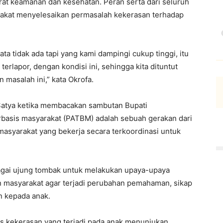
at keamanan dan kesehatan. Peran serta dari seluruh
akat menyelesaikan permasalah kekerasan terhadap
ata tidak ada tapi yang kami dampingi cukup tinggi, itu
erlapor, dengan kondisi ini, sehingga kita dituntut
 masalah ini,” kata Okrofa.
Satya ketika membacakan sambutan Bupati
rbasis masyarakat (PATBM) adalah sebuah gerakan dari
masyarakat yang bekerja secara terkoordinasi untuk
agai ujung tombak untuk melakukan upaya-upaya
asyarakat agar terjadi perubahan pemahaman, sikap
n kepada anak.
s kekerasan yang terjadi pada anak menunjukan