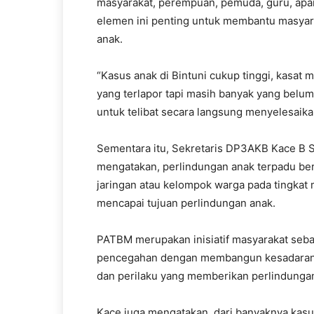
masyarakat, perempuan, pemuda, guru, apar
elemen ini penting untuk membantu masyar
anak.
“Kasus anak di Bintuni cukup tinggi, kasat m
yang terlapor tapi masih banyak yang belum t
untuk telibat secara langsung menyelesaikan
Sementara itu, Sekretaris DP3AKB Kace B 
mengatakan, perlindungan anak terpadu be
jaringan atau kelompok warga pada tingkat 
mencapai tujuan perlindungan anak.
PATBM merupakan inisiatif masyarakat seb
pencegahan dengan membangun kesadaran m
dan perilaku yang memberikan perlindunga
Kace juga mengatakan, dari banyaknya kasu