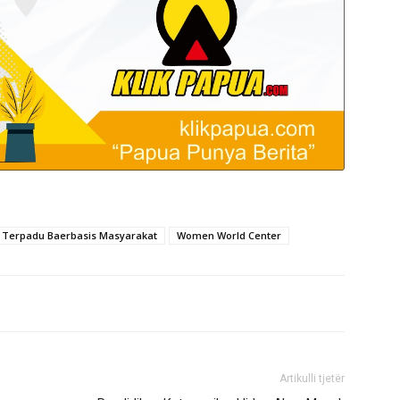
 Terpadu Baerbasis Masyarakat
Women World Center
Artikulli tjetër