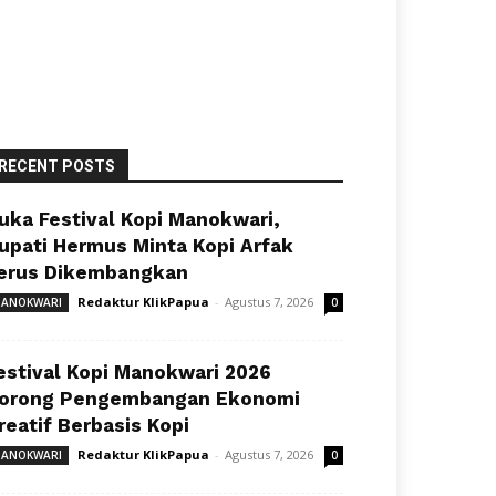
RECENT POSTS
uka Festival Kopi Manokwari,
upati Hermus Minta Kopi Arfak
erus Dikembangkan
Redaktur KlikPapua
-
Agustus 7, 2026
ANOKWARI
0
estival Kopi Manokwari 2026
orong Pengembangan Ekonomi
reatif Berbasis Kopi
Redaktur KlikPapua
-
Agustus 7, 2026
ANOKWARI
0