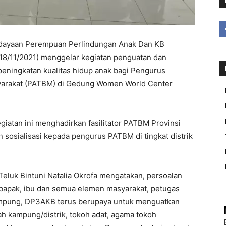
ayaan Perempuan Perlindungan Anak Dan KB
18/11/2021) menggelar kegiatan penguatan dan
ningkatan kualitas hidup anak bagi Pengurus
yarakat (PATBM) di Gedung Women World Center
iatan ini menghadirkan fasilitator PATBM Provinsi
sosialisasi kepada pengurus PATBM di tingkat distrik
luk Bintuni Natalia Okrofa mengatakan, persoalan
bapak, ibu dan semua elemen masyarakat, petugas
ampung, DP3AKB terus berupaya untuk menguatkan
ah kampung/distrik, tokoh adat, agama tokoh