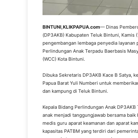
BINTUNI,KLIKPAPUA.com
— Dinas Pemberd
(DP3AKB) Kabupaten Teluk Bintuni, Kamis (
pengembangan lembaga penyedia layanan pe
Perlindungan Anak Terpadu Baerbasis Mas
(WCC) Kota Bintuni.
Dibuka Sekretaris DP3AKB Kace B Satya, keg
Papua Barat Yuli Numberi untuk memberikan 
dan kampung di Teluk Bintuni.
Kepala Bidang Perlindungan Anak DP3AKB Te
anak menjadi tanggungjawab bersama baik 
medis guru aparat keamanan dan aparat k
kapasitas PATBM yang terdiri dari pemerint