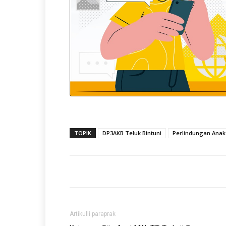
TOPIK
DP3AKB Teluk Bintuni
Perlindungan Anak
Artikulli paraprak