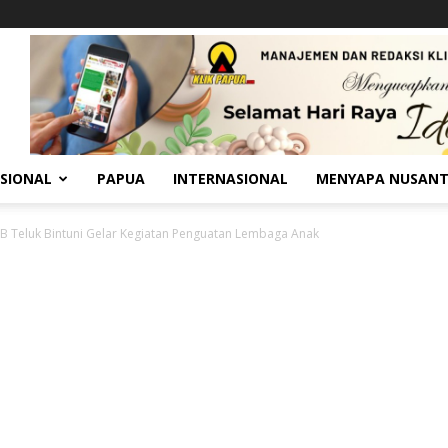
SIONAL
PAPUA
INTERNASIONAL
MENYAPA NUSAN
 Teluk Bintuni Gelar Kegiatan Penguatan Lembaga Anak