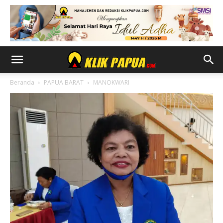
Beranda
PAPUA BARAT
MANOKWARI