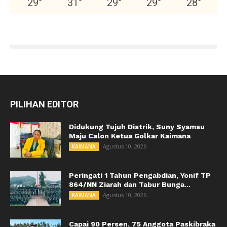
29
°
31
°
29
°
29
°
28
°
PILIHAN EDITOR
Didukung Tujuh Distrik, Suny Syamsu
Maju Calon Ketua Golkar Kaimana
Agustus 10, 2026
KAIMANA
Peringati 1 Tahun Pengabdian, Yonif TP
864/NN Ziarah dan Tabur Bunga...
Agustus 10, 2026
KAIMANA
Capai 90 Persen, 75 Anggota Paskibraka