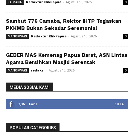
Redaktur KlikPapua
-
Agustus 10, 2026
KAIMANA
0
Sambut 776 Camaba, Rektor IHTP Tegaskan
PKKMB Bukan Sekadar Seremonial
Redaktur KlikPapua
-
Agustus 10, 2026
MANOKWARI
0
GEBER MAS Kemenag Papua Barat, ASN Lintas
Agama Bersihkan Masjid Serentak
redaksi
-
Agustus 10, 2026
MANOKWARI
0
MEDIA SOSIAL KAMI
2,365
Fans
SUKA
POPULAR CATEGORIES