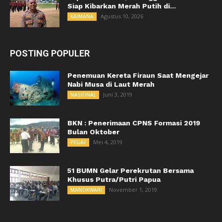
Siap Kibarkan Merah Putih di...
Agustus 10, 2026
KAIMANA
POSTING POPULER
Penemuan Kereta Firaun Saat Mengejar
Nabi Musa di Laut Merah
Juni 3, 2019
NASIONAL
BKN : Penerimaan CPNS Formasi 2019
Bulan Oktober
Mei 4, 2019
PEGAF
51 BUMN Gelar Perekrutan Bersama
Khusus Putra/Putri Papua
November 1, 2019
MANOKWARI