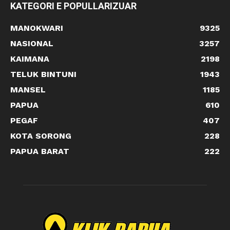
KATEGORI E POPULLARIZUAR
MANOKWARI
9325
NASIONAL
3257
KAIMANA
2198
TELUK BINTUNI
1943
MANSEL
1185
PAPUA
610
PEGAF
407
KOTA SORONG
228
PAPUA BARAT
222