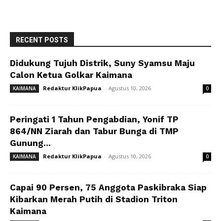
RECENT POSTS
Didukung Tujuh Distrik, Suny Syamsu Maju
Calon Ketua Golkar Kaimana
Redaktur KlikPapua
-
Agustus 10, 2026
KAIMANA
0
Peringati 1 Tahun Pengabdian, Yonif TP
864/NN Ziarah dan Tabur Bunga di TMP
Gunung...
Redaktur KlikPapua
-
Agustus 10, 2026
KAIMANA
0
Capai 90 Persen, 75 Anggota Paskibraka Siap
Kibarkan Merah Putih di Stadion Triton
Kaimana