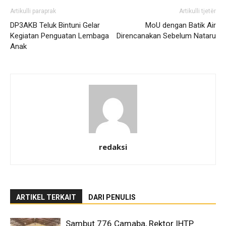
Artikulli paraprak
Artikulli tjetër
DP3AKB Teluk Bintuni Gelar
MoU dengan Batik Air
Kegiatan Penguatan Lembaga
Direncanakan Sebelum Nataru
Anak
redaksi
ARTIKEL TERKAIT
DARI PENULIS
Sambut 776 Camaba, Rektor IHTP