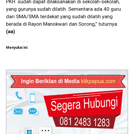
PKH sudah dapat dilaksanakan di sekolah-sekolah,
yang gurunya sudah dilatih. Sementara ada 40 guru
dari SMA/SMA terdekat yang sudah dilatih yang
berada di Rayon Manokwari dan Sorong,” tuturnya.
(aa)
Menyukai ini: