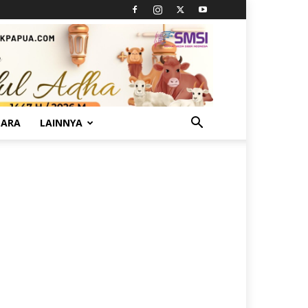
TARA
LAINNYA