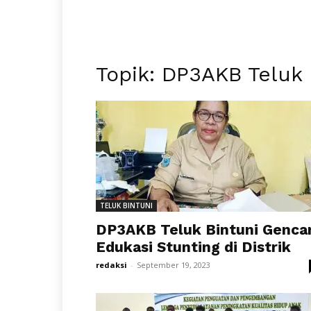
Topik: DP3AKB Teluk 
TELUK BINTUNI
DP3AKB Teluk Bintuni Genca
Edukasi Stunting di Distrik
redaksi
-
September 19, 2023