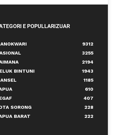
ATEGORI E POPULLARIZUAR
ANOKWARI
9312
ASIONAL
3255
AIMANA
2194
ELUK BINTUNI
1943
ANSEL
1185
APUA
610
EGAF
407
OTA SORONG
228
APUA BARAT
222