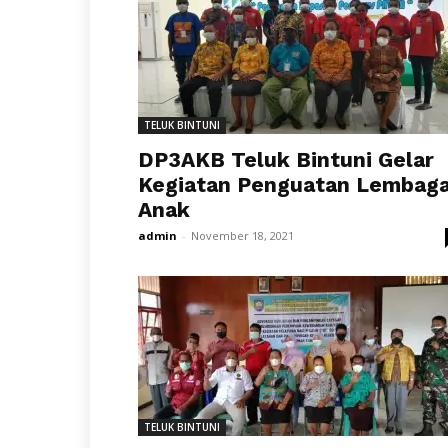
TELUK BINTUNI
DP3AKB Teluk Bintuni Gelar
Kegiatan Penguatan Lembag
Anak
admin
-
November 18, 2021
TELUK BINTUNI