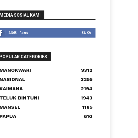
MEDIA SOSIAL KAMI
2,365
Fans
SUKA
POPULAR CATEGORIES
MANOKWARI
9312
NASIONAL
3255
KAIMANA
2194
TELUK BINTUNI
1943
MANSEL
1185
PAPUA
610