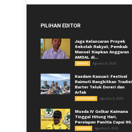
PILIHAN EDITOR
Jaga Kelancaran Proyek
Sekolah Rakyat, Pemkab
Mansel Siapkan Anggaran
AMDAL di...
Agustus 6, 2026
MANSEL
Kasdam Kasuari: Festival
Raimuti Bangkitkan Tradisi
Barter Teluk Doreri dan
Arfak
Agustus 6, 2026
MANOKWARI
Musda IV Golkar Kaimana
Tinggal Hitung Hari,
Persiapan Panitia Capai 90.
Agustus 6, 2026
KAIMANA