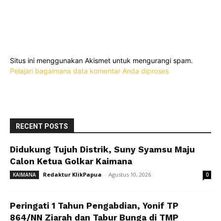
Situs ini menggunakan Akismet untuk mengurangi spam.
Pelajari bagaimana data komentar Anda diproses
RECENT POSTS
Didukung Tujuh Distrik, Suny Syamsu Maju
Calon Ketua Golkar Kaimana
Redaktur KlikPapua
-
Agustus 10, 2026
KAIMANA
0
Peringati 1 Tahun Pengabdian, Yonif TP
864/NN Ziarah dan Tabur Bunga di TMP