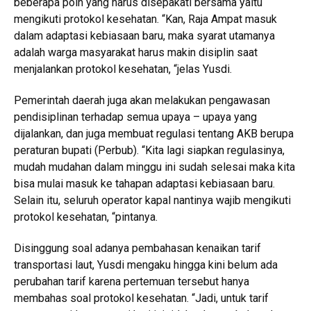
beberapa poin yang harus disepakati bersama yaitu
mengikuti protokol kesehatan. “Kan, Raja Ampat masuk
dalam adaptasi kebiasaan baru, maka syarat utamanya
adalah warga masyarakat harus makin disiplin saat
menjalankan protokol kesehatan, “jelas Yusdi.
Pemerintah daerah juga akan melakukan pengawasan
pendisiplinan terhadap semua upaya – upaya yang
dijalankan, dan juga membuat regulasi tentang AKB berupa
peraturan bupati (Perbub). “Kita lagi siapkan regulasinya,
mudah mudahan dalam minggu ini sudah selesai maka kita
bisa mulai masuk ke tahapan adaptasi kebiasaan baru.
Selain itu, seluruh operator kapal nantinya wajib mengikuti
protokol kesehatan, “pintanya.
Disinggung soal adanya pembahasan kenaikan tarif
transportasi laut, Yusdi mengaku hingga kini belum ada
perubahan tarif karena pertemuan tersebut hanya
membahas soal protokol kesehatan. “Jadi, untuk tarif