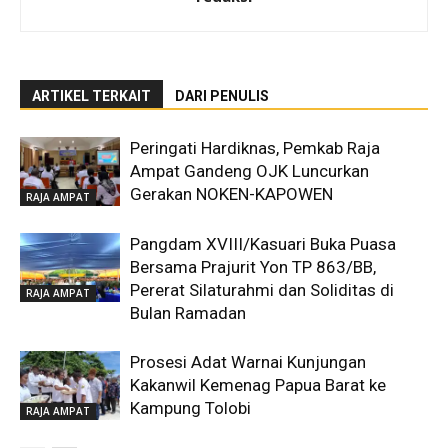
ARTIKEL TERKAIT
DARI PENULIS
Peringati Hardiknas, Pemkab Raja
Ampat Gandeng OJK Luncurkan
Gerakan NOKEN-KAPOWEN
RAJA AMPAT
Pangdam XVIII/Kasuari Buka Puasa
Bersama Prajurit Yon TP 863/BB,
Pererat Silaturahmi dan Soliditas di
RAJA AMPAT
Bulan Ramadan
Prosesi Adat Warnai Kunjungan
Kakanwil Kemenag Papua Barat ke
Kampung Tolobi
RAJA AMPAT