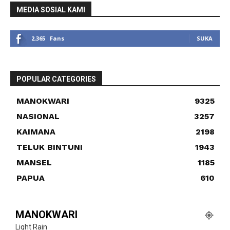
MEDIA SOSIAL KAMI
2,365
Fans
SUKA
POPULAR CATEGORIES
MANOKWARI
9325
NASIONAL
3257
KAIMANA
2198
TELUK BINTUNI
1943
MANSEL
1185
PAPUA
610
MANOKWARI
Light Rain