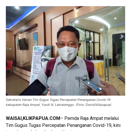
Sekretaris Harian Tim Gugus Tugas Percepatan Penanganan Covid-19
kabupaten Raja Ampat, Yusdi N. Lamatenggo. (Foto: David/klikpapua)
WAISAI,
KLIKPAPUA.COM
– Pemda Raja Ampat melalui
Tim Gugus Tugas Percepatan Penanganan Covid-19, kini