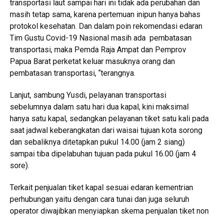
transportasi laut sampai hari ini tidak ada perubahan dan
masih tetap sama, karena pertemuan inipun hanya bahas
protokol kesehatan. Dan dalam poin rekomendasi edaran
Tim Gustu Covid-19 Nasional masih ada pembatasan
transportasi, maka Pemda Raja Ampat dan Pemprov
Papua Barat perketat keluar masuknya orang dan
pembatasan transportasi, “terangnya.
Lanjut, sambung Yusdi, pelayanan transportasi
sebelumnya dalam satu hari dua kapal, kini maksimal
hanya satu kapal, sedangkan pelayanan tiket satu kali pada
saat jadwal keberangkatan dari waisai tujuan kota sorong
dan sebaliknya ditetapkan pukul 14.00 (jam 2 siang)
sampai tiba dipelabuhan tujuan pada pukul 16.00 (jam 4
sore).
Terkait penjualan tiket kapal sesuai edaran kementrian
perhubungan yaitu dengan cara tunai dan juga seluruh
operator diwajibkan menyiapkan skema penjualan tiket non