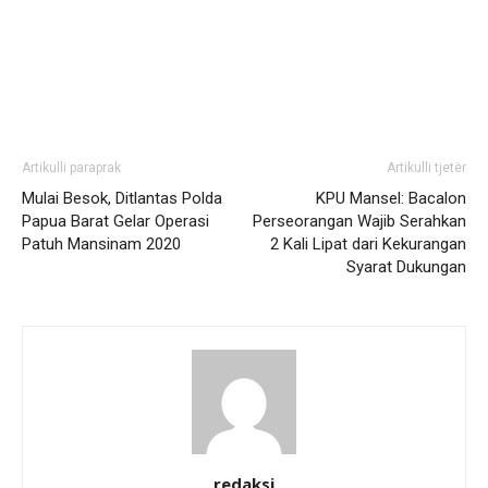
Artikulli paraprak
Artikulli tjetër
Mulai Besok, Ditlantas Polda
KPU Mansel: Bacalon
Papua Barat Gelar Operasi
Perseorangan Wajib Serahkan
Patuh Mansinam 2020
2 Kali Lipat dari Kekurangan
Syarat Dukungan
redaksi