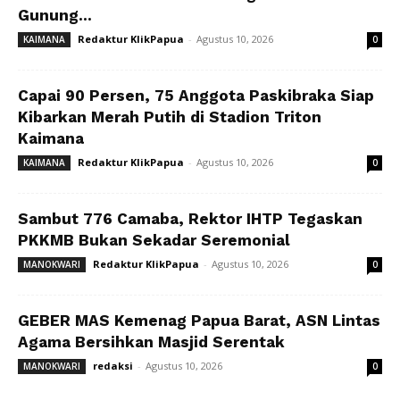
Gunung...
Redaktur KlikPapua
-
Agustus 10, 2026
KAIMANA
0
Capai 90 Persen, 75 Anggota Paskibraka Siap
Kibarkan Merah Putih di Stadion Triton
Kaimana
Redaktur KlikPapua
-
Agustus 10, 2026
KAIMANA
0
Sambut 776 Camaba, Rektor IHTP Tegaskan
PKKMB Bukan Sekadar Seremonial
Redaktur KlikPapua
-
Agustus 10, 2026
MANOKWARI
0
GEBER MAS Kemenag Papua Barat, ASN Lintas
Agama Bersihkan Masjid Serentak
redaksi
-
Agustus 10, 2026
MANOKWARI
0