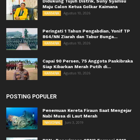
Didukung Tujuh Distrik, Suny Syamsu
Maju Calon Ketua Golkar Kaimana
Agustus 10, 2026
KAIMANA
Peringati 1 Tahun Pengabdian, Yonif TP
864/NN Ziarah dan Tabur Bunga...
Agustus 10, 2026
KAIMANA
Capai 90 Persen, 75 Anggota Paskibraka
Siap Kibarkan Merah Putih di...
Agustus 10, 2026
KAIMANA
POSTING POPULER
Penemuan Kereta Firaun Saat Mengejar
Nabi Musa di Laut Merah
Juni 3, 2019
NASIONAL