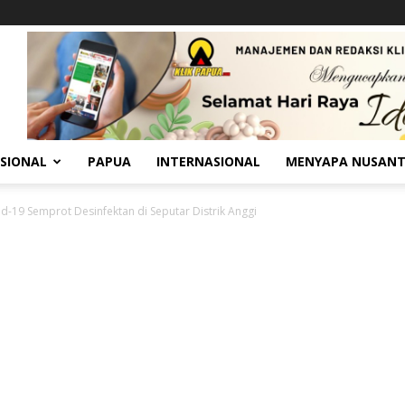
SIONAL
PAPUA
INTERNASIONAL
MENYAPA NUSAN
d-19 Semprot Desinfektan di Seputar Distrik Anggi