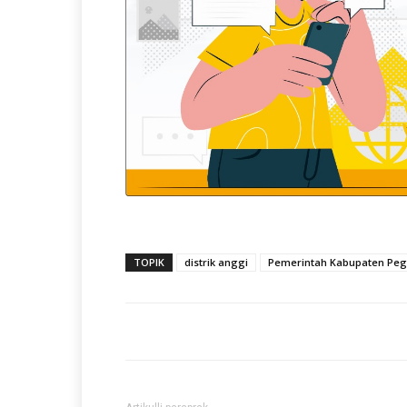
TOPIK
distrik anggi
Pemerintah Kabupaten Peg