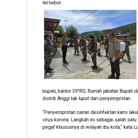
tersebut.
bupati, kantor DPRD, Rumah jabatan Bupati d
distrik Anggi tak luput dari penyemprotan.
“Penyemprotan cairan desinfektan kami laku
virus korona. Langkah ini sebagai salah sat
pegaf khususnya di wilayah ibu kota,” kata L