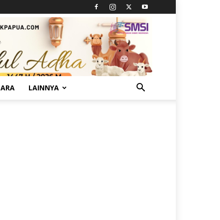
TARA
LAINNYA