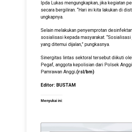
Ipda Lukas mengungkapkan, jika kegiatan pen
secara bergiliran. “Hari ini kita lakukan di dis
ungkapnya.
Selain melakukan penyemprotan desinfektan,
sosialisasi kepada masyarakat. “Sosialisasi
yang ditemui dijalan,” pungkasnya.
Sinergitas lintas sektoral tersebut diikuti
Pegaf, anggota kepolisian dari Polsek Angg
Pamrawan Anggi
.
(rsl/bm)
Editor: BUSTAM
Menyukai ini: