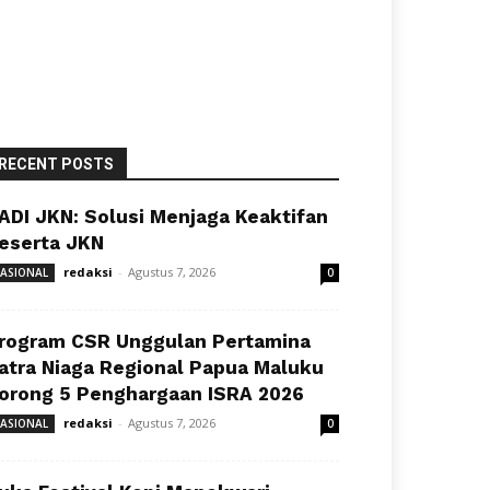
RECENT POSTS
ADI JKN: Solusi Menjaga Keaktifan
eserta JKN
redaksi
-
Agustus 7, 2026
ASIONAL
0
rogram CSR Unggulan Pertamina
atra Niaga Regional Papua Maluku
orong 5 Penghargaan ISRA 2026
redaksi
-
Agustus 7, 2026
ASIONAL
0