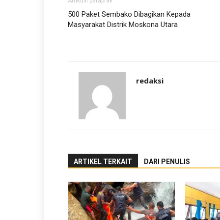
Artikulli paraprak
500 Paket Sembako Dibagikan Kepada
Masyarakat Distrik Moskona Utara
redaksi
ARTIKEL TERKAIT
DARI PENULIS