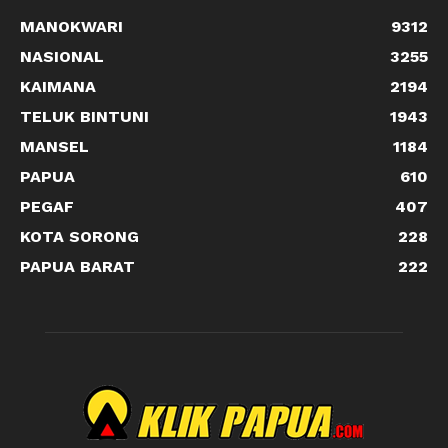
MANOKWARI
9312
NASIONAL
3255
KAIMANA
2194
TELUK BINTUNI
1943
MANSEL
1184
PAPUA
610
PEGAF
407
KOTA SORONG
228
PAPUA BARAT
222