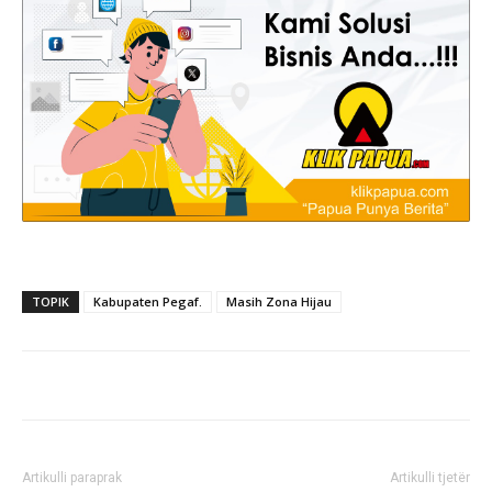
TOPIK
Kabupaten Pegaf.
Masih Zona Hijau
Artikulli paraprak
Artikulli tjetër