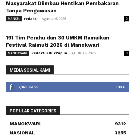
Masyarakat Diimbau Hentikan Pembakaran
Tanpa Pengawasan
redaksi
-
Agustus 6, 2026
MANSEL
0
191 Tim Perahu dan 30 UMKM Ramaikan
Festival Raimuti 2026 di Manokwari
Redaktur KlikPapua
-
Agustus 6, 2026
MANOKWARI
0
MEDIA SOSIAL KAMI
2,365
Fans
SUKA
POPULAR CATEGORIES
MANOKWARI
9312
NASIONAL
3255