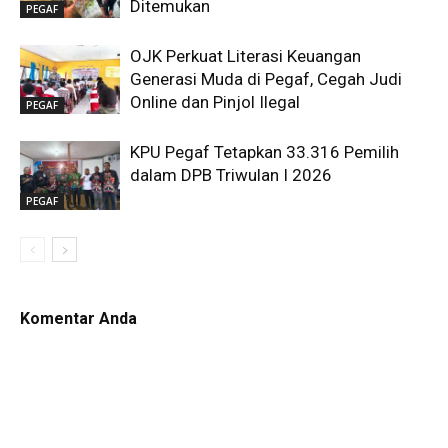
Ditemukan
PEGAF
OJK Perkuat Literasi Keuangan
Generasi Muda di Pegaf, Cegah Judi
Online dan Pinjol Ilegal
PEGAF
KPU Pegaf Tetapkan 33.316 Pemilih
dalam DPB Triwulan I 2026
PEGAF
Komentar Anda