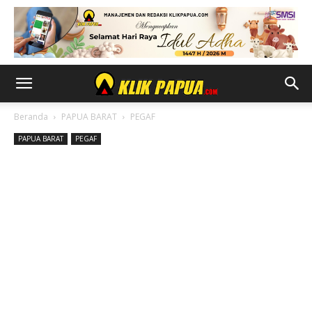
Beranda
PAPUA BARAT
PEGAF
PAPUA BARAT
PEGAF