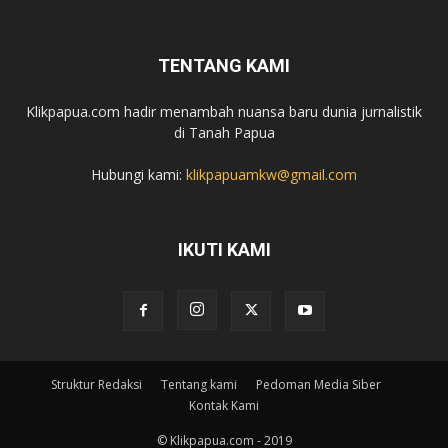
TENTANG KAMI
Klikpapua.com hadir menambah nuansa baru dunia jurnalistik
di Tanah Papua
Hubungi kami:
klikpapuamkw@gmail.com
IKUTI KAMI
Struktur Redaksi
Tentang kami
Pedoman Media Siber
Kontak Kami
© Klikpapua.com - 2019