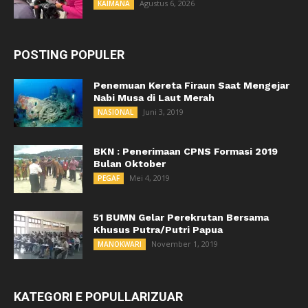
Agustus 6, 2026
KAIMANA
POSTING POPULER
Penemuan Kereta Firaun Saat Mengejar
Nabi Musa di Laut Merah
Juni 3, 2019
NASIONAL
BKN : Penerimaan CPNS Formasi 2019
Bulan Oktober
Mei 4, 2019
PEGAF
51 BUMN Gelar Perekrutan Bersama
Khusus Putra/Putri Papua
November 1, 2019
MANOKWARI
KATEGORI E POPULLARIZUAR