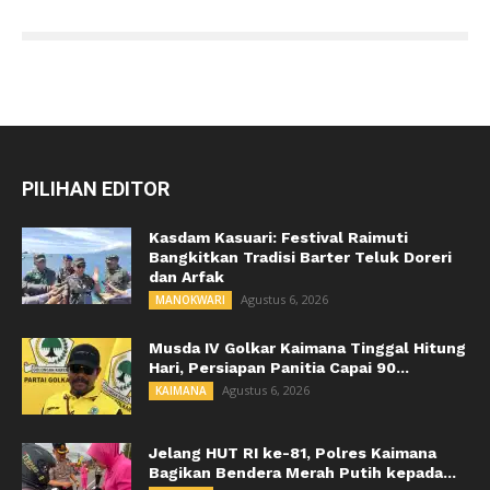
PILIHAN EDITOR
Kasdam Kasuari: Festival Raimuti
Bangkitkan Tradisi Barter Teluk Doreri
dan Arfak
Agustus 6, 2026
MANOKWARI
Musda IV Golkar Kaimana Tinggal Hitung
Hari, Persiapan Panitia Capai 90...
Agustus 6, 2026
KAIMANA
Jelang HUT RI ke-81, Polres Kaimana
Bagikan Bendera Merah Putih kepada...