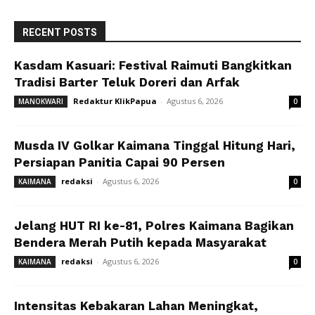
RECENT POSTS
Kasdam Kasuari: Festival Raimuti Bangkitkan
Tradisi Barter Teluk Doreri dan Arfak
Redaktur KlikPapua
-
Agustus 6, 2026
MANOKWARI
0
Musda IV Golkar Kaimana Tinggal Hitung Hari,
Persiapan Panitia Capai 90 Persen
redaksi
-
Agustus 6, 2026
KAIMANA
0
Jelang HUT RI ke-81, Polres Kaimana Bagikan
Bendera Merah Putih kepada Masyarakat
redaksi
-
Agustus 6, 2026
KAIMANA
0
Intensitas Kebakaran Lahan Meningkat,