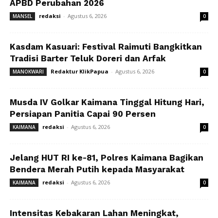
APBD Perubahan 2026
redaksi
-
Agustus 6, 2026
MANSEL
0
Kasdam Kasuari: Festival Raimuti Bangkitkan
Tradisi Barter Teluk Doreri dan Arfak
Redaktur KlikPapua
-
Agustus 6, 2026
MANOKWARI
0
Musda IV Golkar Kaimana Tinggal Hitung Hari,
Persiapan Panitia Capai 90 Persen
redaksi
-
Agustus 6, 2026
KAIMANA
0
Jelang HUT RI ke-81, Polres Kaimana Bagikan
Bendera Merah Putih kepada Masyarakat
redaksi
-
Agustus 6, 2026
KAIMANA
0
Intensitas Kebakaran Lahan Meningkat,