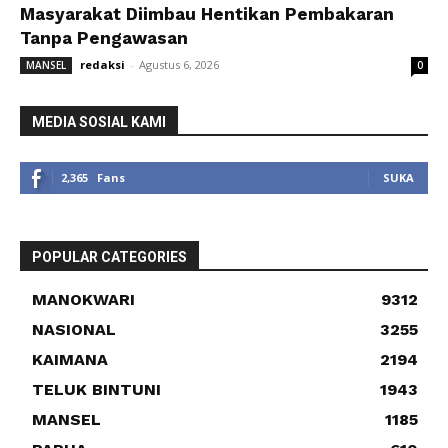
Masyarakat Diimbau Hentikan Pembakaran
Tanpa Pengawasan
redaksi
-
Agustus 6, 2026
MANSEL
0
MEDIA SOSIAL KAMI
2,365
Fans
SUKA
POPULAR CATEGORIES
MANOKWARI
9312
NASIONAL
3255
KAIMANA
2194
TELUK BINTUNI
1943
MANSEL
1185