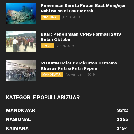
Penemuan Kereta Firaun Saat Mengejar
Nabi Musa di Laut Merah
Juni 3, 2019
NASIONAL
BKN : Penerimaan CPNS Formasi 2019
Bulan Oktober
Mei 4, 2019
PEGAF
51 BUMN Gelar Perekrutan Bersama
Khusus Putra/Putri Papua
November 1, 2019
MANOKWARI
KATEGORI E POPULLARIZUAR
MANOKWARI
9312
NASIONAL
3255
KAIMANA
2194