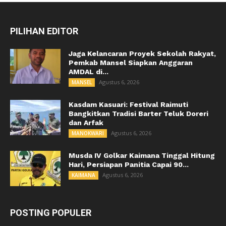
PILIHAN EDITOR
Jaga Kelancaran Proyek Sekolah Rakyat,
Pemkab Mansel Siapkan Anggaran
AMDAL di...
Agustus 6, 2026
MANSEL
Kasdam Kasuari: Festival Raimuti
Bangkitkan Tradisi Barter Teluk Doreri
dan Arfak
Agustus 6, 2026
MANOKWARI
Musda IV Golkar Kaimana Tinggal Hitung
Hari, Persiapan Panitia Capai 90...
Agustus 6, 2026
KAIMANA
POSTING POPULER