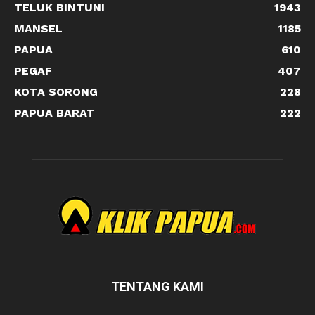
TELUK BINTUNI
1943
MANSEL
1185
PAPUA
610
PEGAF
407
KOTA SORONG
228
PAPUA BARAT
222
TENTANG KAMI