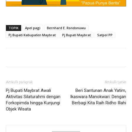
TOPIK
Apel pagi
Bernhard E. Rondonuwu
Pj Bupati Kabupaten Maybrat
Pj Bupati Maybrat
Satpol PP
Artikulli paraprak
Artikulli tjetër
Pj Bupati Maybrat Awali
Beri Santunan Anak Yatim,
Aktivitas Silaturahmi dengan
Ikaswara Manokwari: Dengan
Forkopimda hingga Kunjungi
Berbagi Kita Raih Ridho Illahi
Objek Wisata