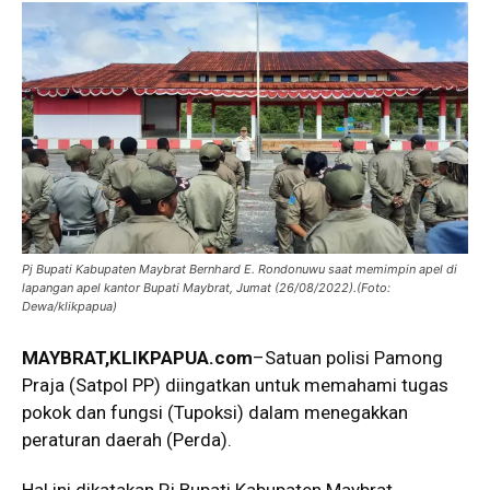
Pj Bupati Kabupaten Maybrat Bernhard E. Rondonuwu saat memimpin apel di
lapangan apel kantor Bupati Maybrat, Jumat (26/08/2022).(Foto:
Dewa/klikpapua)
MAYBRAT,KLIKPAPUA.com
–Satuan polisi Pamong
Praja (Satpol PP) diingatkan untuk memahami tugas
pokok dan fungsi (Tupoksi) dalam menegakkan
peraturan daerah (Perda).
Hal ini dikatakan Pj Bupati Kabupaten Maybrat