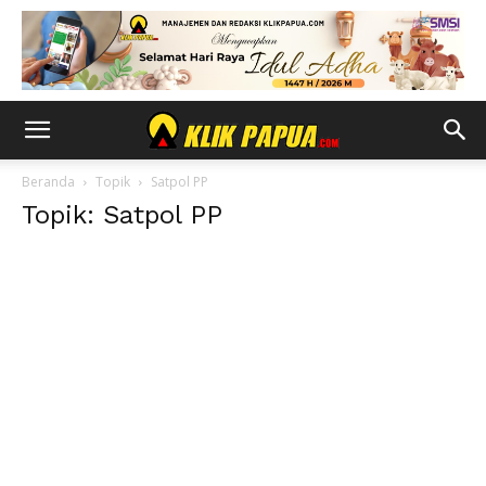
Beranda
Topik
Satpol PP
Topik: Satpol PP