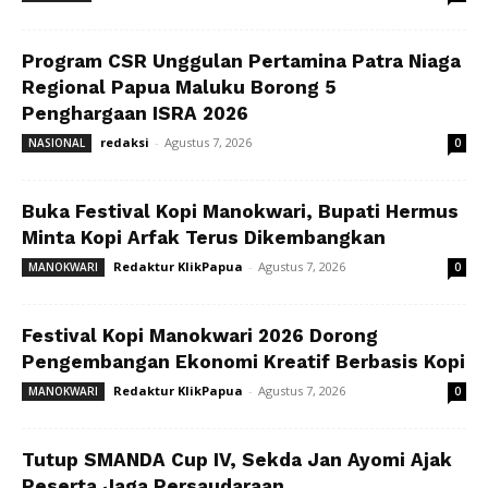
Program CSR Unggulan Pertamina Patra Niaga
Regional Papua Maluku Borong 5
Penghargaan ISRA 2026
redaksi
-
Agustus 7, 2026
NASIONAL
0
Buka Festival Kopi Manokwari, Bupati Hermus
Minta Kopi Arfak Terus Dikembangkan
Redaktur KlikPapua
-
Agustus 7, 2026
MANOKWARI
0
Festival Kopi Manokwari 2026 Dorong
Pengembangan Ekonomi Kreatif Berbasis Kopi
Redaktur KlikPapua
-
Agustus 7, 2026
MANOKWARI
0
Tutup SMANDA Cup IV, Sekda Jan Ayomi Ajak
Peserta Jaga Persaudaraan