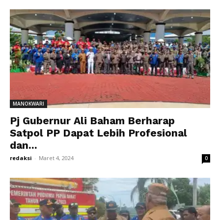
MANOKWARI
Pj Gubernur Ali Baham Berharap
Satpol PP Dapat Lebih Profesional
dan...
redaksi
-
Maret 4, 2024
0