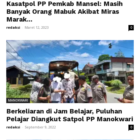
Kasatpol PP Pemkab Mansel: Masih
Banyak Orang Mabuk Akibat Miras
Marak...
redaksi
-
Maret 12, 2023
0
MANOKWARI
Berkeliaran di Jam Belajar, Puluhan
Pelajar Diangkut Satpol PP Manokwari
redaksi
-
September 9, 2022
0