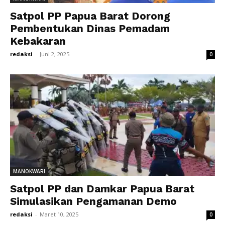
Satpol PP Papua Barat Dorong
Pembentukan Dinas Pemadam
Kebakaran
redaksi
-
Juni 2, 2025
0
MANOKWARI
Satpol PP dan Damkar Papua Barat
Simulasikan Pengamanan Demo
redaksi
-
Maret 10, 2025
0