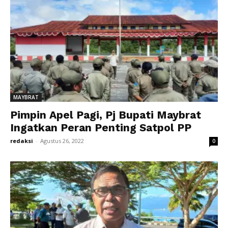
MAYBRAT
Pimpin Apel Pagi, Pj Bupati Maybrat
Ingatkan Peran Penting Satpol PP
redaksi
-
Agustus 26, 2022
0