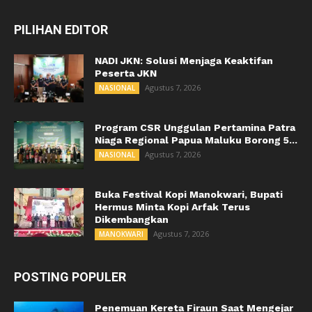
PILIHAN EDITOR
NADI JKN: Solusi Menjaga Keaktifan
Peserta JKN
Agustus 7, 2026
NASIONAL
Program CSR Unggulan Pertamina Patra
Niaga Regional Papua Maluku Borong 5...
Agustus 7, 2026
NASIONAL
Buka Festival Kopi Manokwari, Bupati
Hermus Minta Kopi Arfak Terus
Dikembangkan
Agustus 7, 2026
MANOKWARI
POSTING POPULER
Penemuan Kereta Firaun Saat Mengejar