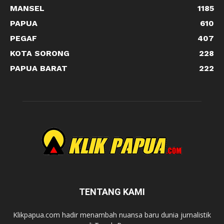
MANSEL
1185
PAPUA
610
PEGAF
407
KOTA SORONG
228
PAPUA BARAT
222
TENTANG KAMI
Klikpapua.com hadir menambah nuansa baru dunia jurnalistik