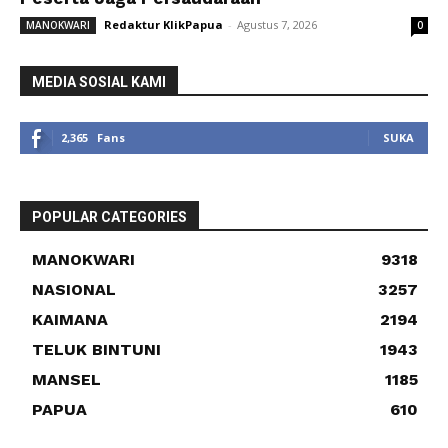
Redaktur KlikPapua
-
Agustus 7, 2026
MANOKWARI
0
MEDIA SOSIAL KAMI
2,365
Fans
SUKA
POPULAR CATEGORIES
MANOKWARI
9318
NASIONAL
3257
KAIMANA
2194
TELUK BINTUNI
1943
MANSEL
1185
PAPUA
610