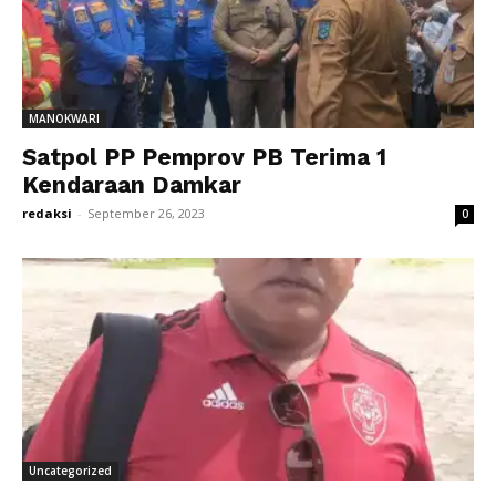
MANOKWARI
Satpol PP Pemprov PB Terima 1
Kendaraan Damkar
redaksi
-
September 26, 2023
0
Uncategorized