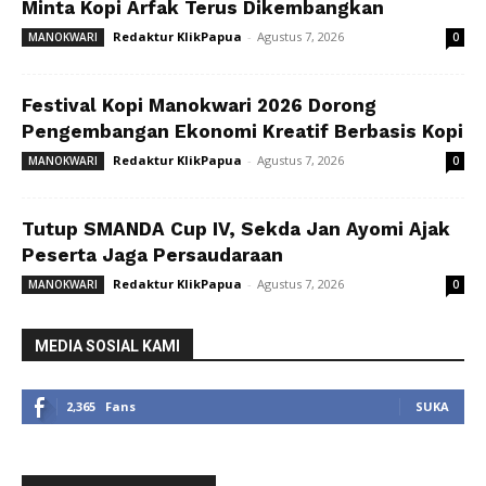
Minta Kopi Arfak Terus Dikembangkan
Redaktur KlikPapua
-
Agustus 7, 2026
MANOKWARI
0
Festival Kopi Manokwari 2026 Dorong
Pengembangan Ekonomi Kreatif Berbasis Kopi
Redaktur KlikPapua
-
Agustus 7, 2026
MANOKWARI
0
Tutup SMANDA Cup IV, Sekda Jan Ayomi Ajak
Peserta Jaga Persaudaraan
Redaktur KlikPapua
-
Agustus 7, 2026
MANOKWARI
0
MEDIA SOSIAL KAMI
2,365
Fans
SUKA