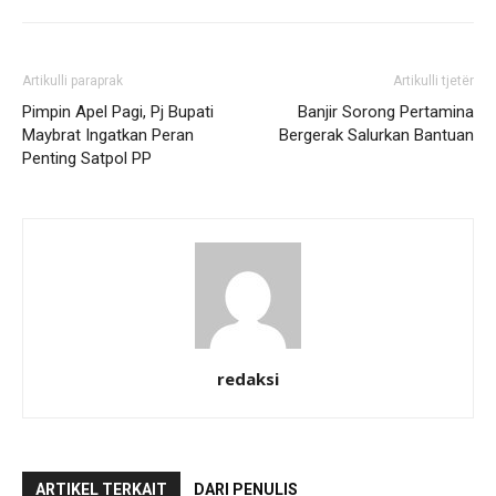
Artikulli paraprak
Artikulli tjetër
Pimpin Apel Pagi, Pj Bupati
Banjir Sorong Pertamina
Maybrat Ingatkan Peran
Bergerak Salurkan Bantuan
Penting Satpol PP
redaksi
ARTIKEL TERKAIT
DARI PENULIS