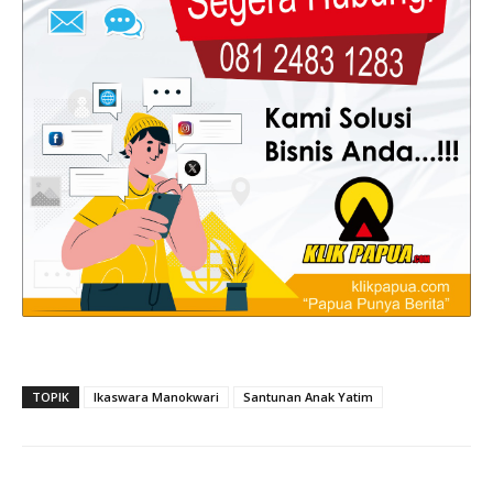
TOPIK
Ikaswara Manokwari
Santunan Anak Yatim