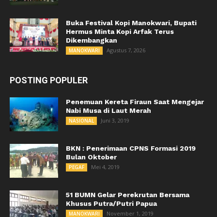
Buka Festival Kopi Manokwari, Bupati
Hermus Minta Kopi Arfak Terus
Dikembangkan
Agustus 7, 2026
MANOKWARI
POSTING POPULER
Penemuan Kereta Firaun Saat Mengejar
Nabi Musa di Laut Merah
Juni 3, 2019
NASIONAL
BKN : Penerimaan CPNS Formasi 2019
Bulan Oktober
Mei 4, 2019
PEGAF
51 BUMN Gelar Perekrutan Bersama
Khusus Putra/Putri Papua
November 1, 2019
MANOKWARI