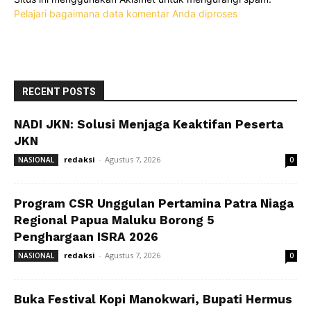
Pelajari bagaimana data komentar Anda diproses
RECENT POSTS
NADI JKN: Solusi Menjaga Keaktifan Peserta
JKN
redaksi
-
Agustus 7, 2026
NASIONAL
0
Program CSR Unggulan Pertamina Patra Niaga
Regional Papua Maluku Borong 5
Penghargaan ISRA 2026
redaksi
-
Agustus 7, 2026
NASIONAL
0
Buka Festival Kopi Manokwari, Bupati Hermus