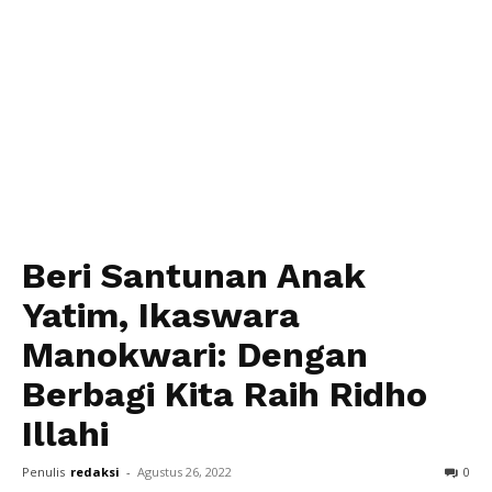
Beri Santunan Anak
Yatim, Ikaswara
Manokwari: Dengan
Berbagi Kita Raih Ridho
Illahi
Penulis
redaksi
-
Agustus 26, 2022
0