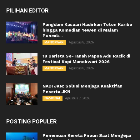
PILIHAN EDITOR
Pangdam Kasuari Hadirkan Toton Karibo
hingga Komedian Yewen di Malam
Puncak...
Agustus 8, 2026
MANOKWARI
18 Barista Se-Tanah Papua Adu Racik di
Festival Kopi Manokwari 2026
Agustus 8, 2026
MANOKWARI
NADI JKN: Solusi Menjaga Keaktifan
Peserta JKN
Agustus 7, 2026
NASIONAL
POSTING POPULER
Penemuan Kereta Firaun Saat Mengejar