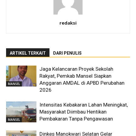
redaksi
ARTIKEL TERKAIT
DARI PENULIS
Jaga Kelancaran Proyek Sekolah
Rakyat, Pemkab Mansel Siapkan
Anggaran AMDAL di APBD Perubahan
MANSEL
2026
Intensitas Kebakaran Lahan Meningkat,
Masyarakat Diimbau Hentikan
Pembakaran Tanpa Pengawasan
MANSEL
Dinkes Manokwari Selatan Gelar