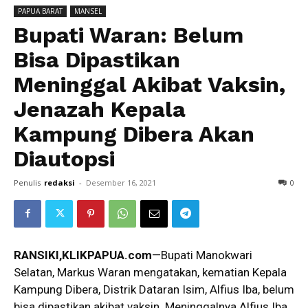
PAPUA BARAT
MANSEL
Bupati Waran: Belum
Bisa Dipastikan
Meninggal Akibat Vaksin,
Jenazah Kepala
Kampung Dibera Akan
Diautopsi
Penulis
redaksi
-
Desember 16, 2021
0
RANSIKI,KLIKPAPUA.com
—Bupati Manokwari
Selatan, Markus Waran mengatakan, kematian Kepala
Kampung Dibera, Distrik Dataran Isim, Alfius Iba, belum
bisa dipastikan akibat vaksin. Meninggalnya Alfius Iba