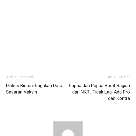
Artikulli paraprak
Artikulli tjetër
Dinkes Bintuni Ragukan Data
Papua dan Papua Barat Bagian
Sasaran Vaksin
dari NKRI, Tidak Lagi Ada Pro
dan Kontra