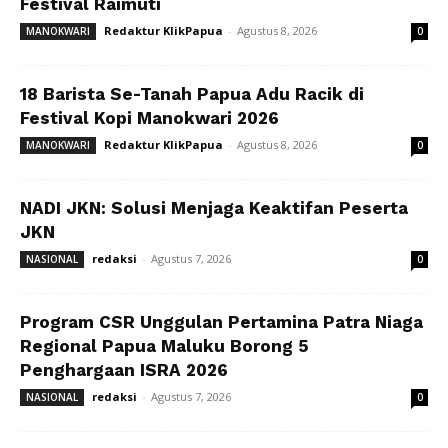
Festival Raimuti
Redaktur KlikPapua
-
Agustus 8, 2026
MANOKWARI
0
18 Barista Se-Tanah Papua Adu Racik di
Festival Kopi Manokwari 2026
Redaktur KlikPapua
-
Agustus 8, 2026
MANOKWARI
0
NADI JKN: Solusi Menjaga Keaktifan Peserta
JKN
redaksi
-
Agustus 7, 2026
NASIONAL
0
Program CSR Unggulan Pertamina Patra Niaga
Regional Papua Maluku Borong 5
Penghargaan ISRA 2026
redaksi
-
Agustus 7, 2026
NASIONAL
0