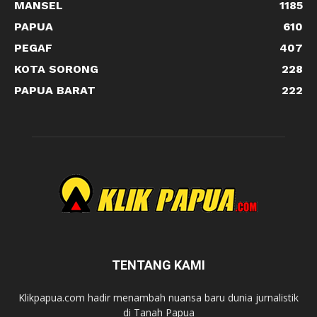
MANSEL
1185
PAPUA
610
PEGAF
407
KOTA SORONG
228
PAPUA BARAT
222
TENTANG KAMI
Klikpapua.com hadir menambah nuansa baru dunia jurnalistik
di Tanah Papua