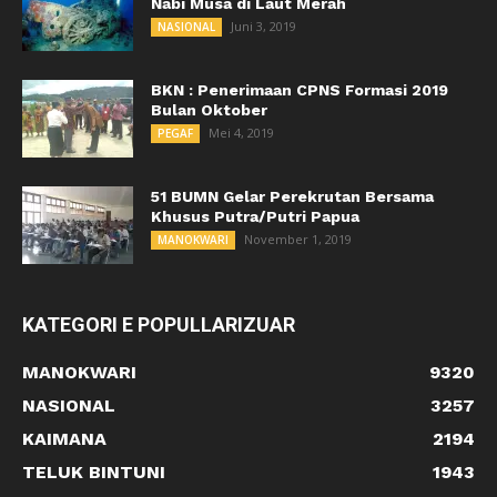
Nabi Musa di Laut Merah
Juni 3, 2019
NASIONAL
BKN : Penerimaan CPNS Formasi 2019
Bulan Oktober
Mei 4, 2019
PEGAF
51 BUMN Gelar Perekrutan Bersama
Khusus Putra/Putri Papua
November 1, 2019
MANOKWARI
KATEGORI E POPULLARIZUAR
MANOKWARI
9320
NASIONAL
3257
KAIMANA
2194
TELUK BINTUNI
1943