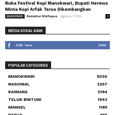
Buka Festival Kopi Manokwari, Bupati Hermus
Minta Kopi Arfak Terus Dikembangkan
Redaktur KlikPapua
-
Agustus 7, 2026
MANOKWARI
0
MEDIA SOSIAL KAMI
2,365
Fans
SUKA
POPULAR CATEGORIES
MANOKWARI
9320
NASIONAL
3257
KAIMANA
2194
TELUK BINTUNI
1943
MANSEL
1185
PAPUA
610