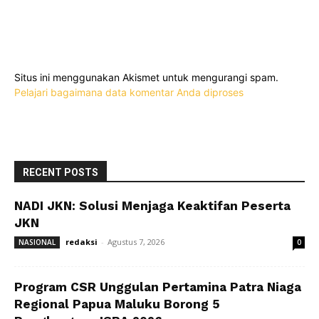
Situs ini menggunakan Akismet untuk mengurangi spam.
Pelajari bagaimana data komentar Anda diproses
RECENT POSTS
NADI JKN: Solusi Menjaga Keaktifan Peserta
JKN
redaksi
-
Agustus 7, 2026
NASIONAL
0
Program CSR Unggulan Pertamina Patra Niaga
Regional Papua Maluku Borong 5