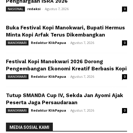
Penghargaan ISRA 2026
redaksi
-
Agustus 7, 2026
NASIONAL
0
Buka Festival Kopi Manokwari, Bupati Hermus
Minta Kopi Arfak Terus Dikembangkan
Redaktur KlikPapua
-
Agustus 7, 2026
MANOKWARI
0
Festival Kopi Manokwari 2026 Dorong
Pengembangan Ekonomi Kreatif Berbasis Kopi
Redaktur KlikPapua
-
Agustus 7, 2026
MANOKWARI
0
Tutup SMANDA Cup IV, Sekda Jan Ayomi Ajak
Peserta Jaga Persaudaraan
Redaktur KlikPapua
-
Agustus 7, 2026
MANOKWARI
0
MEDIA SOSIAL KAMI