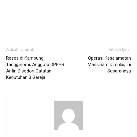
Artikulli paraprak
Artikulli tjetër
Reses di Kampung
Operasi Keselamatan
Tanggaromi, Anggota DPRPB
Mansinam Dimulai, Ini
Arifin Disodori Catatan
Sasarannya
Kebutuhan 3 Gereja