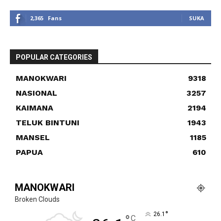
2,365
Fans
SUKA
POPULAR CATEGORIES
MANOKWARI
9318
NASIONAL
3257
KAIMANA
2194
TELUK BINTUNI
1943
MANSEL
1185
PAPUA
610
MANOKWARI
Broken Clouds
°
26.1
°
C