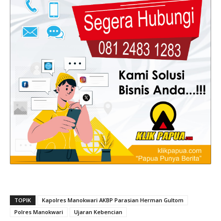
TOPIK
Kapolres Manokwari AKBP Parasian Herman Gultom
Polres Manokwari
Ujaran Kebencian