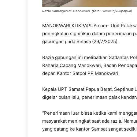
Razia Gabungan di Manokwari. (foto: Gemelin/klikpapua)
MANOKWARI,KLIKPAPUA.com– Unit Pelaksan
peningkatan signifikan dalam penerimaan p
gabungan pada Selasa (29/7/2025).
Razia gabungan ini melibatkan Satlantas P
Raharja Cabang Manokwari, Badan Pendapat
depan Kantor Satpol PP Manokwari.
Kepala UPT Samsat Papua Barat, Septinus U
digelar bulan lalu, penerimaan pajak kenda
“Penerimaan luar biasa ketika kami mengga
masyarakat meningkat saat ada razia. Namun, 
yang datang ke kantor Samsat sangat sedikit