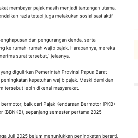
akat membayar pajak masih menjadi tantangan utama.
dalkan razia tetapi juga melakukan sosialisasi aktif
penghapusan dan pengurangan denda, serta
ng ke rumah-rumah wajib pajak. Harapannya, mereka
erima surat tersebut,” jelasnya.
yang digulirkan Pemerintah Provinsi Papua Barat
 peningkatan kepatuhan wajib pajak. Meski demikian,
am tersebut lebih dikenal masyarakat.
 bermotor, baik dari Pajak Kendaraan Bermotor (PKB)
r (BBNKB), sepanjang semester pertama 2025
ga Juli 2025 belum menunjukkan peningkatan berarti.