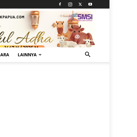
TARA
LAINNYA