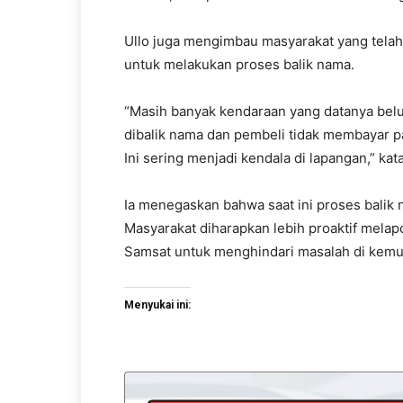
Ullo juga mengimbau masyarakat yang tela
untuk melakukan proses balik nama.
“Masih banyak kendaraan yang datanya belum
dibalik nama dan pembeli tidak membayar paj
Ini sering menjadi kendala di lapangan,” kat
Ia menegaskan bahwa saat ini proses balik n
Masyarakat diharapkan lebih proaktif mela
Samsat untuk menghindari masalah di kemud
Menyukai ini: