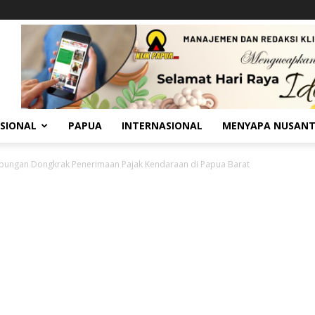
SIONAL
PAPUA
INTERNASIONAL
MENYAPA NUSAN
bungan Dongkrak Penerimaan Pajak Kendaraan di Papua Barat