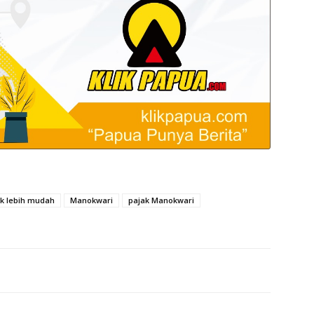
ak lebih mudah
Manokwari
pajak Manokwari