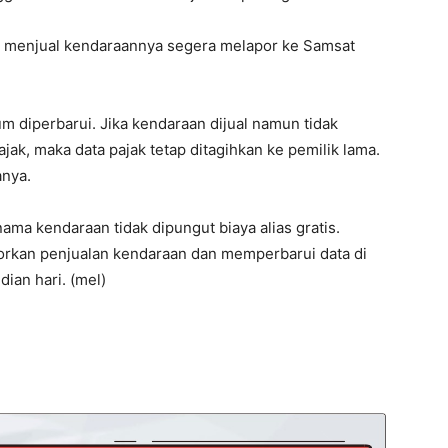
h menjual kendaraannya segera melapor ke Samsat
 diperbarui. Jika kendaraan dijual namun tidak
ak, maka data pajak tetap ditagihkan ke pemilik lama.
anya.
ama kendaraan tidak dipungut biaya alias gratis.
porkan penjualan kendaraan dan memperbarui data di
ian hari. (mel)