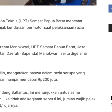
a Teknis (UPT) Samsat Papua Barat mencatat
ajak kendaraan bermotor saat pelaksanaan razia
olresta Manokwari, UPT Samsat Papua Barat, Jasa
an Daerah (Bapenda) Manokwari, serta digelar di
llo, mengatakan bahwa dalam razia serupa yang
raan hampir mencapai Rp200 juta.
ndeng Satlantas. Ini menunjukkan antusiasme
jika tidak ada kegiatan seperti ini, jumlah wajib pajak
,” ujarnya.