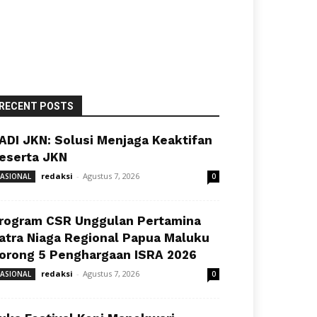
RECENT POSTS
ADI JKN: Solusi Menjaga Keaktifan
eserta JKN
redaksi
-
Agustus 7, 2026
ASIONAL
0
rogram CSR Unggulan Pertamina
atra Niaga Regional Papua Maluku
orong 5 Penghargaan ISRA 2026
redaksi
-
Agustus 7, 2026
ASIONAL
0