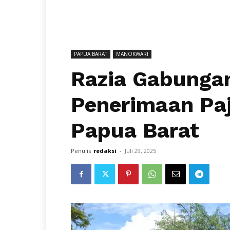
PAPUA BARAT
MANOKWARI
Razia Gabunga
Penerimaan Paj
Papua Barat
Penulis
redaksi
-
Juli 29, 2025