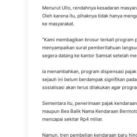
Menurut Ullo, rendahnya kesadaran masyar
Oleh karena itu, pihaknya tidak hanya mengan
ke masyarakat.
“Kami membagikan brosur terkait program 
menyampaikan surat pemberitahuan langsu
segera datang ke kantor Samsat setelah men
Ia menambahkan, program dispensasi pajak 
sejauh ini belum berdampak signifikan pada
sosialisasi akan terus dilakukan agar progr
Sementara itu, penerimaan pajak kendaraan
maupun Bea Balik Nama Kendaraan Bermoto
mencapai sekitar Rp4 miliar.
Namun, tren pembelian kendaraan baru hing