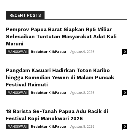
RECENT POSTS
Pemprov Papua Barat Siapkan Rp5 Miliar
Selesaikan Tuntutan Masyarakat Adat Kali
Maruni
Redaktur KlikPapua
-
Agustus 9, 2026
MANOKWARI
0
Pangdam Kasuari Hadirkan Toton Karibo
hingga Komedian Yewen di Malam Puncak
Festival Raimuti
Redaktur KlikPapua
-
Agustus 8, 2026
MANOKWARI
0
18 Barista Se-Tanah Papua Adu Racik di
Festival Kopi Manokwari 2026
Redaktur KlikPapua
-
Agustus 8, 2026
MANOKWARI
0