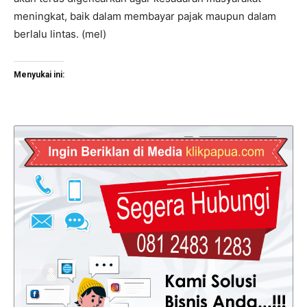
meningkat, baik dalam membayar pajak maupun dalam
berlalu lintas. (mel)
Menyukai ini: