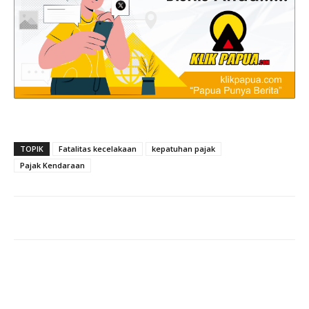
TOPIK
Fatalitas kecelakaan
kepatuhan pajak
Pajak Kendaraan