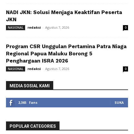
NADI JKN: Solusi Menjaga Keaktifan Peserta
JKN
redaksi
-
Agustus 7, 2026
NASIONAL
0
Program CSR Unggulan Pertamina Patra Niaga
Regional Papua Maluku Borong 5
Penghargaan ISRA 2026
redaksi
-
Agustus 7, 2026
NASIONAL
0
MEDIA SOSIAL KAMI
2,365
Fans
SUKA
POPULAR CATEGORIES