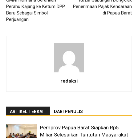
GMNI Kaimana Serahkan
Razia Gabungan Dongkrak
Perahu Kajang ke Ketum DPP
Penerimaan Pajak Kendaraan
Baru Sebagai Simbol
di Papua Barat
Perjuangan
redaksi
ARTIKEL TERKAIT
DARI PENULIS
Pemprov Papua Barat Siapkan Rp5
Miliar Selesaikan Tuntutan Masyarakat