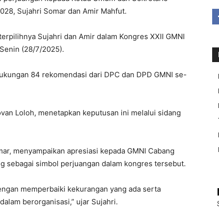
028, Sujahri Somar dan Amir Mahfut.
terpilihnya Sujahri dan Amir dalam Kongres XXII GMNI
Senin (28/7/2025).
 dukungan 84 rekomendasi dari DPC dan DPD GMNI se-
ovan Loloh, menetapkan keputusan ini melalui sidang
omar, menyampaikan apresiasi kepada GMNI Cabang
 sebagai simbol perjuangan dalam kongres tersebut.
engan memperbaiki kekurangan yang ada serta
lam berorganisasi,” ujar Sujahri.