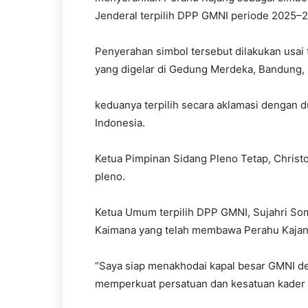
Jenderal terpilih DPP GMNI periode 2025–2
Penyerahan simbol tersebut dilakukan usai 
yang digelar di Gedung Merdeka, Bandung, 
keduanya terpilih secara aklamasi dengan
Indonesia.
Ketua Pimpinan Sidang Pleno Tetap, Christ
pleno.
Ketua Umum terpilih DPP GMNI, Sujahri S
Kaimana yang telah membawa Perahu Kajang
“Saya siap menakhodai kapal besar GMNI d
memperkuat persatuan dan kesatuan kader da