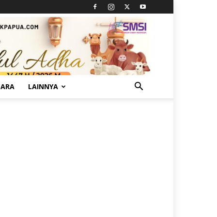
TARA
LAINNYA