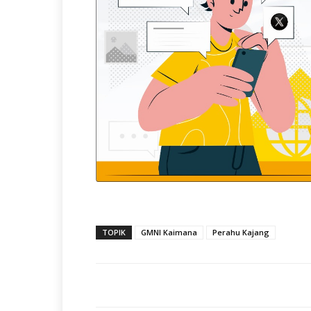
TOPIK
GMNI Kaimana
Perahu Kajang