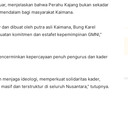
uar, menjelaskan bahwa Perahu Kajang bukan sekadar
ng mendalam bagi masyarakat Kaimana.
 dan dibuat oleh putra asli Kaimana, Bung Karel
nguatan komitmen dan estafet kepemimpinan GMNI,”
encerminkan kepercayaan penuh pengurus dan kader
 menjaga ideologi, memperkuat solidaritas kader,
 masif dan terstruktur di seluruh Nusantara,” tutupnya.