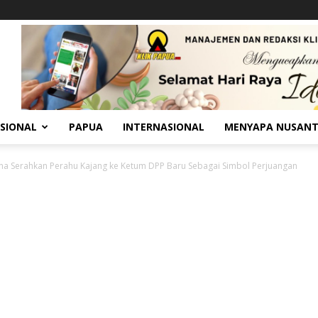
SIONAL
PAPUA
INTERNASIONAL
MENYAPA NUSAN
a Serahkan Perahu Kajang ke Ketum DPP Baru Sebagai Simbol Perjuangan