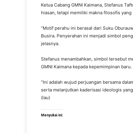
Ketua Cabang GMNI Kaimana, Stefanus Taft
hiasan, tetapi memiliki makna filosofis ya
“Motif perahu ini berasal dari Suku Oburauw
Busira. Penyerahan ini menjadi simbol pe
jelasnya.
Stefanus menambahkan, simbol tersebut m
GMNI Kaimana kepada kepemimpinan baru.
“Ini adalah wujud perjuangan bersama dalam
serta melanjutkan kaderisasi ideologis yang
(lau)
Menyukai ini: