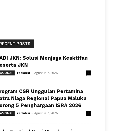
RECENT POSTS
ADI JKN: Solusi Menjaga Keaktifan
eserta JKN
redaksi
-
Agustus 7, 2026
ASIONAL
0
rogram CSR Unggulan Pertamina
atra Niaga Regional Papua Maluku
orong 5 Penghargaan ISRA 2026
redaksi
-
Agustus 7, 2026
ASIONAL
0