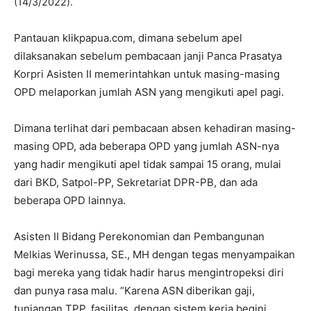
(1
4/3/2022).
Pantauan klikpapua.com, dimana sebelum apel
dilaksanakan sebelum pembacaan janji Panca Prasatya
Korpri Asisten II memerintahkan untuk masing-masing
OPD melaporkan jumlah ASN yang mengikuti apel pagi.
Dimana terlihat dari pembacaan absen kehadiran masing-
masing OPD, ada beberapa OPD yang jumlah ASN-nya
yang hadir mengikuti apel tidak sampai 15 orang, mulai
dari BKD, Satpol-PP, Sekretariat DPR-PB, dan ada
beberapa OPD lainnya.
Asisten II Bidang Perekonomian dan Pembangunan
Melkias Werinussa, SE., MH dengan tegas menyampaikan
bagi mereka yang tidak hadir harus mengintropeksi diri
dan punya rasa malu. “Karena ASN diberikan gaji,
tunjangan TPP, fasilitas, dengan sistem kerja begini,