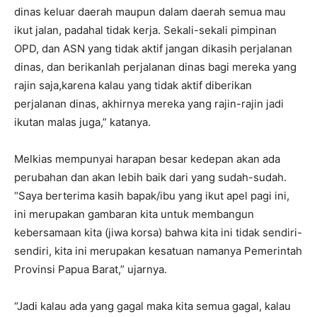
dinas keluar daerah maupun dalam daerah semua mau
ikut jalan, padahal tidak kerja. Sekali-sekali pimpinan
OPD, dan ASN yang tidak aktif jangan dikasih perjalanan
dinas, dan berikanlah perjalanan dinas bagi mereka yang
rajin saja,karena kalau yang tidak aktif diberikan
perjalanan dinas, akhirnya mereka yang rajin-rajin jadi
ikutan malas juga,” katanya.
Melkias mempunyai harapan besar kedepan akan ada
perubahan dan akan lebih baik dari yang sudah-sudah.
“Saya berterima kasih bapak/ibu yang ikut apel pagi ini,
ini merupakan gambaran kita untuk membangun
kebersamaan kita (jiwa korsa) bahwa kita ini tidak sendiri-
sendiri, kita ini merupakan kesatuan namanya Pemerintah
Provinsi Papua Barat,” ujarnya.
“Jadi kalau ada yang gagal maka kita semua gagal, kalau