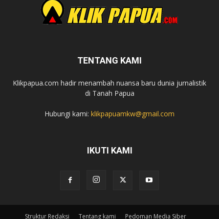
TENTANG KAMI
Klikpapua.com hadir menambah nuansa baru dunia jurnalistik
di Tanah Papua
Hubungi kami:
klikpapuamkw@gmail.com
IKUTI KAMI
Struktur Redaksi
Tentang kami
Pedoman Media Siber