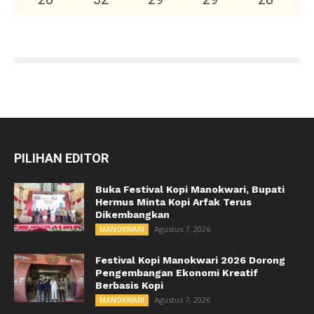
PILIHAN EDITOR
Buka Festival Kopi Manokwari, Bupati
Hermus Minta Kopi Arfak Terus
Dikembangkan
Agustus 7, 2026
MANOKWARI
Festival Kopi Manokwari 2026 Dorong
Pengembangan Ekonomi Kreatif
Berbasis Kopi
Agustus 7, 2026
MANOKWARI