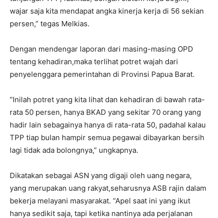
wajar saja kita mendapat angka kinerja kerja di 56 sekian
persen,” tegas Melkias.
Dengan mendengar laporan dari masing-masing OPD
tentang kehadiran,maka terlihat potret wajah dari
penyelenggara pemerintahan di Provinsi Papua Barat.
“Inilah potret yang kita lihat dan kehadiran di bawah rata-
rata 50 persen, hanya BKAD yang sekitar 70 orang yang
hadir lain sebagainya hanya di rata-rata 50, padahal kalau
TPP tiap bulan hampir semua pegawai dibayarkan bersih
lagi tidak ada bolongnya,” ungkapnya.
Dikatakan sebagai ASN yang digaji oleh uang negara,
yang merupakan uang rakyat,seharusnya ASB rajin dalam
bekerja melayani masyarakat. “Apel saat ini yang ikut
hanya sedikit saja, tapi ketika nantinya ada perjalanan